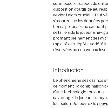
qui impose le respect de critèr
disposition d’outils de jeu res
devient alors crucial : il faut v
s’assurer que les données pers
bonus proposés ne cachent pa
détaillé aide le joueur à navi
profitant pleinement des avan
rapidité des dépôts, variété i
réservées aux nouveaux inscri
Introduction
Le phénomène des casinos en li
ce moment ; la combinaison d’
d’une technologie toujours pl
davantage de joueurs français
leur salon. Découvrez le
nouve