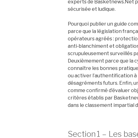
experts de Basketnews.Net po
sécurisée et ludique.
Pourquoi publier un guide co
parce que la législation fran
opérateurs agréés : protection
anti‑blanchiment et obligatio
scrupuleusement surveillés par
Deuxièmement parce que la c
connaître les bonnes pratique
ou activer l’authentification 
désagréments futurs. Enfin, u
comme confirmé d’évaluer ob
critères établis par Basketne
dans le classement impartial 
Section 1 – Les bas