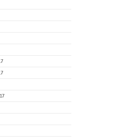
17
17
17