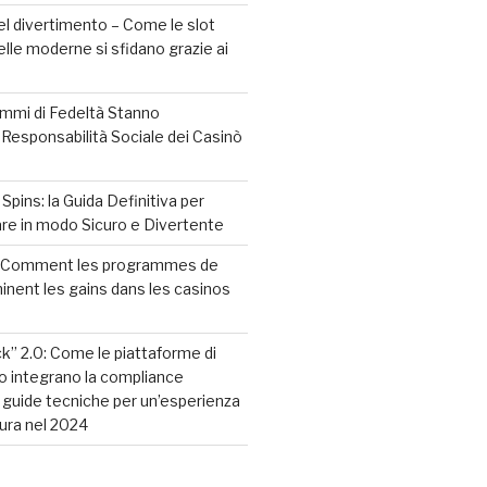
l divertimento – Come le slot
elle moderne si sfidano grazie ai
mmi di Fedeltà Stanno
 Responsabilità Sociale dei Casinò
pins: la Guida Definitiva per
care in modo Sicuro e Divertente
? Comment les programmes de
minent les gains dans les casinos
ck” 2.0: Come le piattaforme di
o integrano la compliance
guide tecniche per un’esperienza
cura nel 2024