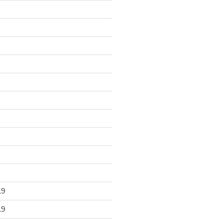
19
19