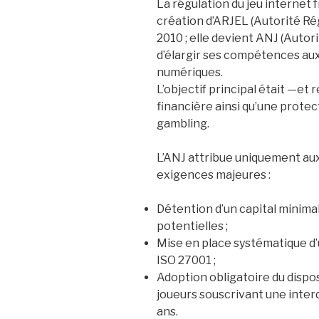
La régulation du jeu internet 
création d’ARJEL (Autorité Ré
2010 ; elle devient ANJ (Autor
d’élargir ses compétences aux 
numériques.
L’objectif principal était —e
financière ainsi qu’une protec
gambling.
L’ANJ attribue uniquement au
exigences majeures :
Détention d’un capital minimal
potentielles ;
Mise en place systématique d’
ISO 27001 ;
Adoption obligatoire du dispos
joueurs souscrivant une interd
ans.