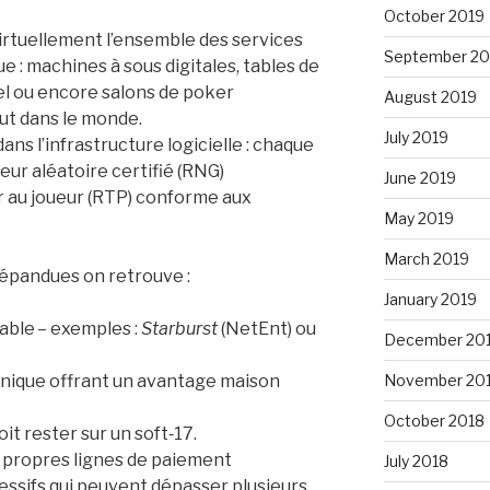
October 2019
virtuellement l’ensemble des services
September 20
e : machines à sous digitales, tables de
éel ou encore salons de poker
August 2019
ut dans le monde.
July 2019
ans l’infrastructure logicielle : chaque
eur aléatoire certifié (RNG)
June 2019
r au joueur (RTP) conforme aux
May 2019
March 2019
répandues on retrouve :
January 2019
iable – exemples :
Starburst
(NetEnt) ou
December 20
nique offrant un avantage maison
November 20
October 2018
it rester sur un soft‑17.
 propres lignes de paiement
July 2018
gressifs qui peuvent dépasser plusieurs