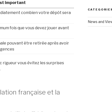
est important
CATEGORIE
édiatement combien votre dépôt sera
News and Vie
um fois que vous devez jouer avant
ale pouvant être retirée après avoir
xigences
 rigueur vous évitez les surprises
.
lation française et la
J