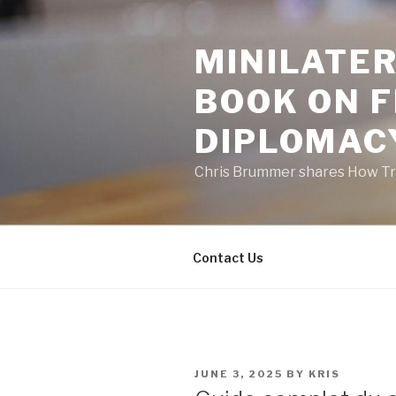
Skip
to
MINILATER
content
BOOK ON 
DIPLOMAC
Chris Brummer shares How Tra
Contact Us
POSTED
JUNE 3, 2025
BY
KRIS
ON