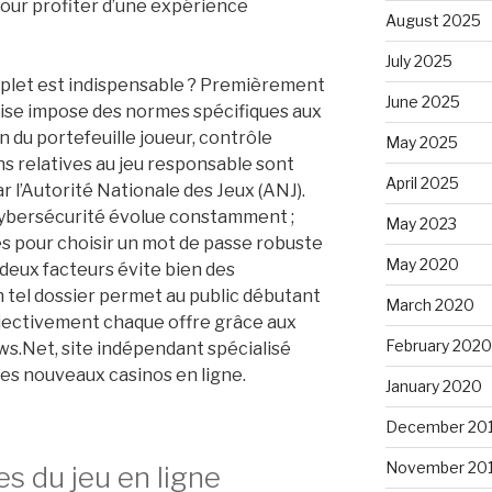
ur profiter d’une expérience
August 2025
July 2025
mplet est indispensable ? Premièrement
June 2025
çaise impose des normes spécifiques aux
 du portefeuille joueur, contrôle
May 2025
ns relatives au jeu responsable sont
April 2025
 l’Autorité Nationale des Jeux (ANJ).
ybersécurité évolue constamment ;
May 2023
s pour choisir un mot de passe robuste
May 2020
à deux facteurs évite bien des
n tel dossier permet au public débutant
March 2020
jectivement chaque offre grâce aux
February 2020
ws.Net, site indépendant spécialisé
des nouveaux casinos en ligne.
January 2020
December 20
November 20
es du jeu en ligne