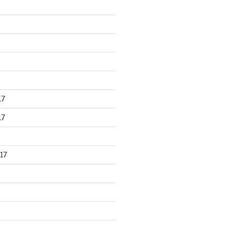
17
17
17