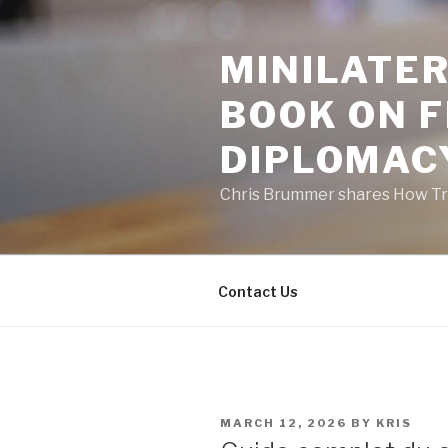
Skip
to
MINILATER
content
BOOK ON 
DIPLOMAC
Chris Brummer shares How Tra
Contact Us
POSTED
MARCH 12, 2026
BY
KRIS
ON