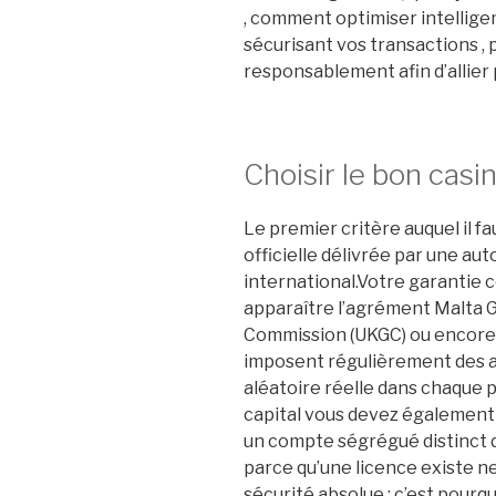
, comment optimiser intellig
sécurisant vos transactions ,
responsablement afin d’allier p
Choisir le bon casi
Le premier critère auquel il fa
officielle délivrée par une a
international.Votre garantie
apparaître l’agrément Malta 
Commission (UKGC) ou encore
imposent régulièrement des au
aléatoire réelle dans chaque p
capital vous devez également 
un compte ségrégué distinct 
parce qu’une licence existe n
sécurité absolue ; c’est pourq