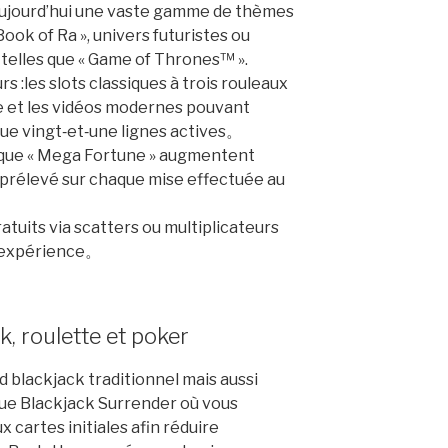
aujourd’hui une vaste gamme de thèmes
ok of Ra », univers futuristes ou
telles que « Game of Thrones™ ».
s :les slots classiques à trois rouleaux
e et les vidéos modernes pouvant
que vingt‑et‑une lignes actives。
s que « Mega Fortune » augmentent
 prélevé sur chaque mise effectuée au
tuits via scatters ou multiplicateurs
l’expérience。
k, roulette et poker
 blackjack traditionnel mais aussi
 que Blackjack Surrender où vous
cartes initiales afin réduire