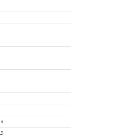
19
19