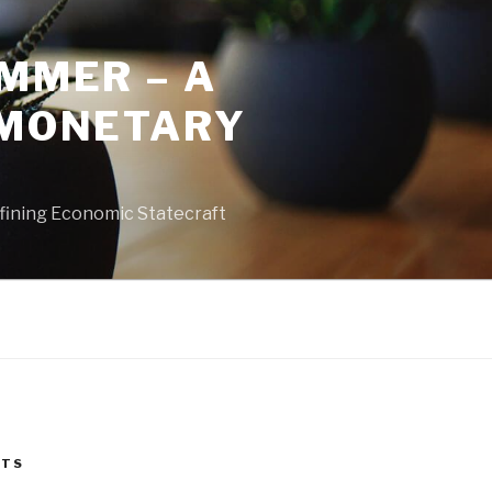
MMER – A
 MONETARY
fining Economic Statecraft
STS