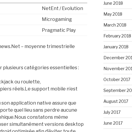
June 2018
NetEnt / Evolution
May 2018
Microgaming
March 2018
Pragmatic Play
February 2018
news.Net – moyenne trimestrielle
January 2018
December 20
r plusieurs catégories essentielles :
November 20
October 2017
ckjack ou roulette,
upiers réels.Le support mobile n’est
September 20
August 2017
son application native assure que
porte quel lieu sans perdre aucune
July 2017
graphique.Nous constatons même
June 2017
oser simultanément versions desktop
oid optimisée afin d’éviter toute