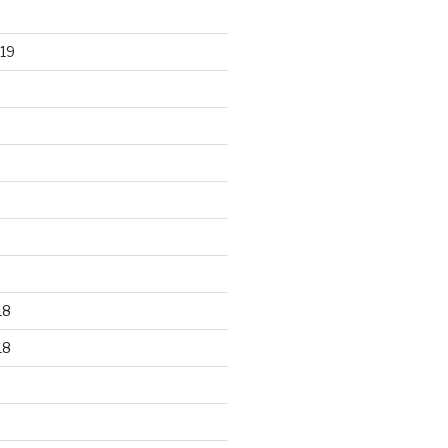
19
18
18