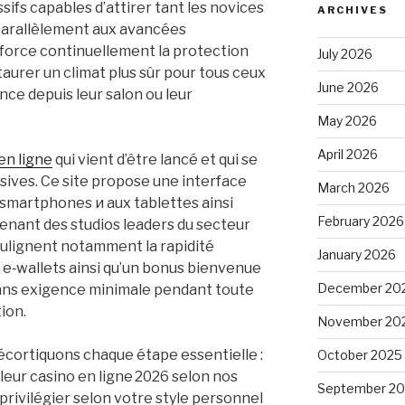
ifs capables d’attirer tant les novices
ARCHIVES
. Parallèlement aux avancées
enforce continuellement la protection
July 2026
aurer un climat plus sûr pour tous ceux
June 2026
nce depuis leur salon ou leur
May 2026
April 2026
en ligne
qui vient d’être lancé et qui se
sives. Ce site propose une interface
March 2026
smartphones и aux tablettes ainsi
February 2026
enant des studios leaders du secteur
soulignent notamment la rapidité
January 2026
 e‑wallets ainsi qu’un bonus bienvenue
December 20
ans exigence minimale pendant toute
on.​
November 20
écortiquons chaque étape essentielle :
October 2025
eur casino en ligne 2026 selon nos
September 2
 privilégier selon votre style personnel