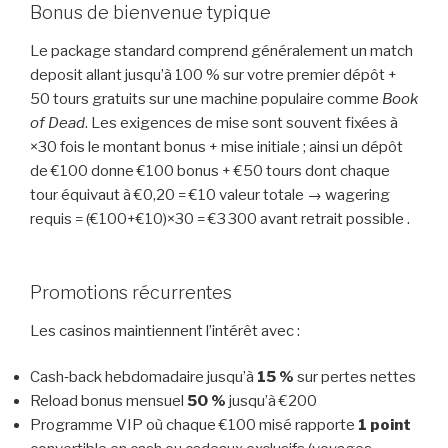
Bonus de bienvenue typique
Le package standard comprend généralement un match
deposit allant jusqu’à 100 % sur votre premier dépôt +
50 tours gratuits sur une machine populaire comme
Book
of Dead
. Les exigences de mise sont souvent fixées à
×30 fois le montant bonus + mise initiale ; ainsi un dépôt
de €100 donne €100 bonus + €50 tours dont chaque
tour équivaut à €0,20 = €10 valeur totale → wagering
requis = (€100+€10)×30 = €3 300 avant retrait possible .
Promotions récurrentes
Les casinos maintiennent l’intérêt avec :
Cash‑back hebdomadaire jusqu’à
15 %
sur pertes nettes
Reload bonus mensuel
50 %
jusqu’à €200
Programme VIP où chaque €100 misé rapporte
1 point