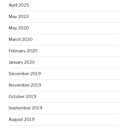
April 2025
May 2023
May 2020
March 2020
February 2020
January 2020
December 2019
November 2019
October 2019
September 2019
August 2019