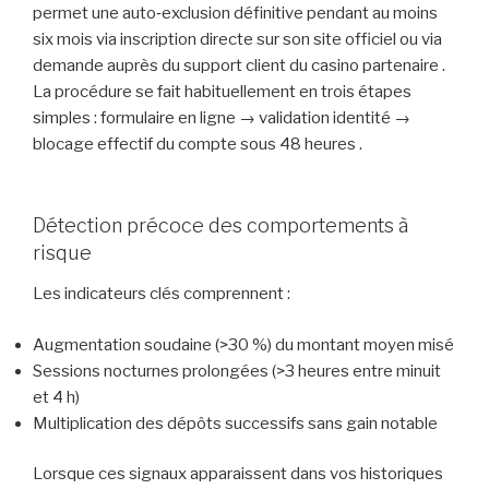
permet une auto‑exclusion définitive pendant au moins
six mois via inscription directe sur son site officiel ou via
demande auprès du support client du casino partenaire .
La procédure se fait habituellement en trois étapes
simples : formulaire en ligne → validation identité →
blocage effectif du compte sous 48 heures .
Détection précoce des comportements à
risque
Les indicateurs clés comprennent :
Augmentation soudaine (>30 %) du montant moyen misé
Sessions nocturnes prolongées (>3 heures entre minuit
et 4 h)
Multiplication des dépôts successifs sans gain notable
Lorsque ces signaux apparaissent dans vos historiques