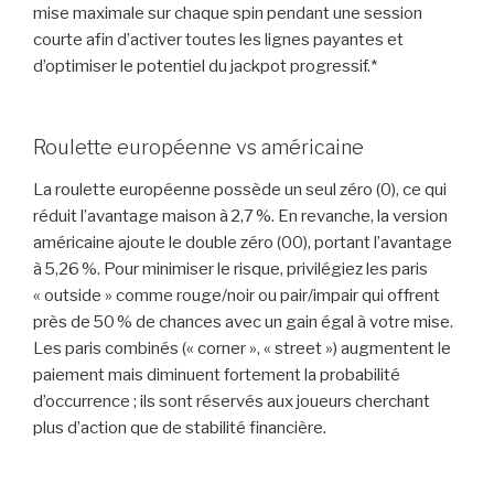
mise maximale sur chaque spin pendant une session
courte afin d’activer toutes les lignes payantes et
d’optimiser le potentiel du jackpot progressif.*
Roulette européenne vs américaine
La roulette européenne possède un seul zéro (0), ce qui
réduit l’avantage maison à 2,7 %. En revanche, la version
américaine ajoute le double zéro (00), portant l’avantage
à 5,26 %. Pour minimiser le risque, privilégiez les paris
« outside » comme rouge/noir ou pair/impair qui offrent
près de 50 % de chances avec un gain égal à votre mise.
Les paris combinés (« corner », « street ») augmentent le
paiement mais diminuent fortement la probabilité
d’occurrence ; ils sont réservés aux joueurs cherchant
plus d’action que de stabilité financière.