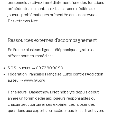
personnels , activez immédiatement l’une des fonctions
précédentes ou contactez l’assistance dédiée aux
joueurs problématiques présentée dans nos revues
Basketnews.Net .
Ressources externes d’accompagnement
En France plusieurs lignes téléphoniques gratuites
offrent soutien immédiat :
S.O.S Joueurs → 09 72 90 90 90
Fédération Française Française Lutte contre l’Addiction
au Jeu → www.fgj.org
Par ailleurs , Basketnews.Net héberge depuis début
année un forum dédié aux joueurs responsables où
chacun peut partager ses expériences , poser des
questions aux experts ou accéder aux liens directs vers