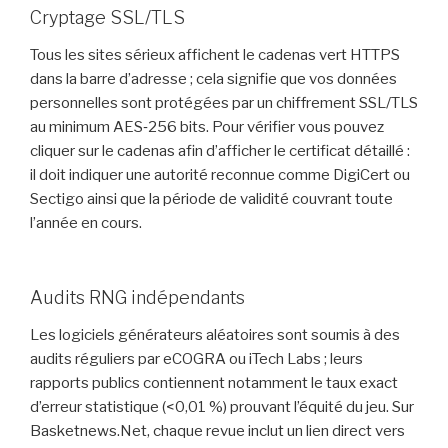
Cryptage SSL/TLS
Tous les sites sérieux affichent le cadenas vert HTTPS
dans la barre d’adresse ; cela signifie que vos données
personnelles sont protégées par un chiffrement SSL/TLS
au minimum AES‑256 bits. Pour vérifier vous pouvez
cliquer sur le cadenas afin d’afficher le certificat détaillé :
il doit indiquer une autorité reconnue comme DigiCert ou
Sectigo ainsi que la période de validité couvrant toute
l’année en cours.
Audits RNG indépendants
Les logiciels générateurs aléatoires sont soumis à des
audits réguliers par eCOGRA ou iTech Labs ; leurs
rapports publics contiennent notamment le taux exact
d’erreur statistique (<0,01 %) prouvant l’équité du jeu. Sur
Basketnews.Net, chaque revue inclut un lien direct vers