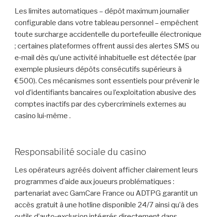
Les limites automatiques – dépôt maximum journalier
configurable dans votre tableau personnel – empêchent
toute surcharge accidentelle du portefeuille électronique
; certaines plateformes offrent aussi des alertes SMS ou
e‑mail dès qu’une activité inhabituelle est détectée (par
exemple plusieurs dépôts consécutifs supérieurs à
€500). Ces mécanismes sont essentiels pour prévenir le
vol d’identifiants bancaires ou l’exploitation abusive des
comptes inactifs par des cybercriminels externes au
casino lui‑même .
Responsabilité sociale du casino
Les opérateurs agréés doivent afficher clairement leurs
programmes d’aide aux joueurs problématiques :
partenariat avec GamCare France ou ADTPG garantit un
accès gratuit à une hotline disponible 24/7 ainsi qu’à des
outils d’auto‑exclusion intégrés directement dans