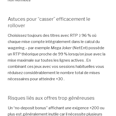
Astuces pour “casser” efficacement le
rollover
Choisissez toujours des titres avec RTP ≥ 96 % où
chaque mise compte intégralement dans le calcul du
wagering – par exemple
Mega Joker
(NetEnt) possède
un RTP théorique proche de 99 % lorsqu’on joue avec la
mise maximale sur toutes les lignes actives . En
combinant ces jeux avec vos sessions habituelles vous
réduisez considérablement le nombre total de mises
nécessaires pour atteindre ×30 .
Risques liés aux offres trop généreuses
Un “no‑deposit bonus” affichant une exigence ×200 ou
plus est généralement inutile car il nécessite plusieurs