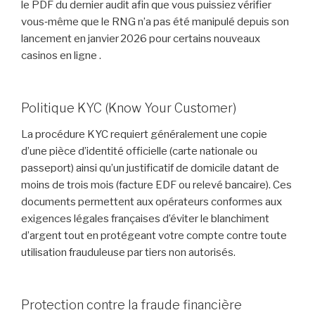
le PDF du dernier audit afin que vous puissiez vérifier
vous‑même que le RNG n’a pas été manipulé depuis son
lancement en janvier 2026 pour certains nouveaux
casinos en ligne .
Politique KYC (Know Your Customer)
La procédure KYC requiert généralement une copie
d’une pièce d’identité officielle (carte nationale ou
passeport) ainsi qu’un justificatif de domicile datant de
moins de trois mois (facture EDF ou relevé bancaire). Ces
documents permettent aux opérateurs conformes aux
exigences légales françaises d’éviter le blanchiment
d’argent tout en protégeant votre compte contre toute
utilisation frauduleuse par tiers non autorisés.
Protection contre la fraude financière