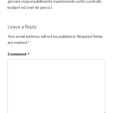
giocare responsabilmente mantenendo sotto controllo
budget ed orari de gioco.|
Leave a Reply
Your email address will not be published.
Required fields
are marked
*
Comment
*