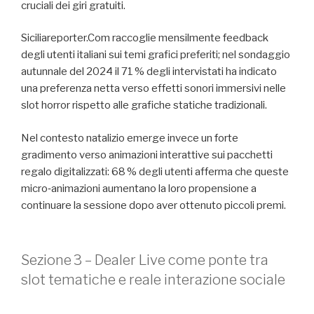
cruciali dei giri gratuiti.
Siciliareporter.Com raccoglie mensilmente feedback
degli utenti italiani sui temi grafici preferiti; nel sondaggio
autunnale del 2024 il 71 % degli intervistati ha indicato
una preferenza netta verso effetti sonori immersivi nelle
slot horror rispetto alle grafiche statiche tradizionali.
Nel contesto natalizio emerge invece un forte
gradimento verso animazioni interattive sui pacchetti
regalo digitalizzati: 68 % degli utenti afferma che queste
micro‑animazioni aumentano la loro propensione a
continuare la sessione dopo aver ottenuto piccoli premi.
Sezione 3 – Dealer Live come ponte tra
slot tematiche e reale interazione sociale