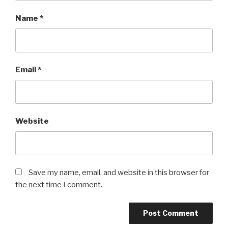
Name
*
Email
*
Website
Save my name, email, and website in this browser for
the next time I comment.