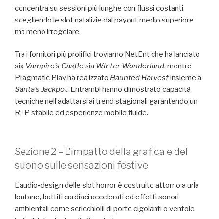
concentra su sessioni più lunghe con flussi costanti
scegliendo le slot natalizie dal payout medio superiore
ma meno irregolare.
Tra i fornitori più prolifici troviamo NetEnt che ha lanciato
sia
Vampire’s Castle
sia
Winter Wonderland
, mentre
Pragmatic Play ha realizzato
Haunted Harvest
insieme a
Santa’s Jackpot
. Entrambi hanno dimostrato capacità
tecniche nell’adattarsi ai trend stagionali garantendo un
RTP stabile ed esperienze mobile fluide.
Sezione 2 – L’impatto della grafica e del
suono sulle sensazioni festive
L’audio‑design delle slot horror è costruito attorno a urla
lontane, battiti cardiaci accelerati ed effetti sonori
ambientali come scricchiolii di porte cigolanti o ventole