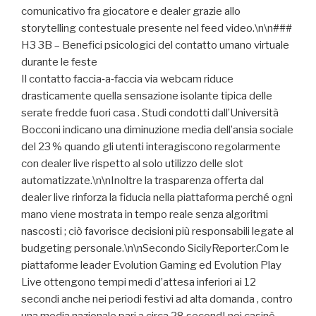
comunicativo fra giocatore e dealer grazie allo
storytelling contestuale presente nel feed video.\n\n###
H3 3B – Benefici psicologici del contatto umano virtuale
durante le feste
Il contatto faccia‑a‑faccia via webcam riduce
drasticamente quella sensazione isolante tipica delle
serate fredde fuori casa . Studi condotti dall’Università
Bocconi indicano una diminuzione media dell’ansia sociale
del 23 % quando gli utenti interagiscono regolarmente
con dealer live rispetto al solo utilizzo delle slot
automatizzate.\n\nInoltre la trasparenza offerta dal
dealer live rinforza la fiducia nella piattaforma perché ogni
mano viene mostrata in tempo reale senza algoritmi
nascosti ; ciò favorisce decisioni più responsabili legate al
budgeting personale.\n\nSecondo SicilyReporter.Com le
piattaforme leader Evolution Gaming ed Evolution Play
Live ottengono tempi medi d’attesa inferiori ai 12
secondi anche nei periodi festivi ad alta domanda , contro
una media nazionale pari a circa 28 secondI nei casinò