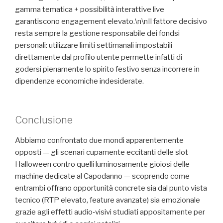
gamma tematica + possibilità interattive live
garantiscono engagement elevato.\n\nIl fattore decisivo
resta sempre la gestione responsabile dei fond​si
personali: utilizzare limiti settimanali impostabili
direttamente dal profilo utente permette infatti di
godersi pienamente lo spirito festivo senza incorrere in
dipendenze economiche indesiderate.
Conclusione
Abbiamo confrontato due mondi apparentemente
opposti — gli scenari cupamente eccitanti delle slot
Halloween contro quelli luminosamente gioiosi delle
machine dedicate al Capodanno — scoprendo come
entrambi offrano opportunità concrete sia dal punto vista
tecnico (RTP elevato, feature avanzate) sia emozionale
grazie agli effetti audio‑visivi studiati appositamente per