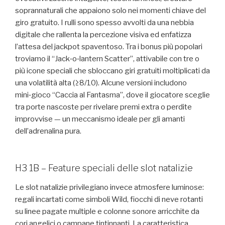
soprannaturali che appaiono solo nei momenti chiave del
giro gratuito. I rulli sono spesso avvolti da una nebbia
digitale che rallenta la percezione visiva ed enfatizza
l’attesa del jackpot spaventoso. Tra i bonus più popolari
troviamo il “Jack‑o‑lantern Scatter”, attivabile con tre o
più icone speciali che sbloccano giri gratuiti moltiplicati da
una volatilità alta (≥8/10). Alcune versioni includono
mini‑gioco “Caccia al Fantasma”, dove il giocatore sceglie
tra porte nascoste per rivelare premi extra o perdite
improvvise — un meccanismo ideale per gli amanti
dell’adrenalina pura.
H3 1B – Feature speciali delle slot natalizie
Le slot natalizie privilegiano invece atmosfere luminose:
regali incartati come simboli Wild, fiocchi di neve rotanti
su linee pagate multiple e colonne sonore arricchite da
cori angelici o campane tintinnanti. La caratteristica