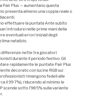
ta Pair Plus — aumentano questa
no presenta almeno una coppia reale o
diacenti.
no effettuare la puntata Ante subito
ari introdursi nelle prime mani della
re eventuali errori iniziali degli
clima natalizio.
 differenze nette tra giocatori
onisti durante il periodo festivo. Gli
tare rapidamente le puntate Pair Plus
biente decorato con lucine RGB sui
 professionisti rimangono fedeli alle
ca il 99·7%), riducendo al minimo le
P scende sotto l’98·5% sulla variante
r.