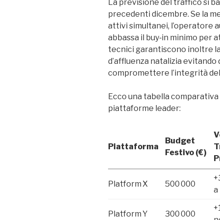
La previsione del traffico si b
precedenti dicembre. Se la med
attivi simultanei, l’operatore 
abbassa il buy‑in minimo per a
tecnici garantiscono inoltre la
d’affluenza natalizia evitand
compromettere l’integrità del
Ecco una tabella comparativa ch
piattaforme leader:
V
Budget
Piattaforma
T
Festivo (€)
P
+
Platform X
500 000
a
+
Platform Y
300 000
n