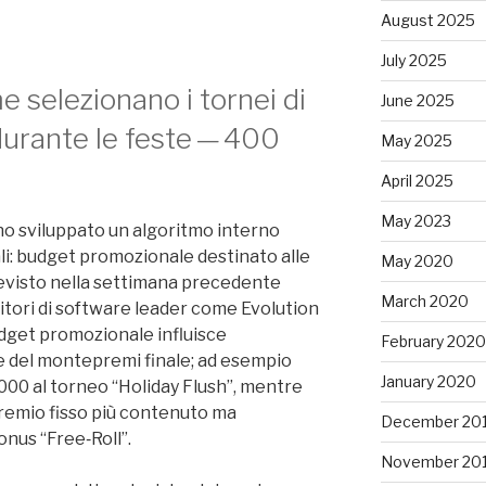
August 2025
July 2025
 selezionano i tornei di
June 2025
urante le feste — 400
May 2025
April 2025
May 2023
no sviluppato un algoritmo interno
li: budget promozionale destinato alle
May 2020
previsto nella settimana precedente
March 2020
itori di software leader come Evolution
udget promozionale influisce
February 2020
e del montepremi finale; ad esempio
January 2020
000 al torneo “Holiday Flush”, mentre
remio fisso più contenuto ma
December 20
us “Free‑Roll”.
November 20