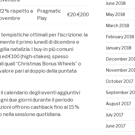
June 2018
22 % rispetto a
Pragmatic
May 2018
€20‑€200
ovembre
Play
March 2018
n tempistiche ottimali per l’iscrizione: la
February 2018
mente il primo lunedì di dicembre e
January 2018
gilia natalizia. I buy‑in più comuni
) ed €100 (high‑stakes), spesso
December 20
li quali “Christmas Bonus Wheels” o
November 20
valore pari al doppio della puntata
October 2017
September 20
il calendario degli eventi aggiuntivi
gni due giorni durante il periodo
August 2017
zioni offrono cashback fino al 15 %
 nella sessione quotidiana.
July 2017
June 2017