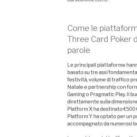
Come le piattaforme
Three Card Poker d
parole
Le principali piattaforme han
basato su tre assi fondamenta
festività, volume di traffico 
Natale e partnership con forn
Gaming o Pragmatic Play. Il b
direttamente sulla dimension
Platform X ha destinato €500 
Platform Y ha optato per un p
accompagnato da numerosi bon