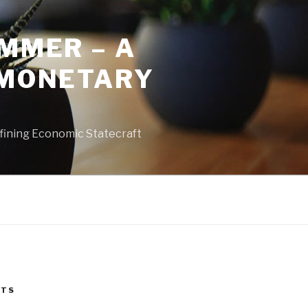
MMER – A
 MONETARY
fining Economic Statecraft
STS