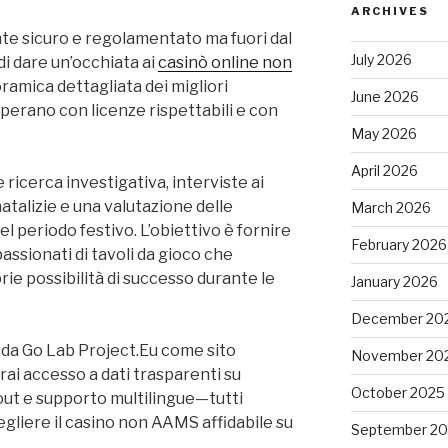
ARCHIVES
ente sicuro e regolamentato ma fuori dal
July 2026
di dare un’occhiata ai
casinò online non
oramica dettagliata dei migliori
June 2026
perano con licenze rispettabili e con
May 2026
April 2026
ricerca investigativa, interviste ai
natalizie e una valutazione delle
March 2026
l periodo festivo. L’obiettivo è fornire
February 2026
assionati di tavoli da gioco che
ie possibilità di successo durante le
January 2026
December 20
to da Go Lab Project.Eu come sito
November 20
rai accesso a dati trasparenti su
October 2025
out e supporto multilingue—tutti
gliere il casino non AAMS affidabile su
September 2