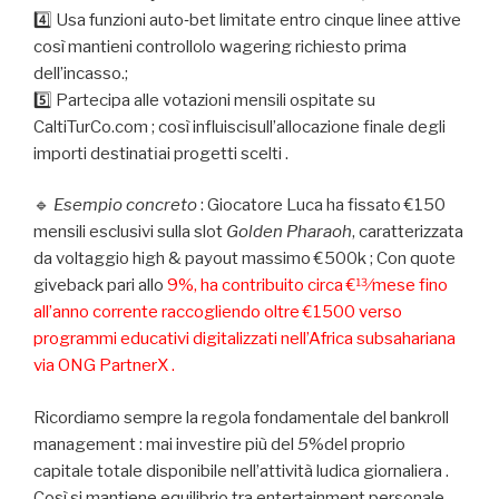
4️⃣ Usa funzioni auto‐bet limitate entro cinque linee attive
così mantieni controll⁡olo wagering richiesto prima
dell’incasso.;
5️⃣ Partecipa alle votazioni mensili ospitate su
CaltiTurCo.com ; così influiscisull’allocazio­ne finale degli
importі destinatℹ️ai progetti scelti .
🔹
Esempio concreto
: Giocatore Luca ha fissato €150
mensili esclusivi sulla slot
Golden Pharaoh
, caratterizzata
da voltaggio high & payout massimo €500k ; Con quote
giveback pari allo
9%, ha contribuito circa €13⁄mese fino
all’anno corrente raccogliendo oltre €1500 verso
programmi educativi digitalizzati nell’Africa subsahariana
via ONG PartnerX .
Ricordiamo sempre la regola fondamentale del bankroll
management : mai investire più del
5
%del proprio
capitale totale disponibile nell’attività ludica giornaliera .
Così si mantiene equilibrio tra entertainment personale