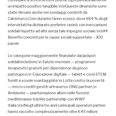
continuare a scommettere poiché ogni puntata alimenta
un impatto positivo tangibile.\n\nQueste dinamiche sono
state rilevate anche nei sondaggi condotti da
Calcioturco.Com durante l’anno scorso, dove il 84 % degli
intervistati ha dichiarato preferire casinò con meccanismi
solidali rispetto ad altri senza tale impegno sociale.\n\n##
Benefici concreti per le cause sociali supportate – 300
parole
Le categorie maggiormente finanziate dai jackpot
solidali includono:\n
Salute mentale — programmi
terapeutici gratuiti per dipendenze da gioco
patologico;\n
Educazione digitale — tablet e corsi STEM
forniti a scuole svantaggiate;\n
Lotta contro la povertà
— micro‑crediti gestiti attraverso ONG partner;\n
Ambiente — piantumazione alberi nelle foreste
mediterranee tramite partnership con WWF
Italia.\n\nNegli ultimi tre anni i principali operatori partner
hanno raccolto complessivamente oltre €45 milioni