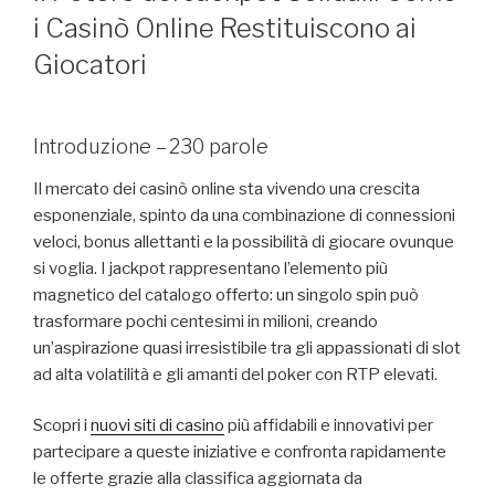
i Casinò Online Restituiscono ai
Giocatori
Introduzione – 230 parole
Il mercato dei casinò online sta vivendo una crescita
esponenziale, spinto da una combinazione di connessioni
veloci, bonus allettanti e la possibilità di giocare ovunque
si voglia. I jackpot rappresentano l’elemento più
magnetico del catalogo offerto: un singolo spin può
trasformare pochi centesimi in milioni, creando
un’aspirazione quasi irresistibile tra gli appassionati di slot
ad alta volatilità e gli amanti del poker con RTP elevati.
Scopri i
nuovi siti di casino
più affidabili e innovativi per
partecipare a queste iniziative e confronta rapidamente
le offerte grazie alla classifica aggiornata da