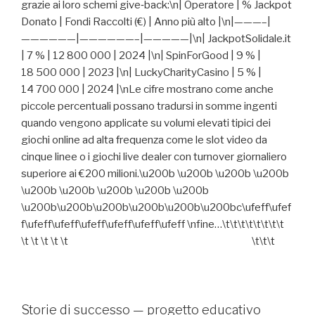
grazie ai loro schemi give‑back:\n| Operatore | % Jackpot
Donato | Fondi Raccolti (€) | Anno più alto |\n|———–|
——————|——————–|—————|\n| JackpotSolidale.it
| 7 % | 12 800 000 | 2024 |\n| SpinForGood | 9 % |
18 500 000 | 2023 |\n| LuckyCharityCasino | 5 % |
14 700 000 | 2024 |\nLe cifre mostrano come anche
piccole percentuali possano tradursi in somme ingenti
quando vengono applicate su volumi elevati tipici dei
giochi online ad alta frequenza come le slot video da
cinque linee o i giochi live dealer con turnover giornaliero
superiore ai €200 milioni.\u200b \u200b \u200b \u200b
\u200b \u200b \u200b \u200b \u200b
\u200b\u200b\u200b\u200b\u200b\u200bc\ufeff\ufef
f\ufeff\ufeff\ufeff\ufeff\ufeff\ufeff \nfine…\t\t\t\t\t\t\t\t
\t \t \t \t \t ​\t​\t​\t​​
⁠ ⁠ ⁠ ​​
Storie di successo — progetto educativo