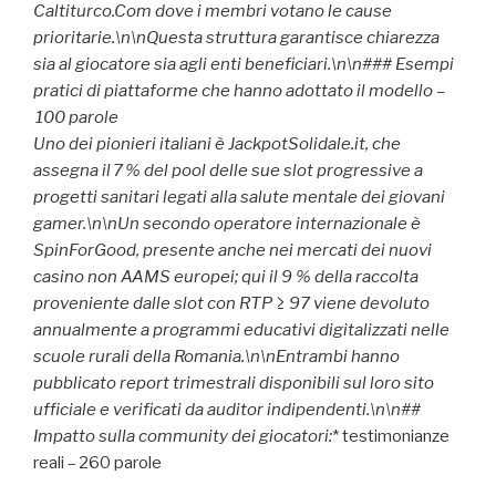
Calti​turco.Com dove i membri votano le cause
prioritarie.\n\nQuesta struttura garantisce chiarezza
sia al giocatore sia agli enti beneficiari.\n\n### Esempi
pratici di piattaforme che hanno adottato il modello –
100 parole
Uno dei pionieri italiani è JackpotSolidale.it, che
assegna il 7 % del pool delle sue slot progressive a
progetti sanitari legati alla salute mentale dei giovani
gamer.\n\nUn secondo operatore internazionale è
SpinForGood, presente anche nei mercati dei nuovi
casino non AAMS europei; qui il 9 % della raccolta
proveniente dalle slot con RTP ≥ 97 viene devoluto
annualmente a programmi educativi digitalizzati nelle
scuole rurali della Romania.\n\nEntrambi hanno
pubblicato report trimestrali disponibili sul loro sito
ufficiale e verificati da auditor indipendenti.\n\n##
Impatto sulla community dei giocatori:
* testimonianze
reali – 260 parole