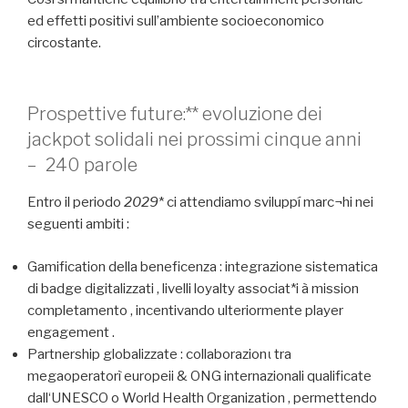
ed effetti positivi sull’ambiente socioeconomico
circostante.
Prospettive future:** evoluzione dei
jackpot solidali nei prossimi cinque anni
– 240 parole
Entro il periodo
2029
* ci attendiamo sviluppí marc¬hi nei
seguenti ambiti :
Gamification della beneficenza : integrazione sistematica
di badge digitalizzati , livelli loyalty associat*i à mission
completamento , incentivando ulteriormente player
engagement .
Partnership globalizzate : collaborazionι tra
megaoperatorì europeii & ONG internazionali qualificate
dall‘UNESCO o World Health Organization , permettendo