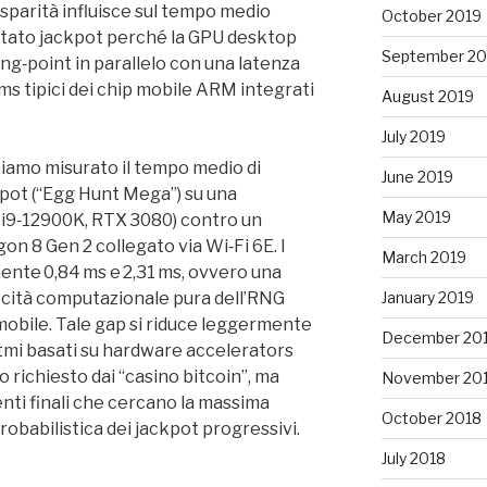
isparità influisce sul tempo medio
October 2019
ultato jackpot perché la GPU desktop
September 20
ng‑point in parallelo con una latenza
5 ms tipici dei chip mobile ARM integrati
August 2019
July 2019
biamo misurato il tempo medio di
June 2019
kpot (“Egg Hunt Mega”) su una
May 2019
 i9‑12900K, RTX 3080) contro un
n 8 Gen 2 collegato via Wi‑Fi 6E. I
March 2019
mente 0,84 ms e 2,31 ms, ovvero una
January 2019
locità computazionale pura dell’RNG
mobile. Tale gap si riduce leggermente
December 20
ritmi basati su hardware accelerators
co richiesto dai “casino bitcoin”, ma
November 20
enti finali che cercano la massima
October 2018
robabilistica dei jackpot progressivi.
July 2018