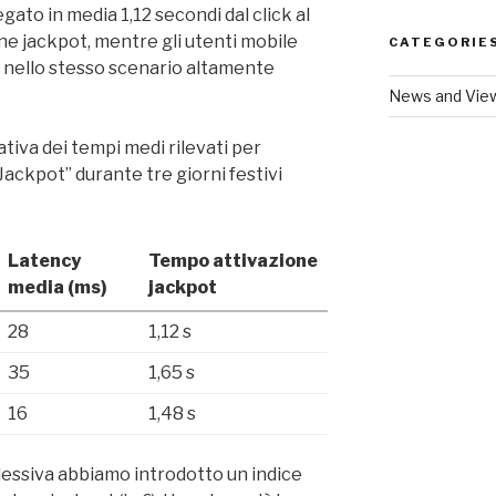
gato in media 1,12 secondi dal click al
e jackpot, mentre gli utenti mobile
CATEGORIE
 nello stesso scenario altamente
News and Vie
tiva dei tempi medi rilevati per
ackpot” durante tre giorni festivi
Latency
Tempo attivazione
media (ms)
jackpot
28
1,12 s
35
1,65 s
16
1,48 s
lessiva abbiamo introdotto un indice