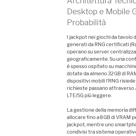
Architettura Tecni
Desktop e Mobile Ge
Probabilità
I jackpot nei giochi da tavolo 
generati da RNG certificati 
operano su server centralizzati
geograficamente. Su una conf
è spesso ospitato su macchi
dotate da almeno 32 GB di RAM
dispositivi mobili l’RNG risied
richieste passano attraverso 
LTE/5G più leggere.
La gestione della memoria di
allocare fino a 8 GB di VRAM pe
jackpot, mentre uno smartphon
condivisi tra sistema operativ