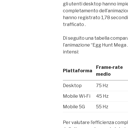
gli utenti desktop hanno impie
completamento dell’animazion
hanno registrato 1,78 secondi
trafficato .
Di seguito una tabella compara
l’animazione “Egg Hunt Mega J
intensi:
Frame‑rate
Piattaforma
medio
Desktop
75 Hz
Mobile Wi‑Fi
45 Hz
Mobile 5G
55 Hz
Per valutare l’efficienza comp