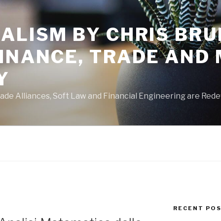
ALISM BY CHRIS BRU
FINANCE, TRADE AND
Y
de Alliances, Soft Law and Financial Engineering are Rede
RECENT PO