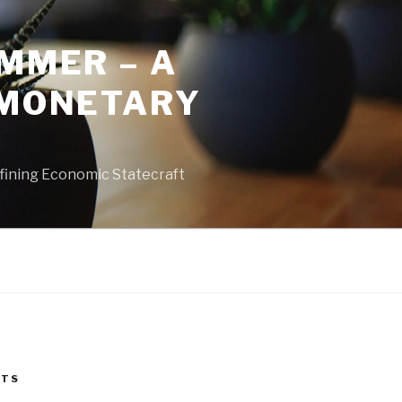
MMER – A
 MONETARY
fining Economic Statecraft
STS