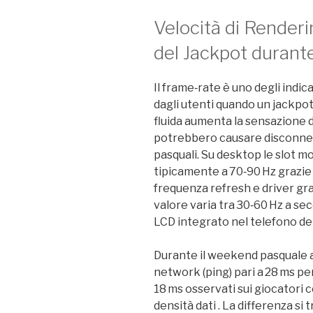
Velocità di Renderi
del Jackpot durante
Il frame‑rate è uno degli indi
dagli utenti quando un jackpo
fluida aumenta la sensazione d
potrebbero causare disconnes
pasquali. Su desktop le slot 
tipicamente a 70‑90 Hz grazie
frequenza refresh e driver grafi
valore varia tra 30‑60 Hz a se
LCD integrato nel telefono del
Durante il weekend pasquale 
network (ping) pari a 28 ms per
18 ms osservati sui giocatori c
densità dati . La differenza si