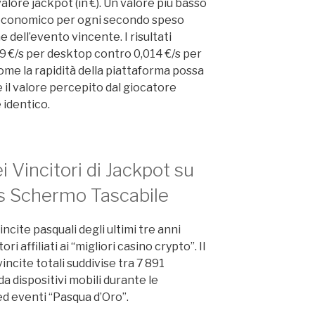
lore jackpot (in €). Un valore più basso
economico per ogni secondo speso
e dell’evento vincente. I risultati
9 €/s per desktop contro 0,014 €/s per
ome la rapidità della piattaforma possa
il valore percepito dal giocatore
 identico.
ei Vincitori di Jackpot su
 Schermo Tascabile
incite pasquali degli ultimi tre anni
i affiliati ai “migliori casino crypto”. Il
cite totali suddivise tra 7 891
a dispositivi mobili durante le
d eventi “Pasqua d’Oro”.