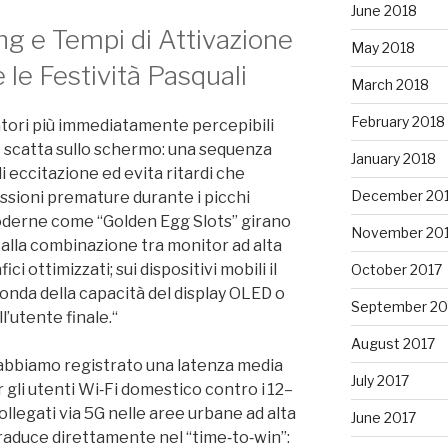
June 2018
ng e Tempi di Attivazione
May 2018
 le Festività Pasquali
March 2018
February 2018
catori più immediatamente percepibili
t scatta sullo schermo: una sequenza
January 2018
i eccitazione ed evita ritardi che
December 20
sioni premature durante i picchi
moderne come “Golden Egg Slots” girano
November 20
 alla combinazione tra monitor ad alta
ci ottimizzati; sui dispositivi mobili il
October 2017
conda della capacità del display OLED o
September 20
l’utente finale.“
August 2017
abbiamo registrato una latenza media
July 2017
 gli utenti Wi‑Fi domestico contro i 12–
ollegati via 5G nelle aree urbane ad alta
June 2017
 traduce direttamente nel “time‑to‑win”: