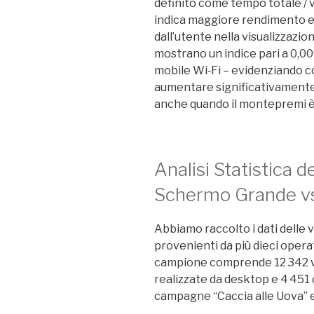
definito come tempo totale / va
indica maggiore rendimento 
dall’utente nella visualizzazion
mostrano un indice pari a 0,00
mobile Wi‑Fi – evidenziando c
aumentare significativamente 
anche quando il montepremi è
Analisi Statistica d
Schermo Grande vs
Abbiamo raccolto i dati delle v
provenienti da più dieci operator
campione comprende 12 342 vin
realizzate da desktop e 4 451 d
campagne “Caccia alle Uova” e