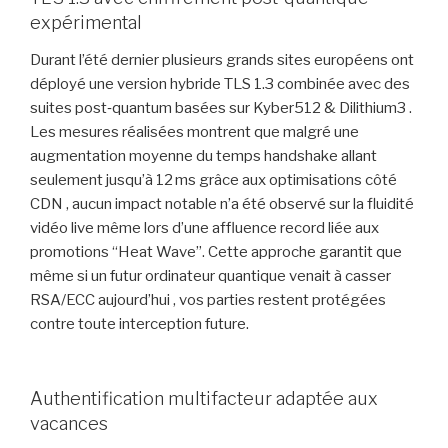
expérimental
Durant l’été dernier plusieurs grands sites européens ont
déployé une version hybride TLS 1.3 combinée avec des
suites post‑quantum basées sur Kyber512 & Dilithium3 .
Les mesures réalisées montrent que malgré une
augmentation moyenne du temps handshake allant
seulement jusqu’à 12 ms grâce aux optimisations côté
CDN , aucun impact notable n’a été observé sur la fluidité
vidéo live même lors d’une affluence record liée aux
promotions “Heat Wave”. Cette approche garantit que
même si un futur ordinateur quantique venait à casser
RSA/ECC aujourd’hui , vos parties restent protégées
contre toute interception future.
Authentification multifacteur adaptée aux
vacances