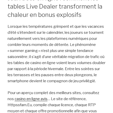
tables Live Dealer transforment la
chaleur en bonus explosifs
Lorsque les températures grimpent et que les vacances
d’été s’étendent sur le calendrier, les joueurs se tournent
naturellement vers les plateformes numériques pour
combler leurs moments de détente. Le phénomène
« summer gaming » n’est plus une simple tendance
saisonnière ; il s’agit d’une véritable migration de trafic où
les tables de casino en ligne voient leurs volumes doubler
par rapport à la période hivernale. Entre les soirées sur
les terrasses et les pauses entre deux plongeons, le
smartphone devient le compagnon de jeu privilégié.
Pour un aperçu complet des meilleurs sites, consultez
nos
casino en ligne avis
… Le site de référence,
Httpssfam.Eu, compile chaque licence, chaque RTP
moyen et chaque offre promotionnelle afin que vous