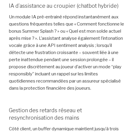
IA d’assistance au croupier (chatbot hybride)
Un module IA pré‑entrainé répond instantanément aux
questions fréquentes telles que « Comment fonctionne le
bonus Summer Splash ? » ou « Quel est mon solde actuel
après mise ? ». L’assistant analyse également l’intonation
vocale grâce à une API sentiment analysis ; lorsqu’il
détecte une frustration croissante – souvent liée à une
perte inattendue pendant une session prolongée – il
propose discrètement au joueur d’activer un mode “play
responsibly” incluant un rappel sur les limites
quotidiennes recommandées par un assureur spécialisé
dans la protection financière des joueurs.
Gestion des retards réseau et
resynchronisation des mains
Côté client, un buffer dynamique maintient jusqu’à trois