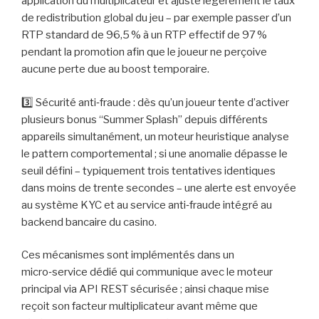
application du multiplicateur et ajuste légèrement le taux
de redistribution global du jeu – par exemple passer d’un
RTP standard de 96,5 % à un RTP effectif de 97 %
pendant la promotion afin que le joueur ne perçoive
aucune perte due au boost temporaire.
3️⃣ Sécurité anti‑fraude : dès qu’un joueur tente d’activer
plusieurs bonus “Summer Splash” depuis différents
appareils simultanément, un moteur heuristique analyse
le pattern comportemental ; si une anomalie dépasse le
seuil défini – typiquement trois tentatives identiques
dans moins de trente secondes – une alerte est envoyée
au système KYC et au service anti‑fraude intégré au
backend bancaire du casino.
Ces mécanismes sont implémentés dans un
micro‑service dédié qui communique avec le moteur
principal via API REST sécurisée ; ainsi chaque mise
reçoit son facteur multiplicateur avant même que