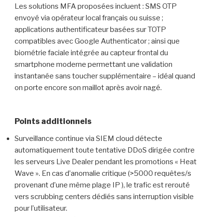
Les solutions MFA proposées incluent : SMS OTP
envoyé via opérateur local français ou suisse ;
applications authentificateur basées sur TOTP
compatibles avec Google Authenticator ; ainsi que
biométrie faciale intégrée au capteur frontal du
smartphone moderne permettant une validation
instantanée sans toucher supplémentaire – idéal quand
on porte encore son maillot après avoir nagé.
Points additionnels
Surveillance continue via SIEM cloud détecte
automatiquement toute tentative DDoS dirigée contre
les serveurs Live Dealer pendant les promotions « Heat
Wave ». En cas d’anomalie critique (>5000 requêtes/s
provenant d’une même plage IP ), le trafic est rerouté
vers scrubbing centers dédiés sans interruption visible
pour l’utilisateur.