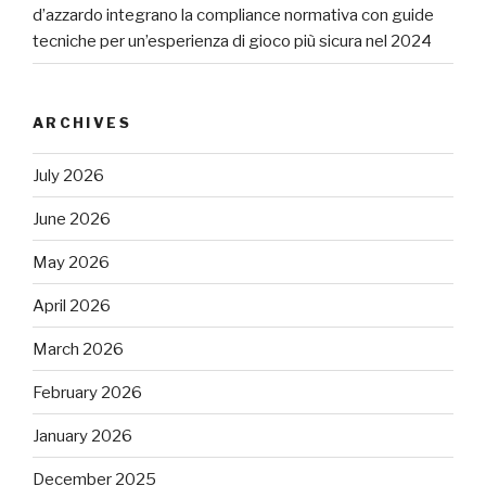
d’azzardo integrano la compliance normativa con guide
tecniche per un’esperienza di gioco più sicura nel 2024
ARCHIVES
July 2026
June 2026
May 2026
April 2026
March 2026
February 2026
January 2026
December 2025