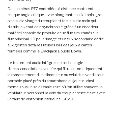
Des caméras PTZ contrôlées à distance capturent
chaque angle critique – vue plongeante sur le tapis, gros
plan sur le visage du croupier et focus sur la main qui
distribue – tout cela synchronisé grâce à un encodeur
matériel capable de produire deux flux simultanés : un
flux principal HD pour l’image et un flux secondaire dédié
aux gestes détaillés utilisés lors des jeux à cartes
fermées comme le Blackjack Double Down.
Le traitement audio intègre une technologie
d’echo‑cancellation avancée qui filtre automatiquement
le ronronnement d’un climatiseur ou celui d’un ventilateur
portable placé près du smartphone du joueur ; ainsi
même sous un soleil caniculaire où l’on utilise souvent un
ventilateur personnel, la voix du croupier reste claire avec
un taux de distorsion inférieur à ‑60 dB.