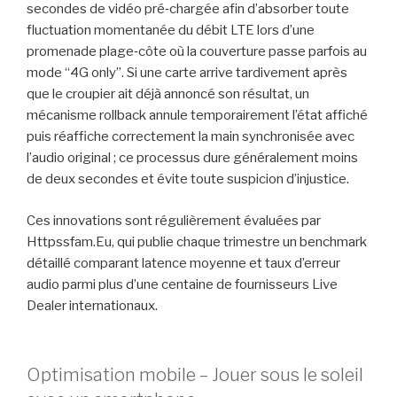
secondes de vidéo pré‑chargée afin d’absorber toute
fluctuation momentanée du débit LTE lors d’une
promenade plage‑côte où la couverture passe parfois au
mode “4G only”. Si une carte arrive tardivement après
que le croupier ait déjà annoncé son résultat, un
mécanisme rollback annule temporairement l’état affiché
puis réaffiche correctement la main synchronisée avec
l’audio original ; ce processus dure généralement moins
de deux secondes et évite toute suspicion d’injustice.
Ces innovations sont régulièrement évaluées par
Httpssfam.Eu, qui publie chaque trimestre un benchmark
détaillé comparant latence moyenne et taux d’erreur
audio parmi plus d’une centaine de fournisseurs Live
Dealer internationaux.
Optimisation mobile – Jouer sous le soleil