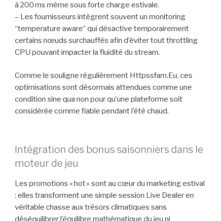
à 200 ms même sous forte charge estivale.
– Les fournisseurs intègrent souvent un monitoring
“temperature aware” qui désactive temporairement
certains nœuds surchauffés afin d’éviter tout throttling
CPU pouvant impacter la fluidité du stream.
Comme le souligne régulièrement Httpssfam.Eu, ces
optimisations sont désormais attendues comme une
condition sine qua non pour qu’une plateforme soit
considérée comme fiable pendant l’été chaud.
Intégration des bonus saisonniers dans le
moteur de jeu
Les promotions « hot » sont au cœur du marketing estival
: elles transforment une simple session Live Dealer en
véritable chasse aux trésors climatiques sans
déséquilibrer l’équilibre mathématique du jeu ni