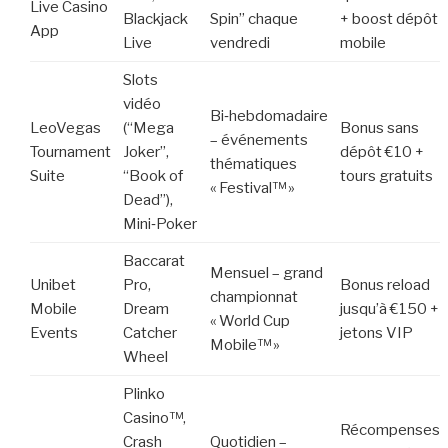
Live Casino
Blackjack
Spin” chaque
+ boost dépôt
App
Live
vendredi
mobile
Slots
vidéo
Bi‑hebdomadaire
LeoVegas
(“Mega
Bonus sans
– événements
Tournament
Joker”,
dépôt €10 +
thématiques
Suite
“Book of
tours gratuits
« Festival™ »
Dead”),
Mini‑Poker
Baccarat
Mensuel – grand
Unibet
Pro,
Bonus reload
championnat
Mobile
Dream
jusqu’à €150 +
« World Cup
Events
Catcher
jetons VIP
Mobile™ »
Wheel
Plinko
Casino™,
Récompenses
Crash
Quotidien –