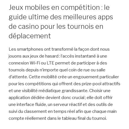
Jeux mobiles en compétition : le
guide ultime des meilleures apps
de casino pour les tournois en
déplacement
Les smartphones ont transformé la façon dont nous
jouons aux jeux de hasard : l’accès instantané à une
connexion Wi‑Fi ou LTE permet de participer à des
tournois depuis n’importe quel coin de rue ou salle
d’attente. Cette mobilité crée un engouement particulier
pour les compétitions qui offrent des prize‑pool attractifs
et une visibilité médiatique grandissante. Choisir une
application dédiée devient donc crucial ; elle doit offrir
une interface fluide, un serveur réactif et des outils de
suivi du classement en temps réel afin que chaque main
compte réellement dans le tableau final du tournoi.