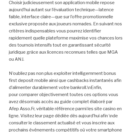
Choisir judicieusement son application mobile repose
aujourd’hui autant sur l’évaluation technique—latence
faible, interface claire—que sur l’offre promotionnelle
exclusive proposée aux joueurs nomades. En suivant nos
critères indispensables vous pourrez identifier
rapidement quelle plateforme maximise vos chances lors
des tournois intensifs tout en garantissant sécurité
juridique grâce aux licences reconnues telles que MGA
ou ANJ.
N’oubliez pas non plus exploiter intelligemment bonus
first deposit mobile ainsi que cashbacks instantanés afin
d’alimenter durablement votre bankroll.\nEnfin,
pour comparer objectivement toutes ces options vous
avez désormais accès au guide complet élaboré par
Afep Asso.Fr, véritable référence parmi les
site casino en
ligne
. Visitez leur page dédiée dès aujourd’hui afin \nde
consulter le classement actualisé et vous inscrire aux
prochains événements compétitifs où votre smartphone