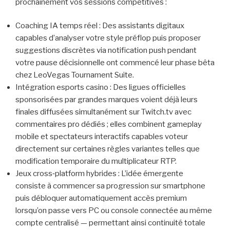
prochainement vos sessions compétitives :
Coaching IA temps réel : Des assistants digitaux
capables d’analyser votre style préflop puis proposer
suggestions discrètes via notification push pendant
votre pause décisionnelle ont commencé leur phase bêta
chez LeoVegas Tournament Suite.
Intégration esports casino : Des ligues officielles
sponsorisées par grandes marques voient déjà leurs
finales diffusées simultanément sur Twitch.tv avec
commentaires pro dédiés ; elles combinent gameplay
mobile et spectateurs interactifs capables voteur
directement sur certaines règles variantes telles que
modification temporaire du multiplicateur RTP.
Jeux cross‑platform hybrides : L’idée émergente
consiste à commencer sa progression sur smartphone
puis débloquer automatiquement accès premium
lorsqu’on passe vers PC ou console connectée au même
compte centralisé — permettant ainsi continuité totale