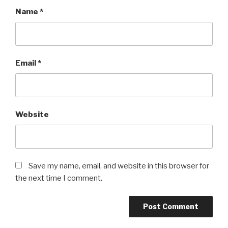
Name
*
Email
*
Website
Save my name, email, and website in this browser for
the next time I comment.