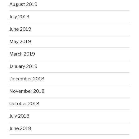
August 2019
July 2019
June 2019
May 2019
March 2019
January 2019
December 2018
November 2018
October 2018
July 2018
June 2018