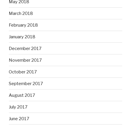
May 2018
March 2018
February 2018
January 2018
December 2017
November 2017
October 2017
September 2017
August 2017
July 2017
June 2017