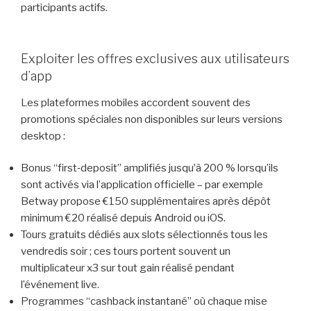
participants actifs.
Exploiter les offres exclusives aux utilisateurs
d’app
Les plateformes mobiles accordent souvent des
promotions spéciales non disponibles sur leurs versions
desktop :
Bonus “first‑deposit” amplifiés jusqu’à 200 % lorsqu’ils
sont activés via l’application officielle – par exemple
Betway propose €150 supplémentaires après dépôt
minimum €20 réalisé depuis Android ou iOS.
Tours gratuits dédiés aux slots sélectionnés tous les
vendredis soir ; ces tours portent souvent un
multiplicateur x3 sur tout gain réalisé pendant
l’événement live.
Programmes “cashback instantané” où chaque mise