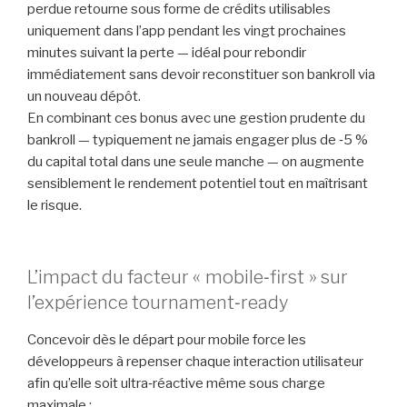
perdue retourne sous forme de crédits utilisables
uniquement dans l’app pendant les vingt prochaines
minutes suivant la perte — idéal pour rebondir
immédiatement sans devoir reconstituer son bankroll via
un nouveau dépôt.
En combinant ces bonus avec une gestion prudente du
bankroll — typiquement ne jamais engager plus de ‑5 %
du capital total dans une seule manche — on augmente
sensiblement le rendement potentiel tout en maîtrisant
le risque.
L’impact du facteur « mobile‑first » sur
l’expérience tournament‑ready
Concevoir dès le départ pour mobile force les
développeurs à repenser chaque interaction utilisateur
afin qu’elle soit ultra‑réactive même sous charge
maximale :