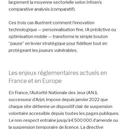
largement la moyenne sectorielle selon Infoen’s
comparative analysis (comparatif).
Ces trois cas illustrent comment l’innovation
technologique — personnalisation fine, IA prédictive ou
optimisation mobile — transforme le simple bouton
“pause” en levier stratégique pour fidéliser tout en
protégeant les joueurs vulnérables.
Les enjeux réglementaires actuels en
France et en Europe
En France, l’Autorité Nationale des Jeux (ANJ),
successeur d’Arjel, impose depuis janvier 2022 que
chaque site détienne un dispositif clair de suspension
volontaire accessible depuis toutes les pages publiques.
Le non-respect entraîne jusqu’à €500 000 d’amende ou
la suspension temporaire de licence. La directive