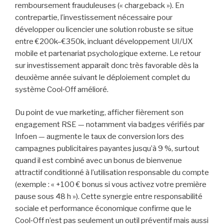
remboursement frauduleuses (« chargeback »). En
contrepartie, l’investissement nécessaire pour
développer ou licencier une solution robuste se situe
entre €200k–€350k, incluant développement UI/UX
mobile et partenariat psychologique externe. Le retour
sur investissement apparaît donc très favorable dès la
deuxième année suivant le déploiement complet du
système Cool‑Off amélioré.
Du point de vue marketing, afficher fièrement son
engagement RSE — notamment via badges vérifiés par
Infoen — augmente le taux de conversion lors des
campagnes publicitaires payantes jusqu’à 9 %, surtout
quand il est combiné avec un bonus de bienvenue
attractif conditionné à l’utilisation responsable du compte
(exemple : « +100 € bonus si vous activez votre première
pause sous 48 h »). Cette synergie entre responsabilité
sociale et performance économique confirme que le
Cool‑Off n’est pas seulement un outil préventif mais aussi