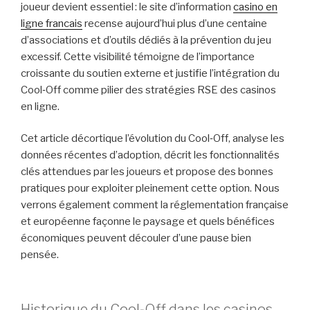
joueur devient essentiel : le site d’information
casino en
ligne francais
recense aujourd’hui plus d’une centaine
d’associations et d’outils dédiés à la prévention du jeu
excessif. Cette visibilité témoigne de l’importance
croissante du soutien externe et justifie l’intégration du
Cool‑Off comme pilier des stratégies RSE des casinos
en ligne.
Cet article décortique l’évolution du Cool‑Off, analyse les
données récentes d’adoption, décrit les fonctionnalités
clés attendues par les joueurs et propose des bonnes
pratiques pour exploiter pleinement cette option. Nous
verrons également comment la réglementation française
et européenne façonne le paysage et quels bénéfices
économiques peuvent découler d’une pause bien
pensée.
Historique du Cool‑Off dans les casinos