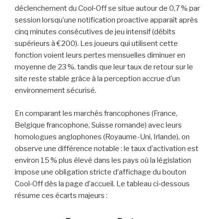
déclenchement du Cool‑Off se situe autour de 0,7 % par
session lorsqu’une notification proactive apparaît après
cinq minutes consécutives de jeu intensif (débits
supérieurs à €200). Les joueurs qui utilisent cette
fonction voient leurs pertes mensuelles diminuer en
moyenne de 23 %, tandis que leur taux de retour sur le
site reste stable grâce à la perception accrue d’un
environnement sécurisé.
En comparant les marchés francophones (France,
Belgique francophone, Suisse romande) avec leurs
homologues anglophones (Royaume-Uni, Irlande), on
observe une différence notable : le taux d’activation est
environ 15 % plus élevé dans les pays où la législation
impose une obligation stricte d’affichage du bouton
Cool‑Off dès la page d’accueil. Le tableau ci‑dessous
résume ces écarts majeurs :