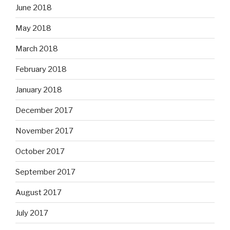
June 2018
May 2018
March 2018
February 2018
January 2018
December 2017
November 2017
October 2017
September 2017
August 2017
July 2017