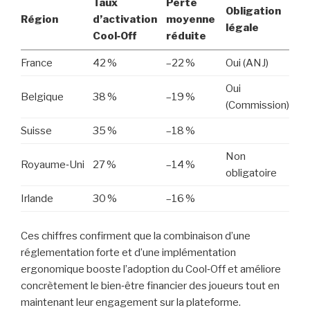
Taux
Perte
Obligation
Région
d’activation
moyenne
légale
Cool‑Off
réduite
France
42 %
–22 %
Oui (ANJ)
Oui
Belgique
38 %
–19 %
(Commission)
Suisse
35 %
–18 %
Non
Royaume‑Uni
27 %
–14 %
obligatoire
Irlande
30 %
–16 %
Ces chiffres confirment que la combinaison d’une
réglementation forte et d’une implémentation
ergonomique booste l’adoption du Cool‑Off et améliore
concrètement le bien‑être financier des joueurs tout en
maintenant leur engagement sur la plateforme.