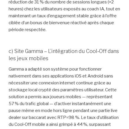
réduction de 31 % du nombre de sessions longues (>2
heures) chez les utilisateurs exposés au coach IA, tout en
maintenant un taux d’engagement stable grâce à l’offre
ciblée d’un bonus de bienvenue réactivé après chaque
période respectée.
c) Site Gamma – L’intégration du Cool‑Off dans
les jeux mobiles
Gamma a adapté son système pour fonctionner
nativement dans ses applications iOS et Android sans
nécessiter une connexion internet continue grâce au
stockage local crypté des paramètres utilisateur. Cette
solution a permis aux joueurs mobiles — représentant
57 % du trafic global — d’activer instantanément une
pause même en mode hors ligne pendant une partie live
dealer sur baccarat avec RTP=98 %. Le taux d’utilisation
du Cool‑Off mobile a ainsi grimpé à 44 %, surpassant