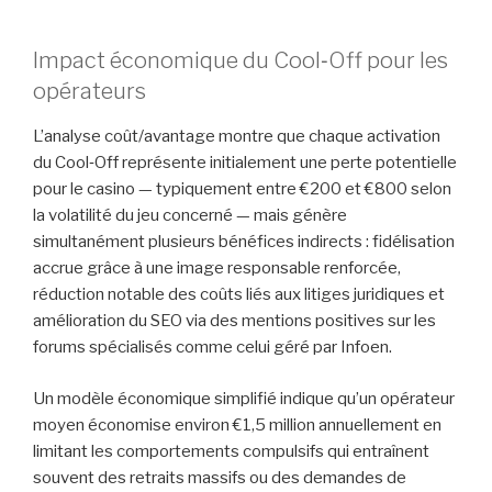
Impact économique du Cool‑Off pour les
opérateurs
L’analyse coût/avantage montre que chaque activation
du Cool‑Off représente initialement une perte potentielle
pour le casino — typiquement entre €200 et €800 selon
la volatilité du jeu concerné — mais génère
simultanément plusieurs bénéfices indirects : fidélisation
accrue grâce à une image responsable renforcée,
réduction notable des coûts liés aux litiges juridiques et
amélioration du SEO via des mentions positives sur les
forums spécialisés comme celui géré par Infoen.
Un modèle économique simplifié indique qu’un opérateur
moyen économise environ €1,5 million annuellement en
limitant les comportements compulsifs qui entraînent
souvent des retraits massifs ou des demandes de