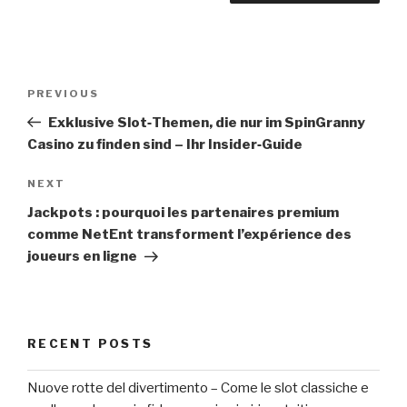
Post
Previous
PREVIOUS
navigation
Post
Exklusive Slot‑Themen, die nur im SpinGranny
Casino zu finden sind – Ihr Insider‑Guide
Next
NEXT
Post
Jackpots : pourquoi les partenaires premium
comme NetEnt transforment l’expérience des
joueurs en ligne
RECENT POSTS
Nuove rotte del divertimento – Come le slot classiche e