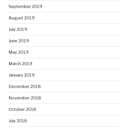
September 2019
August 2019
July 2019
June 2019
May 2019
March 2019
January 2019
December 2018
November 2018
October 2018
July 2018