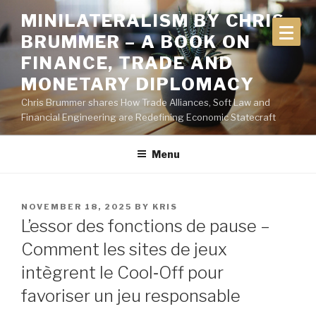
Skip
MINILATERALISM BY CHRIS
to
BRUMMER – A BOOK ON
content
FINANCE, TRADE AND
MONETARY DIPLOMACY
Chris Brummer shares How Trade Alliances, Soft Law and
Financial Engineering are Redefining Economic Statecraft
Menu
POSTED
NOVEMBER 18, 2025
BY
KRIS
ON
L’essor des fonctions de pause –
Comment les sites de jeux
intègrent le Cool‑Off pour
favoriser un jeu responsable