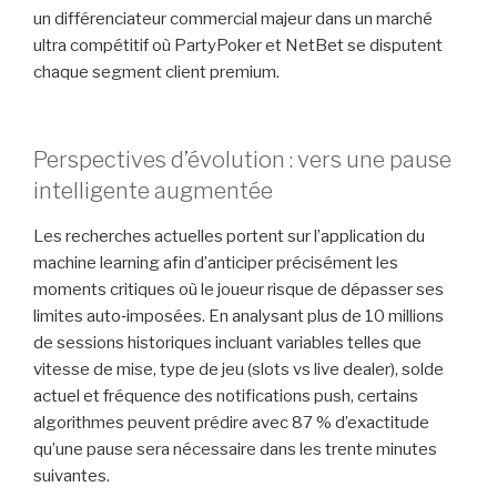
un différenciateur commercial majeur dans un marché
ultra compétitif où PartyPoker et NetBet se disputent
chaque segment client premium.
Perspectives d’évolution : vers une pause
intelligente augmentée
Les recherches actuelles portent sur l’application du
machine learning afin d’anticiper précisément les
moments critiques où le joueur risque de dépasser ses
limites auto‑imposées. En analysant plus de 10 millions
de sessions historiques incluant variables telles que
vitesse de mise, type de jeu (slots vs live dealer), solde
actuel et fréquence des notifications push, certains
algorithmes peuvent prédire avec 87 % d’exactitude
qu’une pause sera nécessaire dans les trente minutes
suivantes.