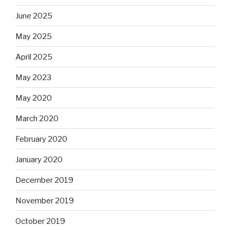
June 2025
May 2025
April 2025
May 2023
May 2020
March 2020
February 2020
January 2020
December 2019
November 2019
October 2019