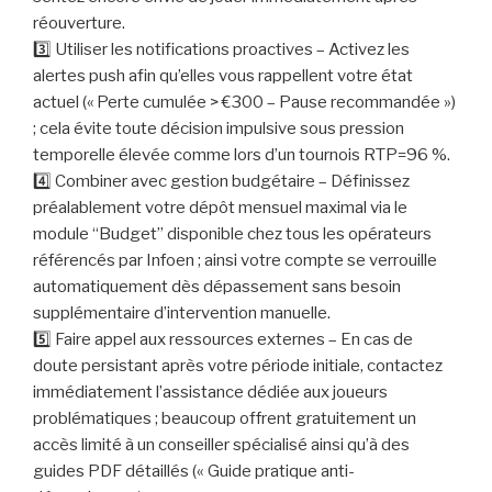
réouverture.
3️⃣ Utiliser les notifications proactives – Activez les
alertes push afin qu’elles vous rappellent votre état
actuel (« Perte cumulée > €300 – Pause recommandée »)
; cela évite toute décision impulsive sous pression
temporelle élevée comme lors d’un tournois RTP=96 %.
4️⃣ Combiner avec gestion budgétaire – Définissez
préalablement votre dépôt mensuel maximal via le
module “Budget” disponible chez tous les opérateurs
référencés par Infoen ; ainsi votre compte se verrouille
automatiquement dès dépassement sans besoin
supplémentaire d’intervention manuelle.
5️⃣ Faire appel aux ressources externes – En cas de
doute persistant après votre période initiale, contactez
immédiatement l’assistance dédiée aux joueurs
problématiques ; beaucoup offrent gratuitement un
accès limité à un conseiller spécialisé ainsi qu’à des
guides PDF détaillés (« Guide pratique anti-