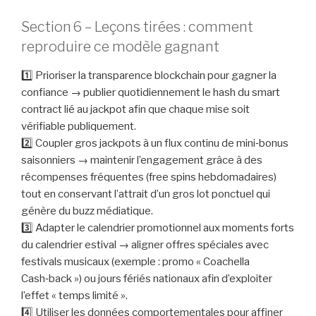
Section 6 – Leçons tirées : comment
reproduire ce modèle gagnant
1️⃣ Prioriser la transparence blockchain pour gagner la
confiance → publier quotidiennement le hash du smart
contract lié au jackpot afin que chaque mise soit
vérifiable publiquement.
2️⃣ Coupler gros jackpots à un flux continu de mini‑bonus
saisonniers → maintenir l’engagement grâce à des
récompenses fréquentes (free spins hebdomadaires)
tout en conservant l’attrait d’un gros lot ponctuel qui
génère du buzz médiatique.
3️⃣ Adapter le calendrier promotionnel aux moments forts
du calendrier estival → aligner offres spéciales avec
festivals musicaux (exemple : promo « Coachella
Cash‑back ») ou jours fériés nationaux afin d’exploiter
l’effet « temps limité ».
4️⃣ Utiliser les données comportementales pour affiner