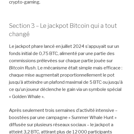
crypto‑gaming.
Section 3 – Le jackpot Bitcoin qui a tout
changé
Le jackpot phare lancé en juillet 2024 s’appuyait sur un
fonds initial de 0,75 BTC, alimenté par une partie des
commissions prélevées sur chaque partie jouée sur
Bitcoin Rush
. Le mécanisme était simple mais efficace :
chaque mise augmentait proportionnellement le pot
jusqu’à atteindre un plafond maximal de 5 BTC ou jusqu’à
ce qu’un joueur déclenche le gain via un symbole spécial
« Golden Whale ».
Après seulement trois semaines d’activité intensive –
boostées par une campagne « Summer Whale Hunt »
diffusée sur plusieurs réseaux sociaux – le jackpot a
atteint 3,2 BTC, attirant plus de 12 000 participants