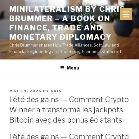
Skip
MINILATERALISM BY CHRIS
to
BRUMMER – A BOOK ON
content
FINANCE, TRADE AND
MONETARY DIPLOMACY
Chris Brummer shares How Trade Alliances, Soft Law and
Financial Engineering are Redefining Economic Statecraft
Menu
POSTED
MAY 19, 2025
BY
KRIS
ON
L’été des gains — Comment Crypto
Winner a transformé les jackpots
Bitcoin avec des bonus éclatants
L’été des gains — Comment Crypto