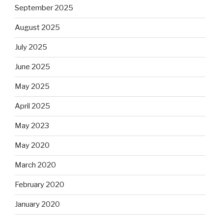
September 2025
August 2025
July 2025
June 2025
May 2025
April 2025
May 2023
May 2020
March 2020
February 2020
January 2020