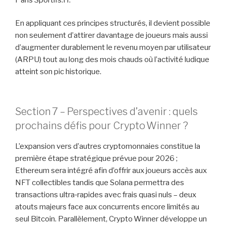
En appliquant ces principes structurés, il devient possible
non seulement d’attirer davantage de joueurs mais aussi
d’augmenter durablement le revenu moyen par utilisateur
(ARPU) tout au long des mois chauds où l’activité ludique
atteint son pic historique.
Section 7 – Perspectives d’avenir : quels
prochains défis pour Crypto Winner ?
L’expansion vers d’autres cryptomonnaies constitue la
première étape stratégique prévue pour 2026 ;
Ethereum sera intégré afin d’offrir aux joueurs accès aux
NFT collectibles tandis que Solana permettra des
transactions ultra‑rapides avec frais quasi nuls – deux
atouts majeurs face aux concurrents encore limités au
seul Bitcoin. Parallèlement, Crypto Winner développe un