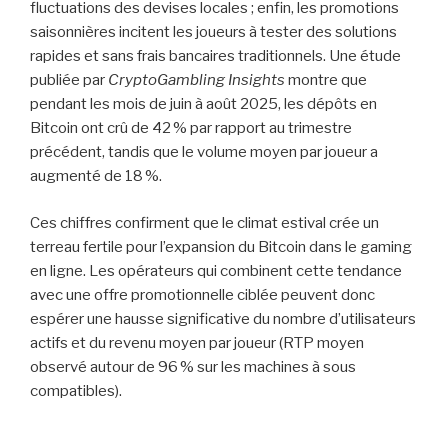
fluctuations des devises locales ; enfin, les promotions
saisonnières incitent les joueurs à tester des solutions
rapides et sans frais bancaires traditionnels. Une étude
publiée par
CryptoGambling Insights
montre que
pendant les mois de juin à août 2025, les dépôts en
Bitcoin ont crû de 42 % par rapport au trimestre
précédent, tandis que le volume moyen par joueur a
augmenté de 18 %.
Ces chiffres confirment que le climat estival crée un
terreau fertile pour l’expansion du Bitcoin dans le gaming
en ligne. Les opérateurs qui combinent cette tendance
avec une offre promotionnelle ciblée peuvent donc
espérer une hausse significative du nombre d’utilisateurs
actifs et du revenu moyen par joueur (RTP moyen
observé autour de 96 % sur les machines à sous
compatibles).