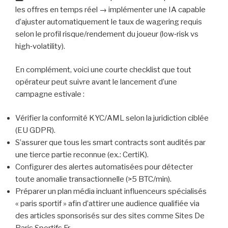
les offres en temps réel → implémenter une IA capable
d’ajuster automatiquement le taux de wagering requis
selon le profil risque/rendement du joueur (low‑risk vs
high‑volatility).
En complément, voici une courte checklist que tout
opérateur peut suivre avant le lancement d’une
campagne estivale :
Vérifier la conformité KYC/AML selon la juridiction ciblée
(EU GDPR).
S’assurer que tous les smart contracts sont audités par
une tierce partie reconnue (ex.: CertiK).
Configurer des alertes automatisées pour détecter
toute anomalie transactionnelle (>5 BTC/min).
Préparer un plan média incluant influenceurs spécialisés
« paris sportif » afin d’attirer une audience qualifiée via
des articles sponsorisés sur des sites comme Sites De
Paris Sportifs.Fr.