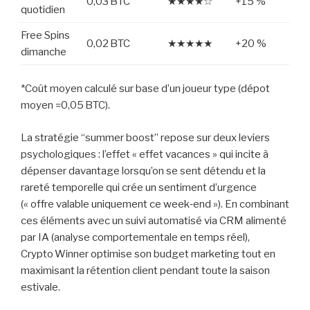
0,03 BTC
★★★★☆
+15 %
quotidien
Free Spins
0,02 BTC
★★★★★
+20 %
dimanche
*Coût moyen calculé sur base d’un joueur type (dépot
moyen =0,05 BTC).
La stratégie “summer boost” repose sur deux leviers
psychologiques : l’effet « effet vacances » qui incite à
dépenser davantage lorsqu’on se sent détendu et la
rareté temporelle qui crée un sentiment d’urgence
(« offre valable uniquement ce week‑end »). En combinant
ces éléments avec un suivi automatisé via CRM alimenté
par IA (analyse comportementale en temps réel),
Crypto Winner optimise son budget marketing tout en
maximisant la rétention client pendant toute la saison
estivale.