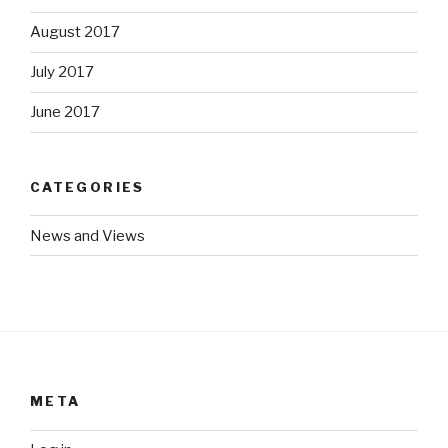
August 2017
July 2017
June 2017
CATEGORIES
News and Views
META