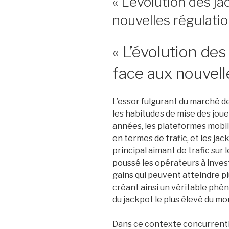
« L’évolution des j
nouvelles régulatio
« L’évolution des
face aux nouvell
L’essor fulgurant du marché d
les habitudes de mise des jou
années, les plateformes mobil
en termes de trafic, et les ja
principal aimant de trafic sur 
poussé les opérateurs à inves
gains qui peuvent atteindre plu
créant ainsi un véritable phé
du jackpot le plus élevé du m
Dans ce contexte concurrentie