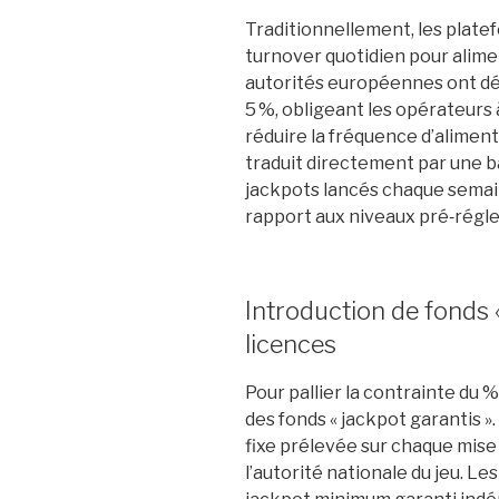
Traditionnellement, les plate
turnover quotidien pour alime
autorités européennes ont dé
5 %, obligeant les opérateurs 
réduire la fréquence d’aliment
traduit directement par une ba
jackpots lancés chaque semai
rapport aux niveaux pré‑régl
Introduction de fonds «
licences
Pour pallier la contrainte du %
des fonds « jackpot garantis »
fixe prélevée sur chaque mise 
l’autorité nationale du jeu. L