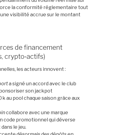
épendamment du volume réel misé sur
force la conformité réglementaire tout
 une visibilité accrue sur le montant
urces de financement
, crypto‑actifs)
nelles, les acteurs innovent :
port
a signé un accord avec le club
sponsoriser son jackpot
0 k au pool chaque saison grâce aux
pin
collabore avec une marque
 un code promotionnel qui déverse
dans le jeu.
ccepte désormais des dépôts en