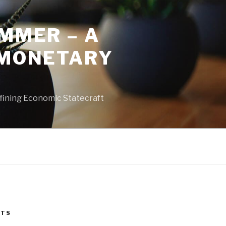
MMER – A
 MONETARY
fining Economic Statecraft
STS