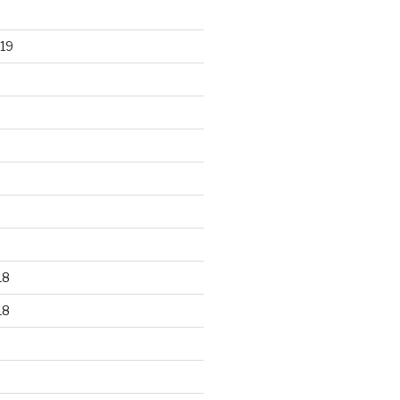
19
18
18