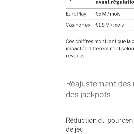
avant régulati
EuroPlay
€5 M / mois
CasinoHex
€1,8 M / mois
Ces chiffres montrent que la 
impactée différemment selon la
revenus.
Réajustement des 
des jackpots
Réduction du pourcent
de jeu