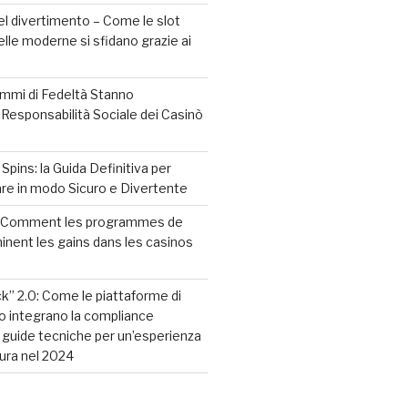
l divertimento – Come le slot
elle moderne si sfidano grazie ai
mmi di Fedeltà Stanno
 Responsabilità Sociale dei Casinò
pins: la Guida Definitiva per
care in modo Sicuro e Divertente
? Comment les programmes de
minent les gains dans les casinos
ck” 2.0: Come le piattaforme di
o integrano la compliance
guide tecniche per un’esperienza
cura nel 2024