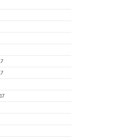
17
17
17