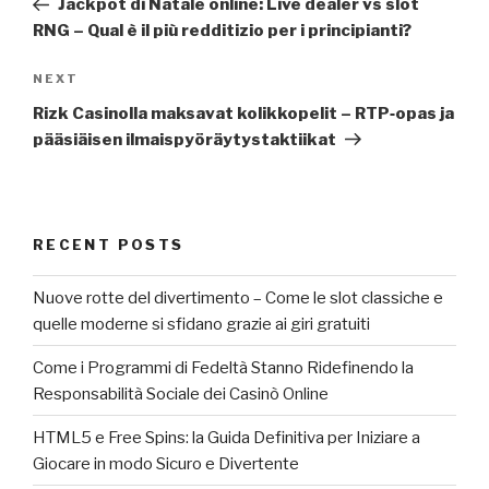
Jackpot di Natale online: Live dealer vs slot
RNG – Qual è il più redditizio per i principianti?
Next
NEXT
Post
Rizk Casinolla maksavat kolikkopelit – RTP‑opas ja
pääsiäisen ilmaispyöräytystaktiikat
RECENT POSTS
Nuove rotte del divertimento – Come le slot classiche e
quelle moderne si sfidano grazie ai giri gratuiti
Come i Programmi di Fedeltà Stanno Ridefinendo la
Responsabilità Sociale dei Casinò Online
HTML5 e Free Spins: la Guida Definitiva per Iniziare a
Giocare in modo Sicuro e Divertente