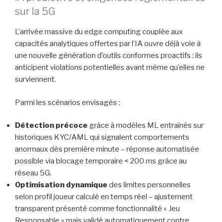
sur la 5G
L’arrivée massive du edge computing couplée aux
capacités analytiques offertes par l’IA ouvre déjà voie à
une nouvelle génération d’outils conformes proactifs : ils
anticipent violations potentielles avant même qu’elles ne
surviennent.
Parmi les scénarios envisagés :
Détection précoce
grâce à modèles ML entraînés sur
historiques KYC/AML qui signalent comportements
anormaux dès première minute – réponse automatisée
possible via blocage temporaire < 200 ms grâce au
réseau 5G.
Optimisation dynamique
des limites personnelles
selon profil joueur calculé en temps réel – ajustement
transparent présenté comme fonctionnalité « Jeu
Responsable » mais validé automatiquement contre