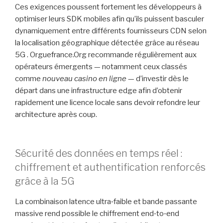
Ces exigences poussent fortement les développeurs à
optimiser leurs SDK mobiles afin qu’ils puissent basculer
dynamiquement entre différents fournisseurs CDN selon
la localisation géographique détectée grâce au réseau
5G . Orguefrance.Org recommande régulièrement aux
opérateurs émergents — notamment ceux classés
comme
nouveau casino en ligne
— d’investir dès le
départ dans une infrastructure edge afin d’obtenir
rapidement une licence locale sans devoir refondre leur
architecture après coup.
Sécurité des données en temps réel :
chiffrement et authentification renforcés
grâce à la 5G
La combinaison latence ultra‑faible et bande passante
massive rend possible le chiffrement end‑to‑end