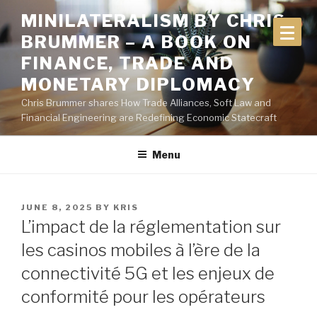
Skip
MINILATERALISM BY CHRIS
to
BRUMMER – A BOOK ON
content
FINANCE, TRADE AND
MONETARY DIPLOMACY
Chris Brummer shares How Trade Alliances, Soft Law and
Financial Engineering are Redefining Economic Statecraft
Menu
POSTED
JUNE 8, 2025
BY
KRIS
ON
L’impact de la réglementation sur
les casinos mobiles à l’ère de la
connectivité 5G et les enjeux de
conformité pour les opérateurs