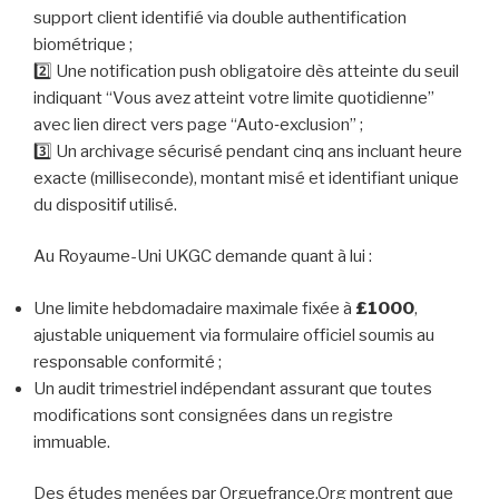
support client identifié via double authentification
biométrique ;
2️⃣ Une notification push obligatoire dès atteinte du seuil
indiquant “Vous avez atteint votre limite quotidienne”
avec lien direct vers page “Auto‑exclusion” ;
3️⃣ Un archivage sécurisé pendant cinq ans incluant heure
exacte (milliseconde), montant misé et identifiant unique
du dispositif utilisé.
Au Royaume-Uni UKGC demande quant à lui :
Une limite hebdomadaire maximale fixée à
£1000
,
ajustable uniquement via formulaire officiel soumis au
responsable conformité ;
Un audit trimestriel indépendant assurant que toutes
modifications sont consignées dans un registre
immuable.
Des études menées par Orguefrance.Org montrent que