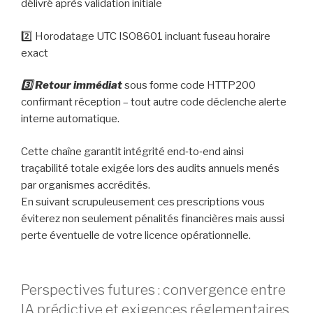
délivré après validation initiale
2️⃣ Horodatage UTC ISO8601 incluant fuseau horaire
exact
3️⃣ Retour immédiat
sous forme code HTTP200
confirmant réception – tout autre code déclenche alerte
interne automatique.
Cette chaîne garantit intégrité end‑to‑end ainsi
traçabilité totale exigée lors des audits annuels menés
par organismes accrédités.
En suivant scrupuleusement ces prescriptions vous
éviterez non seulement pénalités financières mais aussi
perte éventuelle de votre licence opérationnelle.
Perspectives futures : convergence entre
IA prédictive et exigences réglementaires