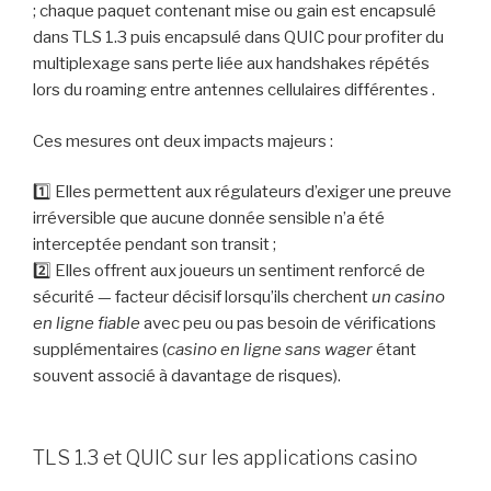
; chaque paquet contenant mise ou gain est encapsulé
dans TLS 1.​3 puis encapsulé dans QUIC pour profiter du
multiplexage sans perte liée aux handshakes répétés
lors du roaming entre antennes cellulaires différentes .
Ces mesures ont deux impacts majeurs :
1️⃣ Elles permettent aux régulateurs d’exiger une preuve
irréversible que aucune donnée sensible n’a été
interceptée pendant son transit ;
2️⃣ Elles offrent aux joueurs un sentiment renforcé de
sécurité — facteur décisif lorsqu’ils cherchent
un casino
en ligne fiable
avec peu ou pas besoin de vérifications
supplémentaires (
casino en ligne sans wager
étant
souvent associé à davantage de risques).
TLS 1.​3 et QUIC sur les applications casino