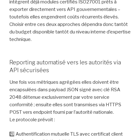
intègrent déjà modules certifiés ISO27001 prêts à
exporter directement vers API gouvernementales –
toutefois elles engendrent coûts récurrents élevés.
Choisir entre ces deux approches dépendra donc tantôt
du budget disponible tantôt du niveau interne d’expertise
technique.
Reporting automatisé vers les autorités via
API sécurisées
Une fois vos métriques agrégées elles doivent être
encapsulées dans payload JSON signé avec clé RSA​
2048 détenue exclusivement par votre service
conformité ; ensuite elles sont transmises via HTTPS
POST vers endpoint fourni par l’autorité nationale.
Le protocole prévoit :
1️⃣ Authentification mutuelle TLS avec certificat client