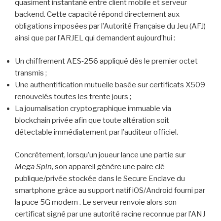
quasiment instantané entre client mobile et serveur
backend. Cette capacité répond directement aux
obligations imposées par l’Autorité Française du Jeu (AFJ)
ainsi que par l’ARJEL qui demandent aujourd’hui :
Un chiffrement AES‑256 appliqué dès le premier octet
transmis ;
Une authentification mutuelle basée sur certificats X509
renouvelés toutes les trente jours ;
La journalisation cryptographique immuable via
blockchain privée afin que toute altération soit
détectable immédiatement par l’auditeur officiel.
Concrètement, lorsqu’un joueur lance une partie sur
Mega Spin
, son appareil génère une paire clé
publique/privée stockée dans le Secure Enclave du
smartphone grâce au support natif iOS/Android fourni par
la puce 5G modem . Le serveur renvoie alors son
certificat signé par une autorité racine reconnue par l’ANJ