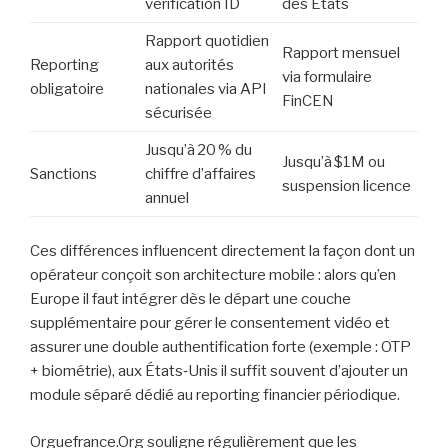
vérification ID
des États
Rapport quotidien
Rapport mensuel
Reporting
aux autorités
via formulaire
obligatoire
nationales via API
FinCEN
sécurisée
Jusqu’à 20 % du
Jusqu’à $1M ou
Sanctions
chiffre d’affaires
suspension licence
annuel
Ces différences influencent directement la façon dont un
opérateur conçoit son architecture mobile : alors qu’en
Europe il faut intégrer dès le départ une couche
supplémentaire pour gérer le consentement vidéo et
assurer une double authentification forte (exemple : OTP
+ biométrie), aux États‑Unis il suffit souvent d’ajouter un
module séparé dédié au reporting financier périodique.
Orguefrance.Org souligne régulièrement que les