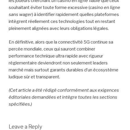
les joueurs cherchant
un casino en ligne fiable
que ceux
souhaitant éviter toute forme excessive (
casino en ligne
sans wager
) à identifier rapidement quelles plateformes
intègrent réellement ces technologies tout en restant
pleinement alignées avec leurs obligations légales.
En définitive, alors que la connectivité 5G continue sa
percée mondiale, ceux qui sauront combiner
performance technique ultra rapide avec rigueur
réglementaire deviendront non seulement leaders
marché mais surtout garants durables d’un écosystème
ludique sûr et transparent.
(Cet article a été rédigé conformément aux exigences
éditoriales demandées et intègre toutes les sections
spécifiées.)
Leave a Reply