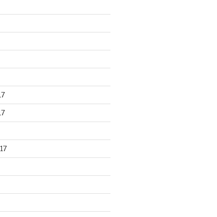
17
17
17