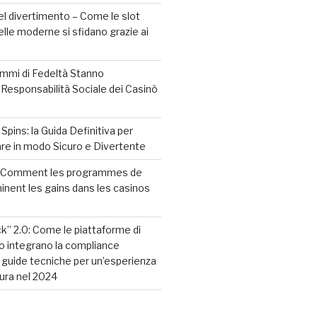
l divertimento – Come le slot
elle moderne si sfidano grazie ai
mmi di Fedeltà Stanno
 Responsabilità Sociale dei Casinò
pins: la Guida Definitiva per
care in modo Sicuro e Divertente
? Comment les programmes de
minent les gains dans les casinos
ck” 2.0: Come le piattaforme di
o integrano la compliance
guide tecniche per un’esperienza
cura nel 2024