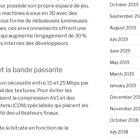
October 2019
eur possède son propre espace de jeu,
es machines à sous en 3D avec des
September 20
 sous forme de nébuleuses lumineuses.
August 2019
ues, ces environnements offrent une
e qui augmente l’engagement de 30 %
July 2019
s internes des développeurs.
June 2019
May 2019
et la bande passante
March 2019
tion nécessite entre 15 et 25 Mbps par
January 2019
il des textures. Pour éviter les
December 20
ilisent la compression AV1 et des
tenu (CDN) spécialisés qui placent les
November 20
 des utilisateurs finaux.
October 2018
e le bitrate en fonction de la
July 2018