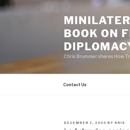
Skip
to
MINILATER
content
BOOK ON 
DIPLOMAC
Chris Brummer shares How Tra
Contact Us
POSTED
DECEMBER 7, 2025
BY
KRIS
ON