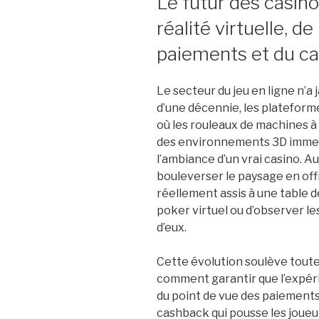
Le futur des casinos 
réalité virtuelle, de
paiements et du c
Le secteur du jeu en ligne n’a
d’une décennie, les plateform
où les rouleaux de machines à 
des environnements 3D immer
l’ambiance d’un vrai casino. Auj
bouleverser le paysage en offr
réellement assis à une table d
poker virtuel ou d’observer les
d’eux.
Cette évolution soulève toute
comment garantir que l’expér
du point de vue des paiements,
cashback qui pousse les joueu