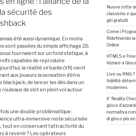
en ligne : l’alliance de la
Nuove rotte de
 la sécurité des
classiche e qu
giri gratuiti
ashback
Come i Progra
Ridefinendo la
 jamais été aussi dynamique. En moins
Online
es sont passées du simple affichage 2D,
sous tournaient sur un fond statique, à
HTML5 e Free S
sifs capables de reproduire
Iniziare a Gio
ourd’hui, la réalité virtuelle (VR) vient
Live ou RNG 
ant aux joueurs la sensation d’être
fidélité déter
e blackjack, de lancer les dés dans un
modernes
 rouleaux de slot en plein vol autour
Il “Reality Che
gioco d’azzard
fois une double problématique :
normativa con 
di gioco più si
ience ultra‑immersive reste sécurisée
 tout en conservant l’attractivité du
rs à revenir ? Les opérateurs