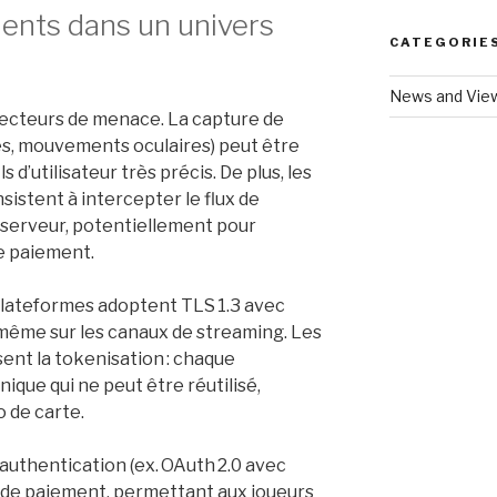
ents dans un univers
CATEGORIE
News and Vie
vecteurs de menace. La capture de
es, mouvements oculaires) peut être
 d’utilisateur très précis. De plus, les
sistent à intercepter le flux de
 serveur, potentiellement pour
e paiement.
 plateformes adoptent TLS 1.3 avec
même sur les canaux de streaming. Les
sent la tokenisation : chaque
ique qui ne peut être réutilisé,
o de carte.
authentication (ex. OAuth 2.0 avec
 de paiement, permettant aux joueurs