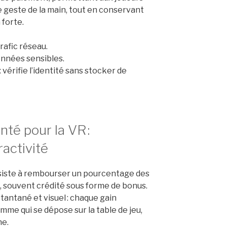
e geste de la main, tout en conservant
 forte.
rafic réseau.
onnées sensibles.
vérifie l’identité sans stocker de
té pour la VR :
activité
siste à rembourser un pourcentage des
, souvent crédité sous forme de bonus.
tantané et visuel : chaque gain
me qui se dépose sur la table de jeu,
he.