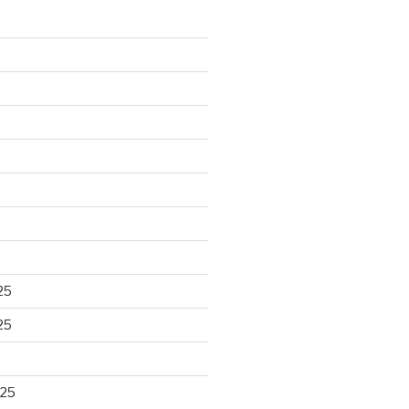
25
25
025