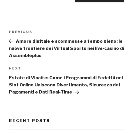
Post
Previous
PREVIOUS
navigation
Post
Amore digitale e scommesse a tempo pieno: le
nuove frontiere dei Virtual Sports nei live‑casino di
Assembleplus
Next
NEXT
Post
Estate di Vincite: Come i Programmi di Fedeltà nei
Slot Online Uniscono Divertimento, Sicurezza dei
Pagamenti e Dati Real‑Time
RECENT POSTS