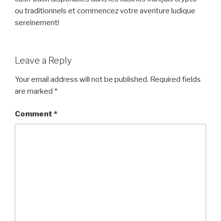
ou traditionnels et commencez votre aventure ludique
sereinement!
Leave a Reply
Your email address will not be published.
Required fields
are marked
*
Comment
*