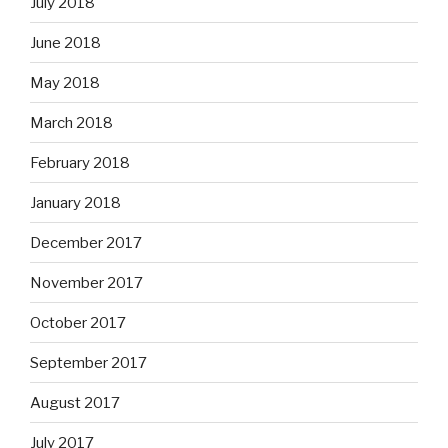
July 2018
June 2018
May 2018
March 2018
February 2018
January 2018
December 2017
November 2017
October 2017
September 2017
August 2017
July 2017