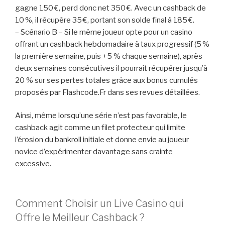
gagne 150 €, perd donc net 350 €. Avec un cashback de
10 %, il récupère 35 €, portant son solde final à 185 €.
– Scénario B – Si le même joueur opte pour un casino
offrant un cashback hebdomadaire à taux progressif (5 %
la première semaine, puis +5 % chaque semaine), après
deux semaines consécutives il pourrait récupérer jusqu’à
20 % sur ses pertes totales grâce aux bonus cumulés
proposés par Flashcode.Fr dans ses revues détaillées.
Ainsi, même lorsqu’une série n’est pas favorable, le
cashback agit comme un filet protecteur qui limite
l’érosion du bankroll initiale et donne envie au joueur
novice d’expérimenter davantage sans crainte
excessive.
Comment Choisir un Live Casino qui
Offre le Meilleur Cashback ?