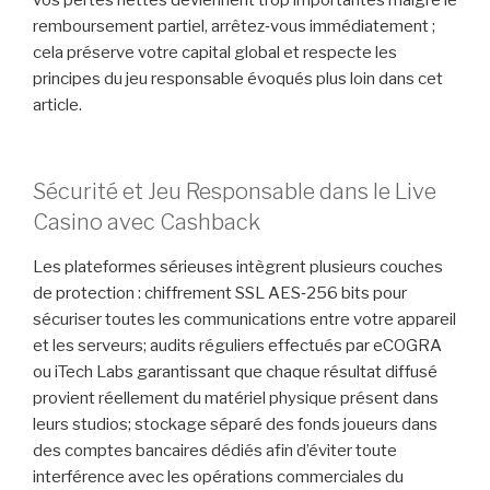
vos pertes nettes deviennent trop importantes malgré le
remboursement partiel, arrêtez‑vous immédiatement ;
cela préserve votre capital global et respecte les
principes du jeu responsable évoqués plus loin dans cet
article.
Sécurité et Jeu Responsable dans le Live
Casino avec Cashback
Les plateformes sérieuses intègrent plusieurs couches
de protection : chiffrement SSL AES‑256 bits pour
sécuriser toutes les communications entre votre appareil
et les serveurs; audits réguliers effectués par eCOGRA
ou iTech Labs garantissant que chaque résultat diffusé
provient réellement du matériel physique présent dans
leurs studios; stockage séparé des fonds joueurs dans
des comptes bancaires dédiés afin d’éviter toute
interférence avec les opérations commerciales du