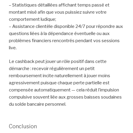
– Statistiques détaillées affichant temps passé et
montant misé afin que vous puissiez suivre votre
comportement ludique;
– Assistance clientèle disponible 24/7 pour répondre aux
questions liées à la dépendance éventuelle ou aux
problèmes financiers rencontrés pendant vos sessions
live.
Le cashback peut jouer un rôle positif dans cette
démarche : recevoir régulièrement un petit
remboursement incite naturellement à jouer moins
agressivement puisque chaque perte partielle est
compensée automatiquement — cela réduit l’impulsion
compulsive souvent liée aux grosses baisses soudaines
du solde bancaire personnel.
Conclusion