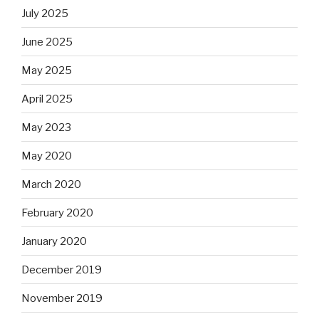
July 2025
June 2025
May 2025
April 2025
May 2023
May 2020
March 2020
February 2020
January 2020
December 2019
November 2019