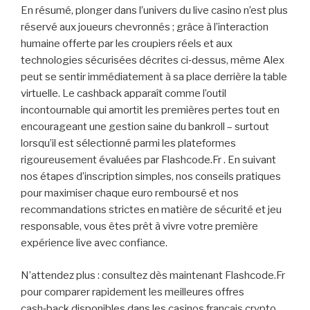
En résumé, plonger dans l’univers du live casino n’est plus
réservé aux joueurs chevronnés ; grâce à l’interaction
humaine offerte par les croupiers réels et aux
technologies sécurisées décrites ci‑dessus, même Alex
peut se sentir immédiatement à sa place derrière la table
virtuelle. Le cashback apparaît comme l’outil
incontournable qui amortit les premières pertes tout en
encourageant une gestion saine du bankroll – surtout
lorsqu’il est sélectionné parmi les plateformes
rigoureusement évaluées par Flashcode.Fr . En suivant
nos étapes d’inscription simples, nos conseils pratiques
pour maximiser chaque euro remboursé et nos
recommandations strictes en matière de sécurité et jeu
responsable, vous êtes prêt à vivre votre première
expérience live avec confiance.
N’attendez plus : consultez dès maintenant Flashcode.Fr
pour comparer rapidement les meilleures offres
cash‑back disponibles dans les casinos français crypto