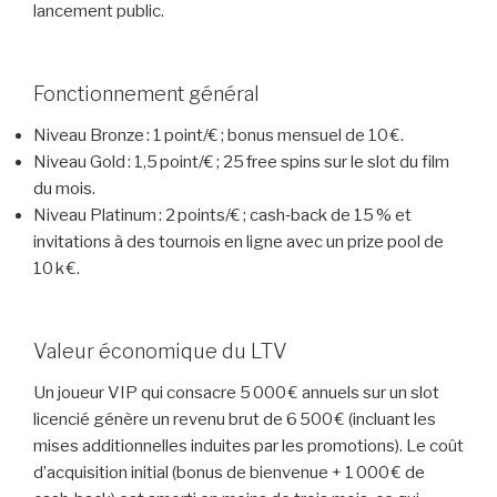
lancement public.
Fonctionnement général
Niveau Bronze : 1 point/€ ; bonus mensuel de 10 €.
Niveau Gold : 1,5 point/€ ; 25 free spins sur le slot du film
du mois.
Niveau Platinum : 2 points/€ ; cash‑back de 15 % et
invitations à des tournois en ligne avec un prize pool de
10 k €.
Valeur économique du LTV
Un joueur VIP qui consacre 5 000 € annuels sur un slot
licencié génère un revenu brut de 6 500 € (incluant les
mises additionnelles induites par les promotions). Le coût
d’acquisition initial (bonus de bienvenue + 1 000 € de