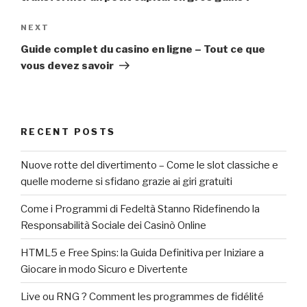
Next
NEXT
Post
Guide complet du casino en ligne – Tout ce que
vous devez savoir
RECENT POSTS
Nuove rotte del divertimento – Come le slot classiche e
quelle moderne si sfidano grazie ai giri gratuiti
Come i Programmi di Fedeltà Stanno Ridefinendo la
Responsabilità Sociale dei Casinò Online
HTML5 e Free Spins: la Guida Definitiva per Iniziare a
Giocare in modo Sicuro e Divertente
Live ou RNG ? Comment les programmes de fidélité