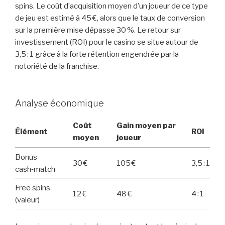
spins. Le coût d’acquisition moyen d’un joueur de ce type
de jeu est estimé à 45 €, alors que le taux de conversion
sur la première mise dépasse 30 %. Le retour sur
investissement (ROI) pour le casino se situe autour de
3,5 : 1 grâce à la forte rétention engendrée par la
notoriété de la franchise.
Analyse économique
Coût
Gain moyen par
Élément
ROI
moyen
joueur
Bonus
30 €
105 €
3,5 : 1
cash‑match
Free spins
12 €
48 €
4 : 1
(valeur)