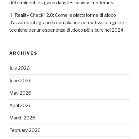
déterminent les gains dans les casinos modernes
Il “Reality Check” 2.0: Come le piattaforme di gioco
d’azzardo integrano la compliance normativa con guide
tecniche per un’esperienza di gioco più sicura nel 2024
ARCHIVES
July 2026
June 2026
May 2026
April 2026
March 2026
February 2026