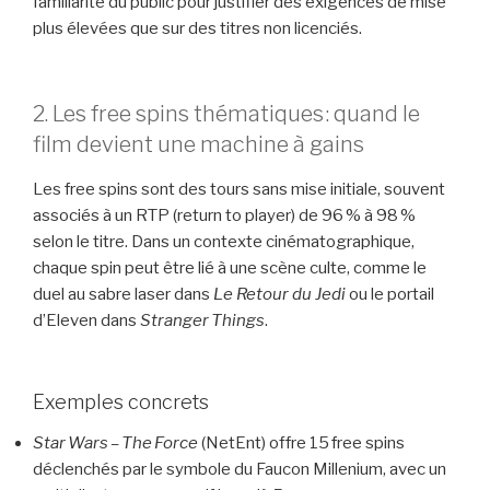
familiarité du public pour justifier des exigences de mise
plus élevées que sur des titres non licenciés.
2. Les free spins thématiques : quand le
film devient une machine à gains
Les free spins sont des tours sans mise initiale, souvent
associés à un RTP (return to player) de 96 % à 98 %
selon le titre. Dans un contexte cinématographique,
chaque spin peut être lié à une scène culte, comme le
duel au sabre laser dans
Le Retour du Jedi
ou le portail
d’Eleven dans
Stranger Things
.
Exemples concrets
Star Wars – The Force
(NetEnt) offre 15 free spins
déclenchés par le symbole du Faucon Millenium, avec un