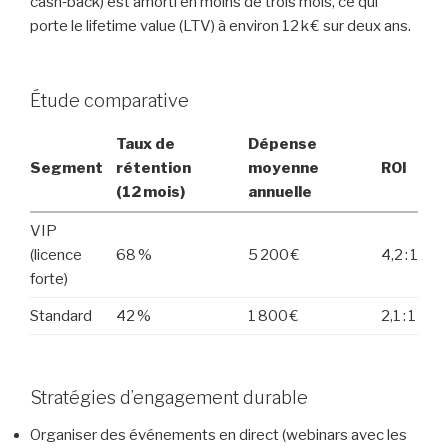
cash‑back) est amorti en moins de trois mois, ce qui
porte le lifetime value (LTV) à environ 12 k € sur deux ans.
Étude comparative
Taux de
Dépense
Segment
rétention
moyenne
ROI
(12 mois)
annuelle
VIP
(licence
68 %
5 200 €
4,2 : 1
forte)
Standard
42 %
1 800 €
2,1 : 1
Stratégies d’engagement durable
Organiser des événements en direct (webinars avec les