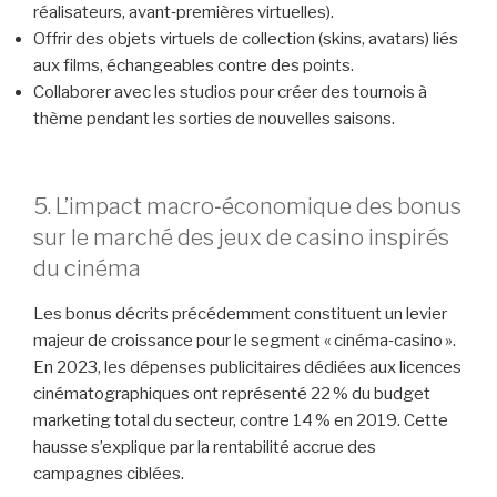
réalisateurs, avant‑premières virtuelles).
Offrir des objets virtuels de collection (skins, avatars) liés
aux films, échangeables contre des points.
Collaborer avec les studios pour créer des tournois à
thème pendant les sorties de nouvelles saisons.
5. L’impact macro‑économique des bonus
sur le marché des jeux de casino inspirés
du cinéma
Les bonus décrits précédemment constituent un levier
majeur de croissance pour le segment « cinéma‑casino ».
En 2023, les dépenses publicitaires dédiées aux licences
cinématographiques ont représenté 22 % du budget
marketing total du secteur, contre 14 % en 2019. Cette
hausse s’explique par la rentabilité accrue des
campagnes ciblées.