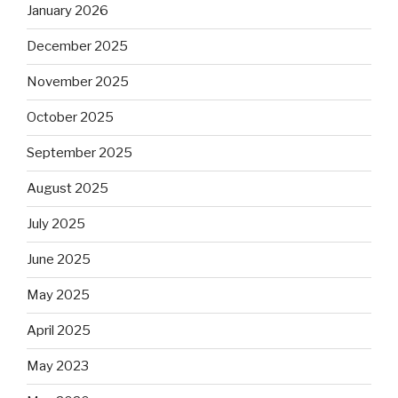
January 2026
December 2025
November 2025
October 2025
September 2025
August 2025
July 2025
June 2025
May 2025
April 2025
May 2023