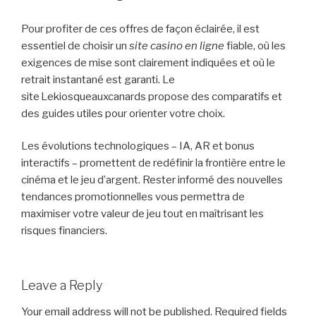
Pour profiter de ces offres de façon éclairée, il est
essentiel de choisir un
site casino en ligne
fiable, où les
exigences de mise sont clairement indiquées et où le
retrait instantané est garanti. Le
site Lekiosqueauxcanards propose des comparatifs et
des guides utiles pour orienter votre choix.
Les évolutions technologiques – IA, AR et bonus
interactifs – promettent de redéfinir la frontière entre le
cinéma et le jeu d’argent. Rester informé des nouvelles
tendances promotionnelles vous permettra de
maximiser votre valeur de jeu tout en maîtrisant les
risques financiers.
Leave a Reply
Your email address will not be published.
Required fields