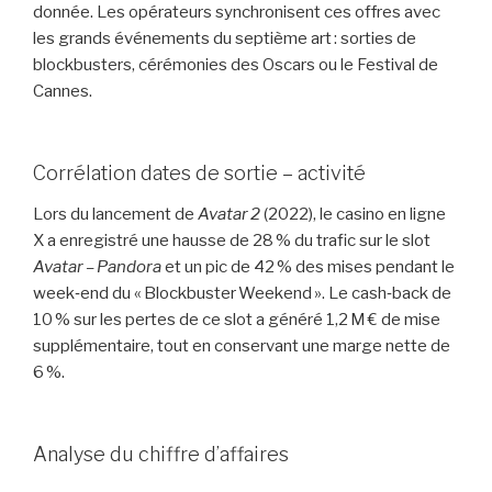
donnée. Les opérateurs synchronisent ces offres avec
les grands événements du septième art : sorties de
blockbusters, cérémonies des Oscars ou le Festival de
Cannes.
Corrélation dates de sortie – activité
Lors du lancement de
Avatar 2
(2022), le casino en ligne
X a enregistré une hausse de 28 % du trafic sur le slot
Avatar – Pandora
et un pic de 42 % des mises pendant le
week‑end du « Blockbuster Weekend ». Le cash‑back de
10 % sur les pertes de ce slot a généré 1,2 M € de mise
supplémentaire, tout en conservant une marge nette de
6 %.
Analyse du chiffre d’affaires