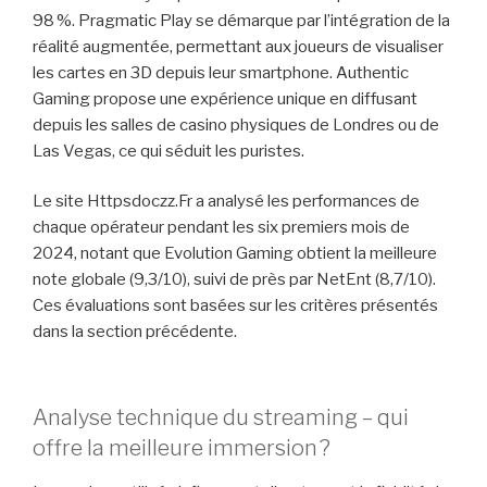
98 %. Pragmatic Play se démarque par l’intégration de la
réalité augmentée, permettant aux joueurs de visualiser
les cartes en 3D depuis leur smartphone. Authentic
Gaming propose une expérience unique en diffusant
depuis les salles de casino physiques de Londres ou de
Las Vegas, ce qui séduit les puristes.
Le site Httpsdoczz.Fr a analysé les performances de
chaque opérateur pendant les six premiers mois de
2024, notant que Evolution Gaming obtient la meilleure
note globale (9,3/10), suivi de près par NetEnt (8,7/10).
Ces évaluations sont basées sur les critères présentés
dans la section précédente.
Analyse technique du streaming – qui
offre la meilleure immersion ?