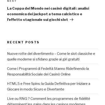
Next
NEXT
Post
La Coppa del Mondo nei casinò digitali : analisi
economica dei jackpot a tema calcistico e
l’effetto stagionale sui giochi slot
RECENT POSTS
Nuove rotte del divertimento – Come le slot classiche e
quelle moderne si sfidano grazie ai giri gratuiti
Come i Programmi di Fedeltà Stanno Ridefinendo la
Responsabilità Sociale dei Casinò Online
HTML5 e Free Spins: la Guida Definitiva per Iniziare a
Giocare in modo Sicuro e Divertente
Live ou RNG ? Comment les programmes de fidélité
déterminent les gains dans les casinos modernes