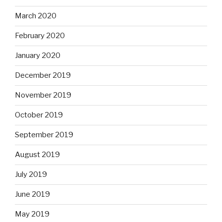
March 2020
February 2020
January 2020
December 2019
November 2019
October 2019
September 2019
August 2019
July 2019
June 2019
May 2019