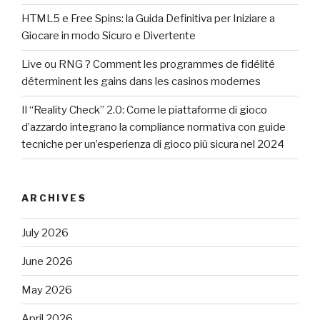
HTML5 e Free Spins: la Guida Definitiva per Iniziare a
Giocare in modo Sicuro e Divertente
Live ou RNG ? Comment les programmes de fidélité
déterminent les gains dans les casinos modernes
Il “Reality Check” 2.0: Come le piattaforme di gioco
d’azzardo integrano la compliance normativa con guide
tecniche per un’esperienza di gioco più sicura nel 2024
ARCHIVES
July 2026
June 2026
May 2026
April 2026