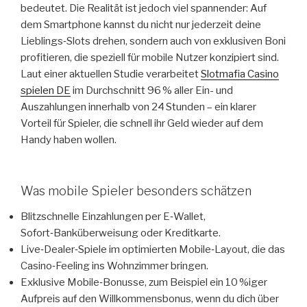
bedeutet. Die Realität ist jedoch viel spannender: Auf
dem Smartphone kannst du nicht nur jederzeit deine
Lieblings‑Slots drehen, sondern auch von exklusiven Boni
profitieren, die speziell für mobile Nutzer konzipiert sind.
Laut einer aktuellen Studie verarbeitet
Slotmafia Casino
spielen DE
im Durchschnitt 96 % aller Ein- und
Auszahlungen innerhalb von 24 Stunden – ein klarer
Vorteil für Spieler, die schnell ihr Geld wieder auf dem
Handy haben wollen.
Was mobile Spieler besonders schätzen
Blitzschnelle Einzahlungen per E‑Wallet,
Sofort‑Banküberweisung oder Kreditkarte.
Live‑Dealer‑Spiele im optimierten Mobile‑Layout, die das
Casino‑Feeling ins Wohnzimmer bringen.
Exklusive Mobile‑Bonusse, zum Beispiel ein 10 %iger
Aufpreis auf den Willkommensbonus, wenn du dich über