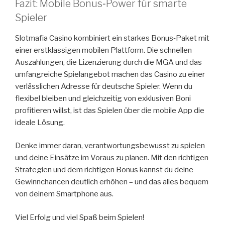
Fazit: Mobile Bonus‑Power für smarte
Spieler
Slotmafia Casino kombiniert ein starkes Bonus‑Paket mit
einer erstklassigen mobilen Plattform. Die schnellen
Auszahlungen, die Lizenzierung durch die MGA und das
umfangreiche Spielangebot machen das Casino zu einer
verlässlichen Adresse für deutsche Spieler. Wenn du
flexibel bleiben und gleichzeitig von exklusiven Boni
profitieren willst, ist das Spielen über die mobile App die
ideale Lösung.
Denke immer daran, verantwortungsbewusst zu spielen
und deine Einsätze im Voraus zu planen. Mit den richtigen
Strategien und dem richtigen Bonus kannst du deine
Gewinnchancen deutlich erhöhen – und das alles bequem
von deinem Smartphone aus.
Viel Erfolg und viel Spaß beim Spielen!