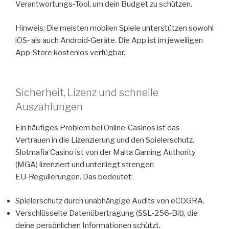
Verantwortungs‑Tool, um dein Budget zu schützen.
Hinweis: Die meisten mobilen Spiele unterstützen sowohl
iOS‑ als auch Android‑Geräte. Die App ist im jeweiligen
App‑Store kostenlos verfügbar.
Sicherheit, Lizenz und schnelle
Auszahlungen
Ein häufiges Problem bei Online‑Casinos ist das
Vertrauen in die Lizenzierung und den Spielerschutz.
Slotmafia Casino ist von der Malta Gaming Authority
(MGA) lizenziert und unterliegt strengen
EU‑Regulierungen. Das bedeutet:
Spielerschutz durch unabhängige Audits von eCOGRA.
Verschlüsselte Datenübertragung (SSL‑256‑Bit), die
deine persönlichen Informationen schützt.