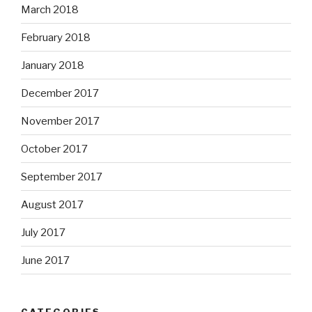
March 2018
February 2018
January 2018
December 2017
November 2017
October 2017
September 2017
August 2017
July 2017
June 2017