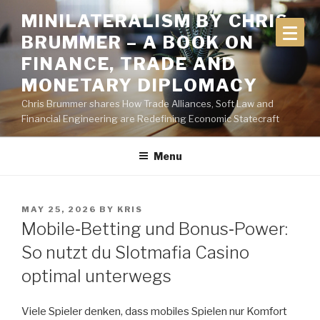
Skip
MINILATERALISM BY CHRIS
to
BRUMMER – A BOOK ON
content
FINANCE, TRADE AND
MONETARY DIPLOMACY
Chris Brummer shares How Trade Alliances, Soft Law and
Financial Engineering are Redefining Economic Statecraft
Menu
POSTED
MAY 25, 2026
BY
KRIS
ON
Mobile‑Betting und Bonus‑Power:
So nutzt du Slotmafia Casino
optimal unterwegs
Viele Spieler denken, dass mobiles Spielen nur Komfort