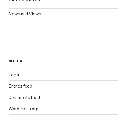
CATEGORIES
News and Views
META
Log in
Entries feed
Comments feed
WordPress.org