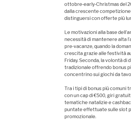
ottobre‑early‑Christmas del 2
dalla crescente competizione 
distinguersi con offerte più lu
Le motivazioni alla base dell’a
necessità di mantenere alta l’a
pre‑vacanze, quando la domand
crescita grazie alle festività
Friday. Seconda, la volontà di 
tradizionale offrendo bonus pi
concentrino sui giochi da tavol
Tra i tipi di bonus più comuni 
con un cap di €500, giri gratuiti
tematiche natalizie e cashback
puntate effettuate sulle slot 
promozionale.