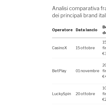
Analisi comparativa fra
dei principali brand ital
B
Operatore
Data lancio
d
1
CasinoX
15 ottobre
fi
€
2
BetPlay
01 novembre
fi
€
1
LuckySpin
20 ottobre
fi
€