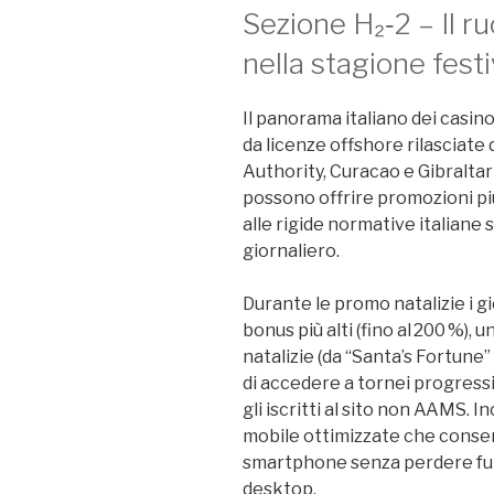
Sezione H₂‑2 – Il 
nella stagione fest
Il panorama italiano dei casi
da licenze offshore rilasciat
Authority, Curacao e Gibraltar
possono offrire promozioni p
alle rigide normative italiane s
giornaliero.
Durante le promo natalizie i g
bonus più alti (fino al 200 %), 
natalizie (da “Santa’s Fortune”
di accedere a tornei progressi
gli iscritti al sito non AAMS. I
mobile ottimizzate che conse
smartphone senza perdere funz
desktop.