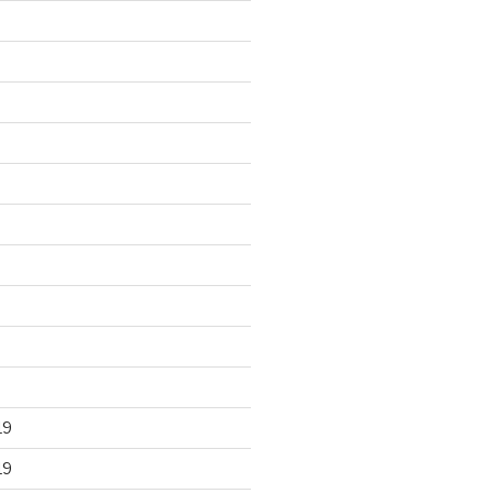
19
19