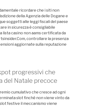
ndamentale ricordare che i siti non
isdizione della Agenzia delle Dogane e
 soggetti alle leggi fiscali del paese
care in sicurezza è consigliabile
a lista casino non aams certificata da
tsinsider.Com, controllare la presenza
censioni aggiornate sulla reputazione
kpot progressivi che
ia del Natale precoce
premio cumulativo che cresce ad ogni
erminata slot finché non viene vinto da
slot festive il meccanismo viene