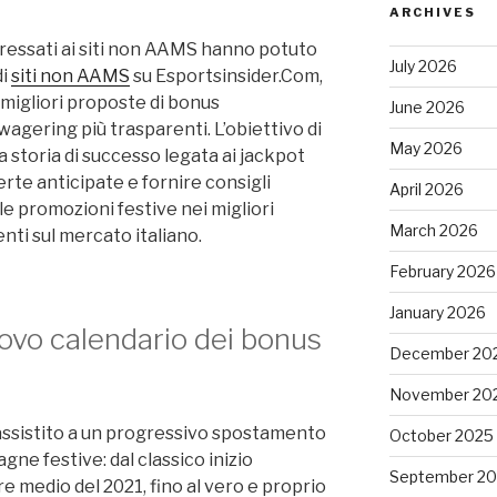
ARCHIVES
eressati ai siti non AAMS hanno potuto
July 2026
di
siti non AAMS
su Esportsinsider.Com,
migliori proposte di bonus
June 2026
 wagering più trasparenti. L’obiettivo di
May 2026
a storia di successo legata ai jackpot
rte anticipate e fornire consigli
April 2026
 le promozioni festive nei migliori
March 2026
ti sul mercato italiano.
February 2026
January 2026
uovo calendario dei bonus
December 20
November 20
 assistito a un progressivo spostamento
October 2025
gne festive: dal classico inizio
September 2
 medio del 2021, fino al vero e proprio