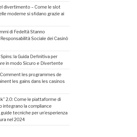
l divertimento – Come le slot
elle moderne si sfidano grazie ai
mmi di Fedeltà Stanno
 Responsabilità Sociale dei Casinò
pins: la Guida Definitiva per
care in modo Sicuro e Divertente
? Comment les programmes de
minent les gains dans les casinos
ck” 2.0: Come le piattaforme di
o integrano la compliance
guide tecniche per un’esperienza
cura nel 2024