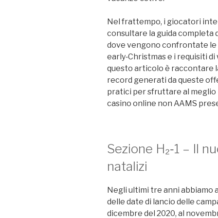
Nel frattempo, i giocatori int
consultare la guida completa 
dove vengono confrontate le 
early‑Christmas e i requisiti di
questo articolo è raccontare l
record generati da queste offe
pratici per sfruttare al meglio
casino online non AAMS presen
Sezione H₂‑1 – Il n
natalizi
Negli ultimi tre anni abbiamo
delle date di lancio delle campa
dicembre del 2020, al novembre