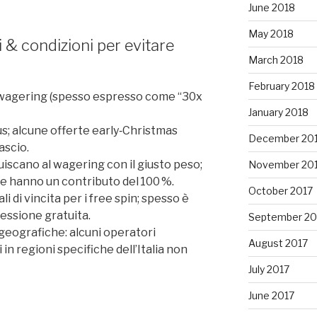
June 2018
May 2018
 & condizioni per evitare
March 2018
February 2018
di wagering (spesso espresso come “30x
January 2018
us; alcune offerte early‑Christmas
December 20
ascio.
uiscano al wagering con il giusto peso;
November 20
te hanno un contributo del 100 %.
October 2017
li di vincita per i free spin; spesso è
sessione gratuita.
September 20
 geografiche: alcuni operatori
August 2017
 in regioni specifiche dell’Italia non
July 2017
June 2017