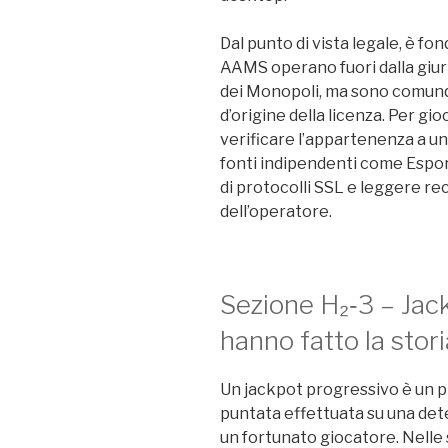
Dal punto di vista legale, è fo
AAMS operano fuori dalla giur
dei Monopoli, ma sono comunque
d’origine della licenza. Per gio
verificare l’appartenenza a un
fonti indipendenti come Espor
di protocolli SSL e leggere re
dell’operatore.
Sezione H₂‑3 – Jac
hanno fatto la stor
Un jackpot progressivo è un 
puntata effettuata su una det
un fortunato giocatore. Nelle 