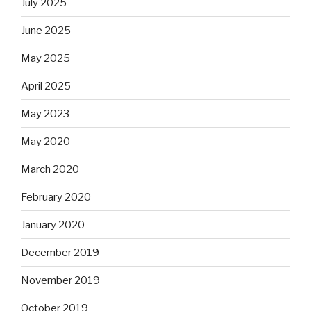
July 2025
June 2025
May 2025
April 2025
May 2023
May 2020
March 2020
February 2020
January 2020
December 2019
November 2019
October 2019