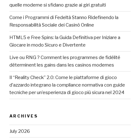
quelle moderne si sfidano grazie ai giri gratuiti
Come i Programmi di Fedeltà Stanno Ridefinendo la
Responsabilità Sociale dei Casinò Online
HTML5 e Free Spins: la Guida Definitiva per Iniziare a
Giocare in modo Sicuro e Divertente
Live ou RNG ? Comment les programmes de fidélité
déterminent les gains dans les casinos modernes
Il “Reality Check” 2.0: Come le piattaforme di gioco
d’azzardo integrano la compliance normativa con guide
tecniche per un’esperienza di gioco più sicura nel 2024
ARCHIVES
July 2026