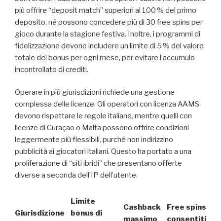
più offrire “deposit match” superiori al 100 % del primo
deposito, né possono concedere più di 30 free spins per
gioco durante la stagione festiva. Inoltre, i programmi di
fidelizzazione devono includere un limite di 5 % del valore
totale del bonus per ogni mese, per evitare l’accumulo
incontrollato di crediti.
Operare in più giurisdizioni richiede una gestione
complessa delle licenze. Gli operatori con licenza AAMS
devono rispettare le regole italiane, mentre quelli con
licenze di Curaçao o Malta possono offrire condizioni
leggermente più flessibili, purché non indirizzino
pubblicità ai giocatori italiani. Questo ha portato a una
proliferazione di “siti ibridi” che presentano offerte
diverse a seconda dell’IP dell’utente.
Limite
Cashback
Free spins
Giurisdizione
bonus di
massimo
consentiti