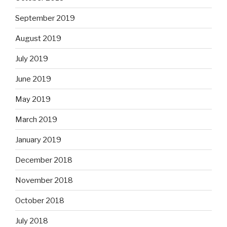
September 2019
August 2019
July 2019
June 2019
May 2019
March 2019
January 2019
December 2018
November 2018
October 2018
July 2018