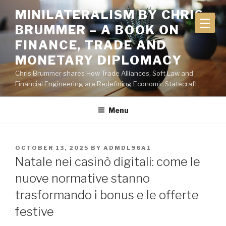
Skip
MINILATERALISM BY CHRIS
to
BRUMMER – A BOOK ON
content
FINANCE, TRADE AND
MONETARY DIPLOMACY
Chris Brummer shares How Trade Alliances, Soft Law and
Financial Engineering are Redefining Economic Statecraft
Menu
POSTED
OCTOBER 13, 2025
BY
ADMDL96A1
ON
Natale nei casinò digitali: come le
nuove normative stanno
trasformando i bonus e le offerte
festive