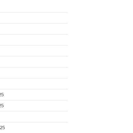
25
25
025