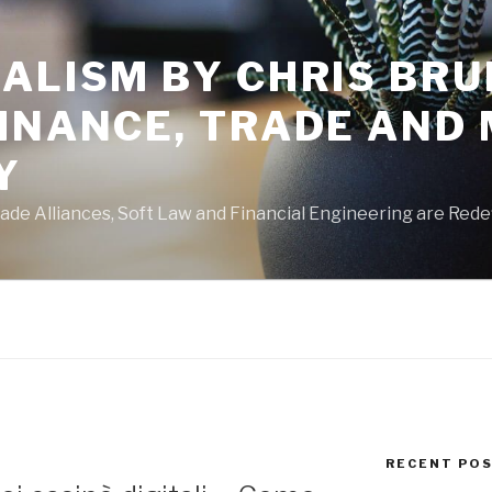
ALISM BY CHRIS BRU
FINANCE, TRADE AND
Y
de Alliances, Soft Law and Financial Engineering are Rede
RECENT PO