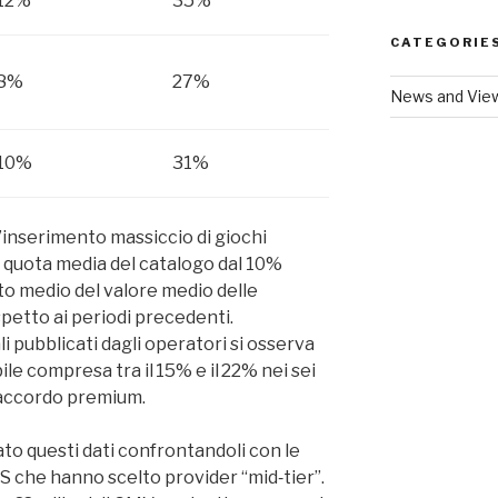
12%
35%
CATEGORIE
8%
27%
News and Vie
10%
31%
l’inserimento massiccio di giochi
 quota media del catalogo dal 10%
o medio del valore medio delle
spetto ai periodi precedenti.
li pubblicati dagli operatori si osserva
le compresa tra il 15% e il 22% nei sei
l’accordo premium.
o questi dati confrontandoli con le
 che hanno scelto provider “mid‑tier”.