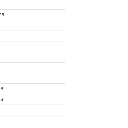
19
18
18