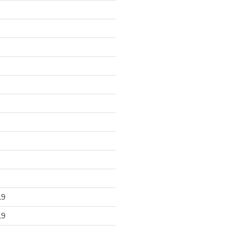
19
19