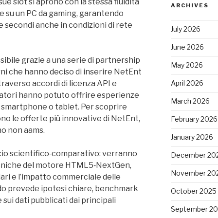
 sue slot si aprono con la stessa fluidità
ARCHIVES
ome su un PC da gaming, garantendo
tre secondi anche in condizioni di rete
July 2026
June 2026
ibile grazie a una serie di partnership
May 2026
ni che hanno deciso di inserire NetEnt
April 2026
traverso accordi di licenza API e
ratori hanno potuto offrire esperienze
March 2026
u smartphone o tablet. Per scoprire
o le offerte più innovative di NetEnt,
February 2026
ino non aams.
January 2026
cio scientifico‑comparativo: verranno
December 20
ecniche del motore HTML5‑NextGen,
November 20
lari e l’impatto commerciale delle
do prevede ipotesi chiare, benchmark
October 2025
sui dati pubblicati dai principali
September 2