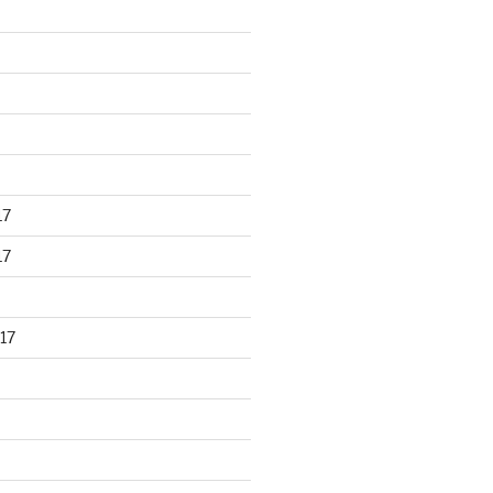
17
17
17