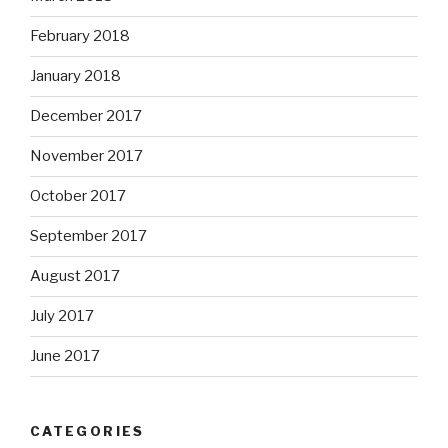
February 2018
January 2018
December 2017
November 2017
October 2017
September 2017
August 2017
July 2017
June 2017
CATEGORIES