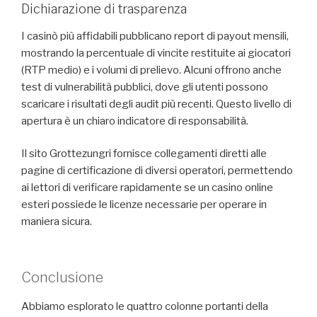
Dichiarazione di trasparenza
I casinò più affidabili pubblicano report di payout mensili,
mostrando la percentuale di vincite restituite ai giocatori
(RTP medio) e i volumi di prelievo. Alcuni offrono anche
test di vulnerabilità pubblici, dove gli utenti possono
scaricare i risultati degli audit più recenti. Questo livello di
apertura è un chiaro indicatore di responsabilità.
Il sito Grottezungri fornisce collegamenti diretti alle
pagine di certificazione di diversi operatori, permettendo
ai lettori di verificare rapidamente se un casino online
esteri possiede le licenze necessarie per operare in
maniera sicura.
Conclusione
Abbiamo esplorato le quattro colonne portanti della