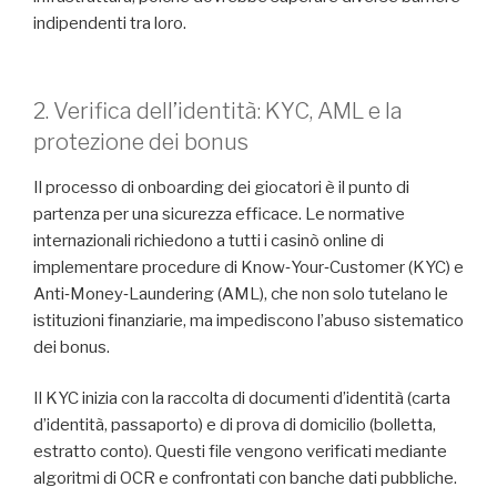
indipendenti tra loro.
2. Verifica dell’identità: KYC, AML e la
protezione dei bonus
Il processo di onboarding dei giocatori è il punto di
partenza per una sicurezza efficace. Le normative
internazionali richiedono a tutti i casinò online di
implementare procedure di Know‑Your‑Customer (KYC) e
Anti‑Money‑Laundering (AML), che non solo tutelano le
istituzioni finanziarie, ma impediscono l’abuso sistematico
dei bonus.
Il KYC inizia con la raccolta di documenti d’identità (carta
d’identità, passaporto) e di prova di domicilio (bolletta,
estratto conto). Questi file vengono verificati mediante
algoritmi di OCR e confrontati con banche dati pubbliche.