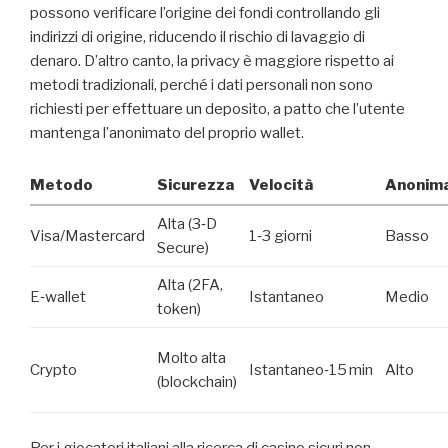
possono verificare l’origine dei fondi controllando gli
indirizzi di origine, riducendo il rischio di lavaggio di
denaro. D’altro canto, la privacy è maggiore rispetto ai
metodi tradizionali, perché i dati personali non sono
richiesti per effettuare un deposito, a patto che l’utente
mantenga l’anonimato del proprio wallet.
Metodo
Sicurezza
Velocità
Anonim
Alta (3‑D
Visa/Mastercard
1‑3 giorni
Basso
Secure)
Alta (2FA,
E‑wallet
Istantaneo
Medio
token)
Molto alta
Crypto
Istantaneo‑15 min
Alto
(blockchain)
Per i giocatori italiani alla ricerca di casino sicuri non