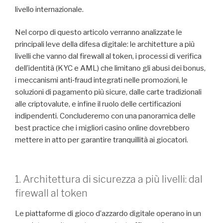
livello internazionale.
Nel corpo di questo articolo verranno analizzate le
principali leve della difesa digitale: le architetture a più
livelli che vanno dal firewall al token, i processi di verifica
dell’identità (KYC e AML) che limitano gli abusi dei bonus,
i meccanismi anti‑fraud integrati nelle promozioni, le
soluzioni di pagamento più sicure, dalle carte tradizionali
alle criptovalute, e infine il ruolo delle certificazioni
indipendenti. Concluderemo con una panoramica delle
best practice che i migliori casino online dovrebbero
mettere in atto per garantire tranquillità ai giocatori.
1. Architettura di sicurezza a più livelli: dal
firewall al token
Le piattaforme di gioco d’azzardo digitale operano in un