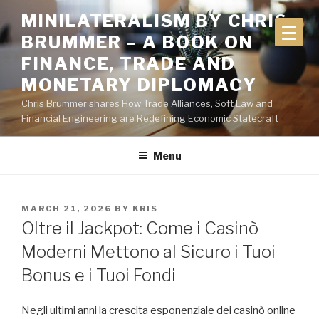
Skip
MINILATERALISM BY CHRIS
to
BRUMMER – A BOOK ON
content
FINANCE, TRADE AND
MONETARY DIPLOMACY
Chris Brummer shares How Trade Alliances, Soft Law and
Financial Engineering are Redefining Economic Statecraft
Menu
POSTED
MARCH 21, 2026
BY
KRIS
ON
Oltre il Jackpot: Come i Casinò
Moderni Mettono al Sicuro i Tuoi
Bonus e i Tuoi Fondi
Negli ultimi anni la crescita esponenziale dei casinò online