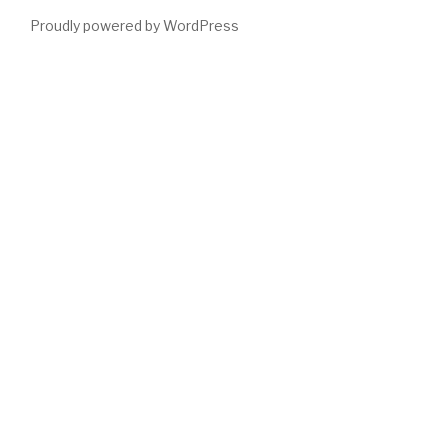
Proudly powered by WordPress