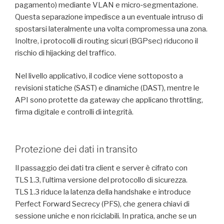
pagamento) mediante VLAN e micro‑segmentazione.
Questa separazione impedisce a un eventuale intruso di
spostarsi lateralmente una volta compromessa una zona.
Inoltre, i protocolli di routing sicuri (BGPsec) riducono il
rischio di hijacking del traffico.
Nel livello applicativo, il codice viene sottoposto a
revisioni statiche (SAST) e dinamiche (DAST), mentre le
API sono protette da gateway che applicano throttling,
firma digitale e controlli di integrità.
Protezione dei dati in transito
Il passaggio dei dati tra client e server è cifrato con
TLS 1.3, l’ultima versione del protocollo di sicurezza.
TLS 1.3 riduce la latenza della handshake e introduce
Perfect Forward Secrecy (PFS), che genera chiavi di
sessione uniche e non riciclabili. In pratica, anche se un