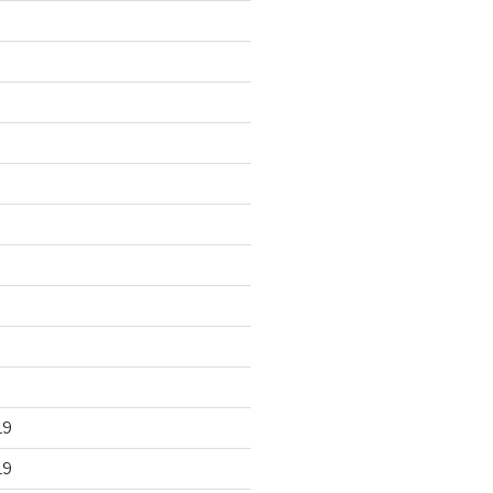
19
19