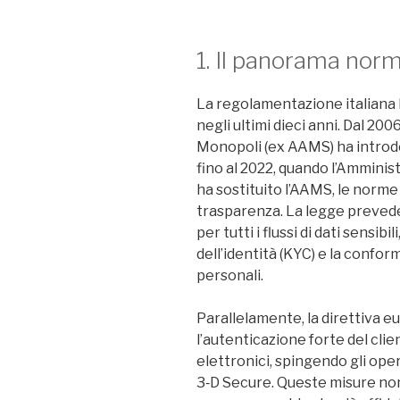
1. Il panorama norm
La regolamentazione italiana 
negli ultimi dieci anni. Dal 20
Monopoli (ex AAMS) ha introdot
fino al 2022, quando l’Ammin
ha sostituito l’AAMS, le norm
trasparenza. La legge prevede 
per tutti i flussi di dati sensibili
dell’identità (KYC) e la confor
personali.
Parallelamente, la direttiva 
l’autenticazione forte del clie
elettronici, spingendo gli op
3‑D Secure. Queste misure non 