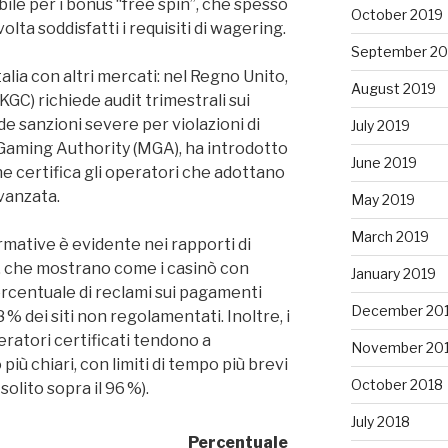
ile per i bonus “free spin”, che spesso
October 2019
olta soddisfatti i requisiti di wagering.
September 20
ia con altri mercati: nel Regno Unito,
August 2019
C) richiede audit trimestrali sui
e sanzioni severe per violazioni di
July 2019
 Gaming Authority (MGA), ha introdotto
June 2019
e certifica gli operatori che adottano
vanzata.
May 2019
March 2019
rmative è evidente nei rapporti di
 che mostrano come i casinò con
January 2019
rcentuale di reclami sui pagamenti
December 20
8 % dei siti non regolamentati. Inoltre, i
eratori certificati tendono a
November 20
più chiari, con limiti di tempo più brevi
October 2018
olito sopra il 96 %).
July 2018
Percentuale