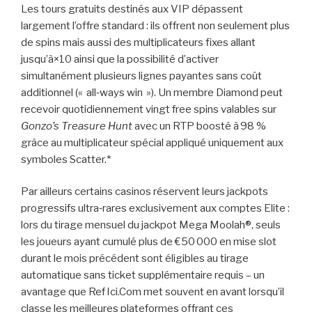
Les tours gratuits destinés aux VIP dépassent
largement l’offre standard : ils offrent non seulement plus
de spins mais aussi des multiplicateurs fixes allant
jusqu’à×10 ainsi que la possibilité d’activer
simultanément plusieurs lignes payantes sans coût
additionnel (« all‑ways win »). Un membre Diamond peut
recevoir quotidiennement vingt free spins valables sur
Gonzo’s Treasure Hunt
avec un RTP boosté à 98 %
grâce au multiplicateur spécial appliqué uniquement aux
symboles Scatter.*
Par ailleurs certains casinos réservent leurs jackpots
progressifs ultra‑rares exclusivement aux comptes Elite :
lors du tirage mensuel du jackpot Mega Moolah®, seuls
les joueurs ayant cumulé plus de €50 000 en mise slot
durant le mois précédent sont éligibles au tirage
automatique sans ticket supplémentaire requis – un
avantage que Ref Ici.Com met souvent en avant lorsqu’il
classe les meilleures plateformes offrant ces