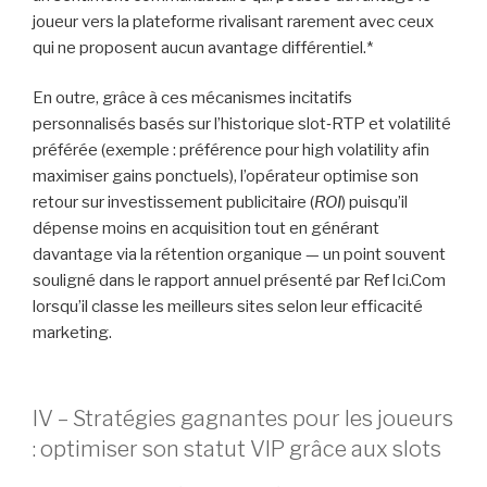
joueur vers la plateforme rivalisant rarement avec ceux
qui ne proposent aucun avantage différentiel.*
En outre, grâce à ces mécanismes incitatifs
personnalisés basés sur l’historique slot‑RTP et volatilité
préférée (exemple : préférence pour
high volatility
afin
maximiser gains ponctuels), l’opérateur optimise son
retour sur investissement publicitaire (
ROI
) puisqu’il
dépense moins en acquisition tout en générant
davantage via la rétention organique — un point souvent
souligné dans le rapport annuel présenté par Ref Ici.Com
lorsqu’il classe les meilleurs sites selon leur efficacité
marketing.
IV – Stratégies gagnantes pour les joueurs
: optimiser son statut VIP grâce aux slots