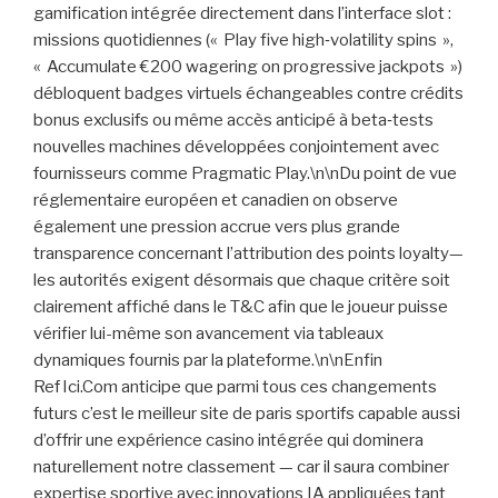
gamification intégrée directement dans l’interface slot :
missions quotidiennes (« Play five high‑volatility spins »,
« Accumulate €200 wagering on progressive jackpots »)
débloquent badges virtuels échangeables contre crédits
bonus exclusifs ou même accès anticipé à beta‑tests
nouvelles machines développées conjointement avec
fournisseurs comme Pragmatic Play.\n\nDu point de vue
réglementaire européen et canadien on observe
également une pression accrue vers plus grande
transparence concernant l’attribution des points loyalty—
les autorités exigent désormais que chaque critère soit
clairement affiché dans le T&C afin que le joueur puisse
vérifier lui-même son avancement via tableaux
dynamiques fournis par la plateforme.\n\nEnfin
Ref Ici.Com anticipe que parmi tous ces changements
futurs c’est le meilleur site de paris sportifs capable aussi
d’offrir une expérience casino intégrée qui dominera
naturellement notre classement — car il saura combiner
expertise sportive avec innovations IA appliquées tant