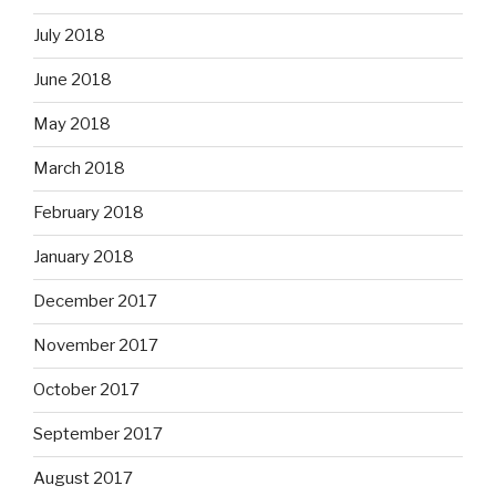
July 2018
June 2018
May 2018
March 2018
February 2018
January 2018
December 2017
November 2017
October 2017
September 2017
August 2017