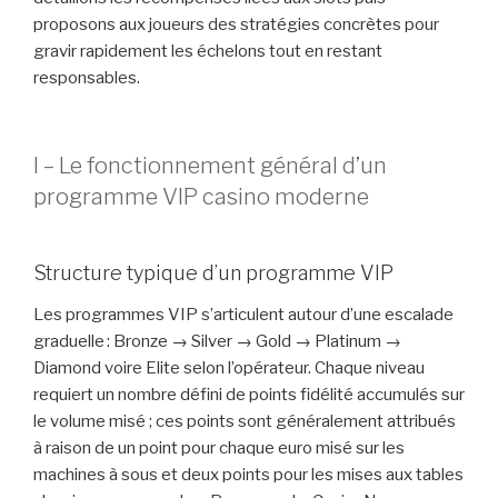
proposons aux joueurs des stratégies concrètes pour
gravir rapidement les échelons tout en restant
responsables.
I – Le fonctionnement général d’un
programme VIP casino moderne
Structure typique d’un programme VIP
Les programmes VIP s’articulent autour d’une escalade
graduelle : Bronze → Silver → Gold → Platinum →
Diamond voire Elite selon l’opérateur. Chaque niveau
requiert un nombre défini de points fidélité accumulés sur
le volume misé ; ces points sont généralement attribués
à raison de un point pour chaque euro misé sur les
machines à sous et deux points pour les mises aux tables