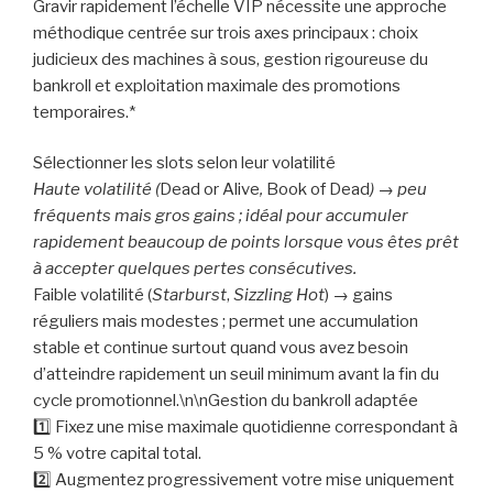
Gravir rapidement l’échelle VIP nécessite une approche
méthodique centrée sur trois axes principaux : choix
judicieux des machines à sous, gestion rigoureuse du
bankroll et exploitation maximale des promotions
temporaires.*
Sélectionner les slots selon leur volatilité
Haute volatilité (
Dead or Alive
,
Book of Dead
) → peu
fréquents mais gros gains ; idéal pour accumuler
rapidement beaucoup de points lorsque vous êtes prêt
à accepter quelques pertes consécutives.
Faible volatilité (
Starburst
,
Sizzling Hot
) → gains
réguliers mais modestes ; permet une accumulation
stable et continue surtout quand vous avez besoin
d’atteindre rapidement un seuil minimum avant la fin du
cycle promotionnel.\n\nGestion du bankroll adaptée
1️⃣ Fixez une mise maximale quotidienne correspondant à
5 %
votre capital total.
2️⃣ Augmentez progressivement votre mise uniquement