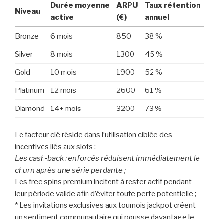
Durée moyenne
ARPU
Taux rétention
Niveau
active
(€)
annuel
Bronze
6 mois
850
38 %
Silver
8 mois
1300
45 %
Gold
10 mois
1900
52 %
Platinum
12 mois
2600
61 %
Diamond
14+ mois
3200
73 %
Le facteur clé réside dans l’utilisation ciblée des
incentives liés aux slots :
Les cash‑back renforcés réduisent immédiatement le
churn après une série perdante ;
Les free spins premium incitent à rester actif pendant
leur période valide afin d’éviter toute perte potentielle ;
* Les invitations exclusives aux tournois jackpot créent
un sentiment communautaire qui pousse davantage le