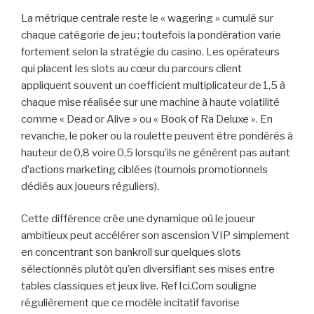
La métrique centrale reste le « wagering » cumulé sur
chaque catégorie de jeu ; toutefois la pondération varie
fortement selon la stratégie du casino. Les opérateurs
qui placent les slots au cœur du parcours client
appliquent souvent un coefficient multiplicateur de 1,5 à
chaque mise réalisée sur une machine à haute volatilité
comme « Dead or Alive » ou « Book of Ra Deluxe ». En
revanche, le poker ou la roulette peuvent être pondérés à
hauteur de 0,8 voire 0,5 lorsqu’ils ne génèrent pas autant
d’actions marketing ciblées (tournois promotionnels
dédiés aux joueurs réguliers).
Cette différence crée une dynamique où le joueur
ambitieux peut accélérer son ascension VIP simplement
en concentrant son bankroll sur quelques slots
sélectionnés plutôt qu’en diversifiant ses mises entre
tables classiques et jeux live. Ref Ici.Com souligne
régulièrement que ce modèle incitatif favorise