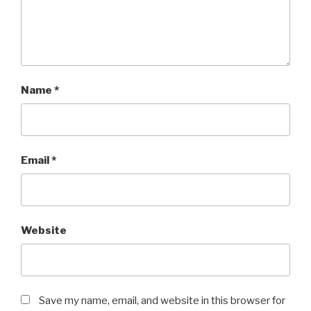
Name
*
Email
*
Website
Save my name, email, and website in this browser for