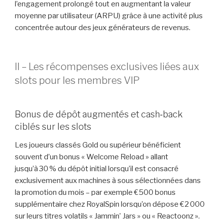
l’engagement prolongé tout en augmentant la valeur
moyenne par utilisateur (ARPU) grâce à une activité plus
concentrée autour des jeux générateurs de revenus.
II – Les récompenses exclusives liées aux
slots pour les membres VIP
Bonus de dépôt augmentés et cash‑back
ciblés sur les slots
Les joueurs classés Gold ou supérieur bénéficient
souvent d’un bonus « Welcome Reload » allant
jusqu’à 30 % du dépôt initial lorsqu’il est consacré
exclusivement aux machines à sous sélectionnées dans
la promotion du mois – par exemple €500 bonus
supplémentaire chez RoyalSpin lorsqu’on dépose €2 000
sur leurs titres volatils « Jammin’ Jars » ou « Reactoonz ».