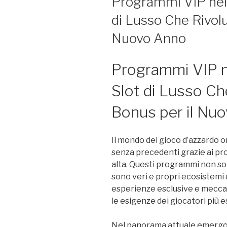
Programmi VIP nell
di Lusso Che Rivolu
Nuovo Anno
Programmi VIP n
Slot di Lusso Ch
Bonus per il Nu
Il mondo del gioco d’azzardo 
senza precedenti grazie ai pro
alta. Questi programmi non son
sono veri e propri ecosistemi
esperienze esclusive e meccan
le esigenze dei giocatori più e
Nel panorama attuale emergo