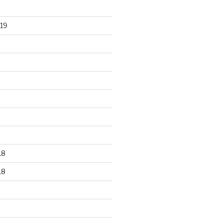
19
18
18