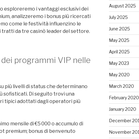
August 2025
vo esploreremo i vantaggi esclusivi dei
ium, analizzeremo i bonus più ricercati
July 2025
emo come le festività influenzino le
June 2025
tratti da tre casinò leader del settore.
May 2025
April 2025
i dei programmi VIP nelle
May 2023
May 2020
March 2020
u più livelli di status che determinano
 sofisticati. Di seguito trovi una
February 2020
i tipici adottati dagli operatori più
January 2020
December 20
imo mensile di €5 000 o accumulo di
lot premium; bonus di benvenuto
November 20