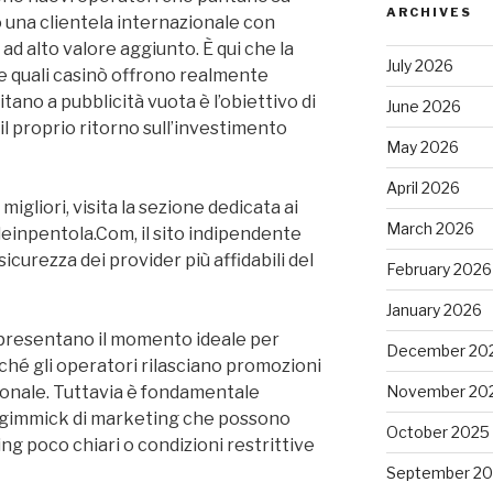
ARCHIVES
 una clientela internazionale con
ad alto valore aggiunto. È qui che la
July 2026
re quali casinò offrono realmente
itano a pubblicità vuota è l’obiettivo di
June 2026
l proprio ritorno sull’investimento
May 2026
April 2026
migliori, visita la sezione dedicata ai
March 2026
lleinpentola.Com, il sito indipendente
icurezza dei provider più affidabili del
February 2026
January 2026
ppresentano il momento ideale per
December 20
hé gli operatori rilasciano promozioni
onale. Tuttavia è fondamentale
November 20
 e gimmick di marketing che possono
October 2025
ng poco chiari o condizioni restrittive
September 2