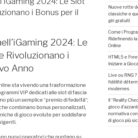
’iGaming 2024: Le Slot
Nuove rotte de
zionano i Bonus per il
classiche e qu
giri gratuiti
Come i Progra
Ridefinendo la
ell’iGaming 2024: Le
Online
e Rivoluzionano i
HTML5 e Free S
Iniziare a Gio
ovo Anno
Live ou RNG 
fidélité déter
online sta vivendo una trasformazione
modernes
grammi VIP dedicati alle slot di fascia
o più un semplice “premio di fedeltà”;
Il “Reality Che
gioco d’azzard
 che combinano bonus personalizzati,
normativa con 
iche di gioco evolute per soddisfare
di gioco più si
sigenti.
no nuovi operatori che puntano su