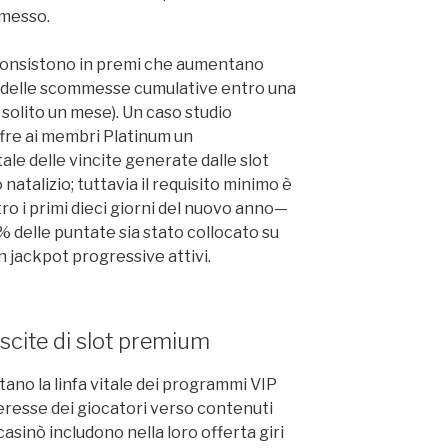
mmesso.
, consistono in premi che aumentano
 delle scommesse cumulative entro una
 solito un mese). Un caso studio
ffre ai membri Platinum un
tale delle vincite generate dalle slot
natalizio; tuttavia il requisito minimo è
ro i primi dieci giorni del nuovo anno—
% delle puntate sia stato collocato su
on jackpot progressive attivi.
uscite di slot premium
tano la linfa vitale dei programmi VIP
resse dei giocatori verso contenuti
asinò includono nella loro offerta giri