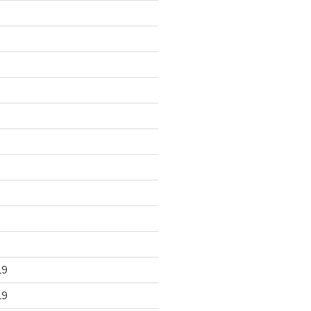
19
19