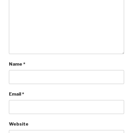
Name
*
Email
*
Website