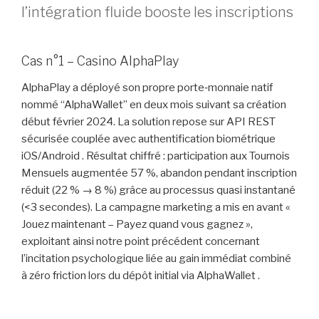
l’intégration fluide booste les inscriptions
Cas n°1 – Casino AlphaPlay
AlphaPlay a déployé son propre porte‑monnaie natif
nommé “AlphaWallet” en deux mois suivant sa création
début février 2024. La solution repose sur API REST
sécurisée couplée avec authentification biométrique
iOS/Android . Résultat chiffré : participation aux Tournois
Mensuels augmentée 57 %, abandon pendant inscription
réduit (22 % → 8 %) grâce au processus quasi instantané
(<3 secondes). La campagne marketing a mis en avant «
Jouez maintenant – Payez quand vous gagnez »,
exploitant ainsi notre point précédent concernant
l’incitation psychologique liée au gain immédiat combiné
à zéro friction lors du dépôt initial via AlphaWallet .