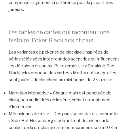
compense largement la différence pour la plupart des
joueurs.
Les tables de cartes qui racontent une
histoire : Poker, Blackjack et plus
Les variantes de poker et de blackjack inspirées de
séries télévisées intègrent des scénarios qui influencent
les décisions du joueur. Par exemple, le « Breaking Bad
Blackjack » propose des cartes « Meth » qui, lorsqu’elles
sont jouées, déclenchent un mini‑bonus de 2 × la mise.
Narration interactive – Chaque main est ponctuée de
dialogues audio tirés de la série, créant un sentiment
d’immersion.
Mécaniques de mise – Des paris secondaires, comme le
« Side‑Bet Heisenberg », permettent de miser sur la
couleur de la prochaine carte pour gagner jusqu’à 10 × la