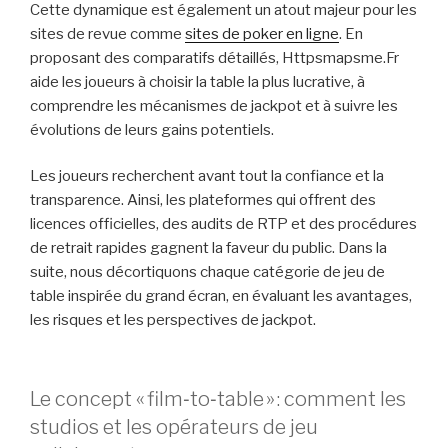
Cette dynamique est également un atout majeur pour les
sites de revue comme
sites de poker en ligne
. En
proposant des comparatifs détaillés, Httpsmapsme.Fr
aide les joueurs à choisir la table la plus lucrative, à
comprendre les mécanismes de jackpot et à suivre les
évolutions de leurs gains potentiels.
Les joueurs recherchent avant tout la confiance et la
transparence. Ainsi, les plateformes qui offrent des
licences officielles, des audits de RTP et des procédures
de retrait rapides gagnent la faveur du public. Dans la
suite, nous décortiquons chaque catégorie de jeu de
table inspirée du grand écran, en évaluant les avantages,
les risques et les perspectives de jackpot.
Le concept « film‑to‑table » : comment les
studios et les opérateurs de jeu