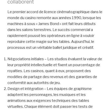
collaborent
Le premier accord de licence cinématographique dans le
monde du casino remonte aux années 1990, lorsque les
machines à sous « James Bond » ont fait leurs débuts
dans les salons terrestres. Le succès commercial a
rapidement poussé les opérateurs en ligne à vouloir
reproduire cette magie sur les tables. Aujourd’hui, le
processus est un véritable ballet juridique et créatif.
Négociations initiales – Les studios évaluent la valeur de
leur propriété intellectuelle et fixent un pourcentage de
royalties. Les casinos, quant à eux, proposent des
modèles de partage des revenus et des garanties de
conformité aux autorités de jeu.
Design et intégration – Les équipes de graphisme
adaptent les personnages, les musiques et les
animations aux exigences techniques des tables
virtuelles. Chaque élément doit passer les tests de