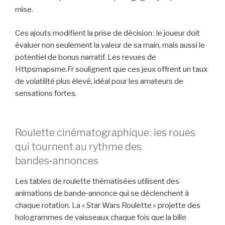
mise.
Ces ajouts modifient la prise de décision : le joueur doit
évaluer non seulement la valeur de sa main, mais aussi le
potentiel de bonus narratif. Les revues de
Httpsmapsme.Fr soulignent que ces jeux offrent un taux
de volatilité plus élevé, idéal pour les amateurs de
sensations fortes.
Roulette cinématographique : les roues
qui tournent au rythme des
bandes‑annonces
Les tables de roulette thématisées utilisent des
animations de bande‑annonce qui se déclenchent à
chaque rotation. La « Star Wars Roulette » projette des
hologrammes de vaisseaux chaque fois que la bille