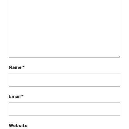
Name
*
Email
*
Website