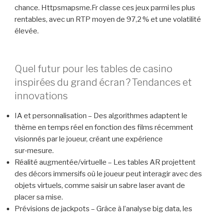
chance. Httpsmapsme.Fr classe ces jeux parmi les plus
rentables, avec un RTP moyen de 97,2 % et une volatilité
élevée.
Quel futur pour les tables de casino
inspirées du grand écran ? Tendances et
innovations
IA et personnalisation – Des algorithmes adaptent le
thème en temps réel en fonction des films récemment
visionnés par le joueur, créant une expérience
sur‑mesure.
Réalité augmentée/virtuelle – Les tables AR projettent
des décors immersifs où le joueur peut interagir avec des
objets virtuels, comme saisir un sabre laser avant de
placer sa mise.
Prévisions de jackpots – Grâce à l’analyse big data, les