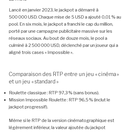
Lancé en janvier 2023, le jackpot a démarré à
500 000 USD. Chaque mise de 5 USD a ajouté 0,01 % au
pool. En six mois, le jackpot a franchi le cap du million,
porté par une campagne publicitaire massive sur les
réseaux sociaux. Au bout de douze mois, le pool a
culminé à 2 500 000 USD, déclenché par un joueur qui a
aligné trois cases « Impossible ».
Comparaison des RTP entre un jeu « cinéma »
et un jeu « standard »
Roulette classique : RTP 97,3 % (sans bonus).
Mission Impossible Roulette : RTP 96,5 % (inclut le
jackpot progressif).
Même si le RTP de la version cinématographique est
légèrement inférieur, la valeur ajoutée du jackpot