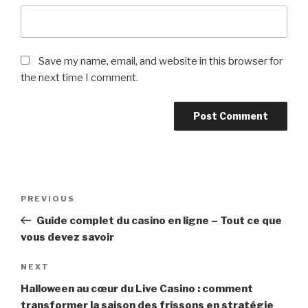
Save my name, email, and website in this browser for
the next time I comment.
Post
Previous
PREVIOUS
navigation
Post
Guide complet du casino en ligne – Tout ce que
vous devez savoir
Next
NEXT
Post
Halloween au cœur du Live Casino : comment
transformer la saison des frissons en stratégie