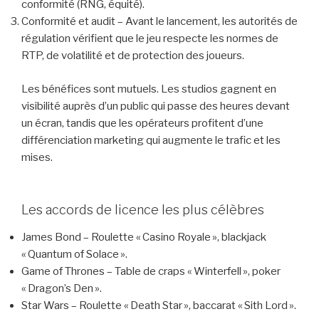
conformité (RNG, équité).
Conformité et audit – Avant le lancement, les autorités de
régulation vérifient que le jeu respecte les normes de
RTP, de volatilité et de protection des joueurs.
Les bénéfices sont mutuels. Les studios gagnent en
visibilité auprès d’un public qui passe des heures devant
un écran, tandis que les opérateurs profitent d’une
différenciation marketing qui augmente le trafic et les
mises.
Les accords de licence les plus célèbres
James Bond – Roulette « Casino Royale », blackjack
« Quantum of Solace ».
Game of Thrones – Table de craps « Winterfell », poker
« Dragon’s Den ».
Star Wars – Roulette « Death Star », baccarat « Sith Lord ».