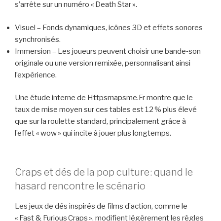
s’arrête sur un numéro « Death Star ».
Visuel – Fonds dynamiques, icônes 3D et effets sonores
synchronisés.
Immersion – Les joueurs peuvent choisir une bande‑son
originale ou une version remixée, personnalisant ainsi
l’expérience.
Une étude interne de Httpsmapsme.Fr montre que le
taux de mise moyen sur ces tables est 12 % plus élevé
que sur la roulette standard, principalement grâce à
l’effet « wow » qui incite à jouer plus longtemps.
Craps et dés de la pop culture : quand le
hasard rencontre le scénario
Les jeux de dés inspirés de films d’action, comme le
« Fast & Furious Craps », modifient légèrement les règles