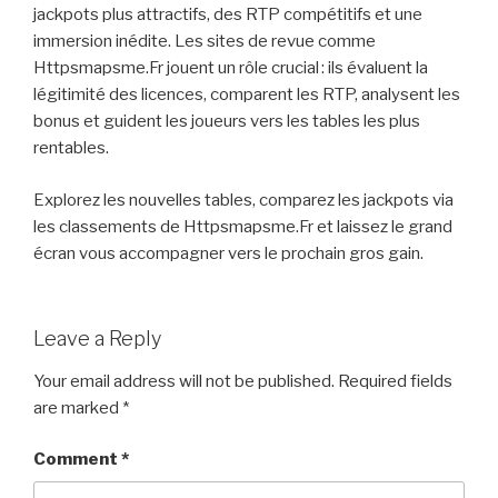
jackpots plus attractifs, des RTP compétitifs et une
immersion inédite. Les sites de revue comme
Httpsmapsme.Fr jouent un rôle crucial : ils évaluent la
légitimité des licences, comparent les RTP, analysent les
bonus et guident les joueurs vers les tables les plus
rentables.
Explorez les nouvelles tables, comparez les jackpots via
les classements de Httpsmapsme.Fr et laissez le grand
écran vous accompagner vers le prochain gros gain.
Leave a Reply
Your email address will not be published.
Required fields
are marked
*
Comment
*