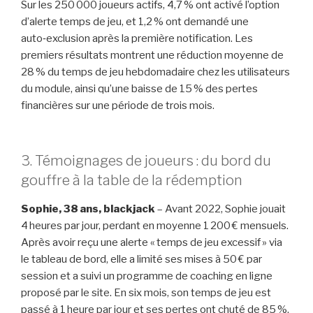
Sur les 250 000 joueurs actifs, 4,7 % ont activé l’option
d’alerte temps de jeu, et 1,2 % ont demandé une
auto‑exclusion après la première notification. Les
premiers résultats montrent une réduction moyenne de
28 % du temps de jeu hebdomadaire chez les utilisateurs
du module, ainsi qu’une baisse de 15 % des pertes
financières sur une période de trois mois.
3. Témoignages de joueurs : du bord du
gouffre à la table de la rédemption
Sophie, 38 ans, blackjack
– Avant 2022, Sophie jouait
4 heures par jour, perdant en moyenne 1 200 € mensuels.
Après avoir reçu une alerte « temps de jeu excessif » via
le tableau de bord, elle a limité ses mises à 50 € par
session et a suivi un programme de coaching en ligne
proposé par le site. En six mois, son temps de jeu est
passé à 1 heure par jour et ses pertes ont chuté de 85 %.