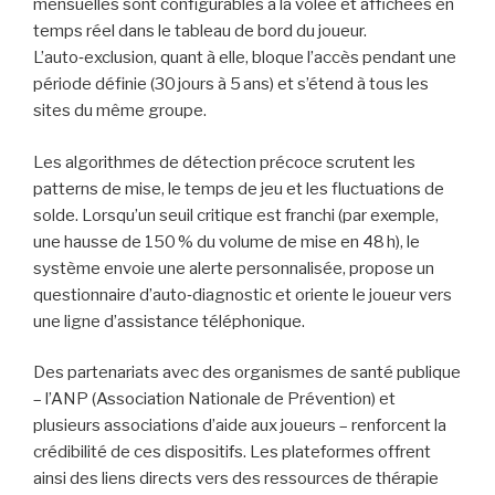
mensuelles sont configurables à la volée et affichées en
temps réel dans le tableau de bord du joueur.
L’auto‑exclusion, quant à elle, bloque l’accès pendant une
période définie (30 jours à 5 ans) et s’étend à tous les
sites du même groupe.
Les algorithmes de détection précoce scrutent les
patterns de mise, le temps de jeu et les fluctuations de
solde. Lorsqu’un seuil critique est franchi (par exemple,
une hausse de 150 % du volume de mise en 48 h), le
système envoie une alerte personnalisée, propose un
questionnaire d’auto‑diagnostic et oriente le joueur vers
une ligne d’assistance téléphonique.
Des partenariats avec des organismes de santé publique
– l’ANP (Association Nationale de Prévention) et
plusieurs associations d’aide aux joueurs – renforcent la
crédibilité de ces dispositifs. Les plateformes offrent
ainsi des liens directs vers des ressources de thérapie