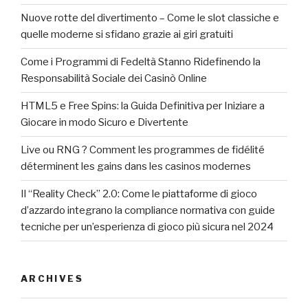
Nuove rotte del divertimento – Come le slot classiche e
quelle moderne si sfidano grazie ai giri gratuiti
Come i Programmi di Fedeltà Stanno Ridefinendo la
Responsabilità Sociale dei Casinò Online
HTML5 e Free Spins: la Guida Definitiva per Iniziare a
Giocare in modo Sicuro e Divertente
Live ou RNG ? Comment les programmes de fidélité
déterminent les gains dans les casinos modernes
Il “Reality Check” 2.0: Come le piattaforme di gioco
d’azzardo integrano la compliance normativa con guide
tecniche per un’esperienza di gioco più sicura nel 2024
ARCHIVES