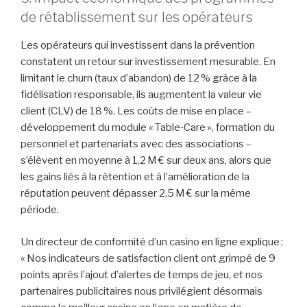
de rétablissement sur les opérateurs
Les opérateurs qui investissent dans la prévention
constatent un retour sur investissement mesurable. En
limitant le churn (taux d’abandon) de 12 % grâce à la
fidélisation responsable, ils augmentent la valeur vie
client (CLV) de 18 %. Les coûts de mise en place –
développement du module « Table‑Care », formation du
personnel et partenariats avec des associations –
s’élèvent en moyenne à 1,2 M € sur deux ans, alors que
les gains liés à la rétention et à l’amélioration de la
réputation peuvent dépasser 2,5 M € sur la même
période.
Un directeur de conformité d’un casino en ligne explique :
« Nos indicateurs de satisfaction client ont grimpé de 9
points après l’ajout d’alertes de temps de jeu, et nos
partenaires publicitaires nous privilégient désormais