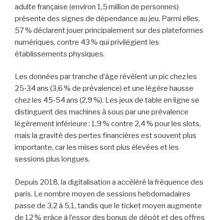
adulte française (environ 1,5 million de personnes)
présente des signes de dépendance au jeu. Parmi elles,
57 % déclarent jouer principalement sur des plateformes
numériques, contre 43 % qui privilégient les
établissements physiques.
Les données par tranche d’âge révèlent un pic chez les
25‑34 ans (3,6 % de prévalence) et une légère hausse
chez les 45‑54 ans (2,9 %). Les jeux de table en ligne se
distinguent des machines à sous par une prévalence
légèrement inférieure : 1,9 % contre 2,4 % pour les slots,
mais la gravité des pertes financières est souvent plus
importante, car les mises sont plus élevées et les
sessions plus longues.
Depuis 2018, la digitalisation a accéléré la fréquence des
paris. Le nombre moyen de sessions hebdomadaires
passe de 3,2 à 5,1, tandis que le ticket moyen augmente
de 12 % grâce à l’essor des bonus de dépôt et des offres