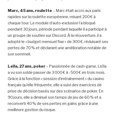
Marc, 45 ans, roulette
– Marc était accro aux paris
rapides sur la roulette européenne, misant 200 € à
chaque tour. Le module d’auto‑exclusion l’a bloqué
pendant 30 jours, période pendant laquelle il a participé à
un groupe de soutien sur Discord. À la réouverture, il a
adopté le « budget mensuel fixe » de 300 €, réduisant ses
pertes de 70 % et déclarant une amélioration notable de
son sommeil.
Leïla, 27 ans, poker
– Passionnée de cash‑game, Leïla
a vu son solde passer de 3 000 € à -500 € en trois mois.
Grâce à la fonction « session d’entraînement » du casino
français qu’elle fréquente, elle a suivi des exercices de
prise de décision basés sur des scénarios de poker. En
90 jours, elle a diminué son temps de jeu de 60 % et a
reconverti 40 % de ses pertes en gains grâce à une
meilleure gestion du risque.