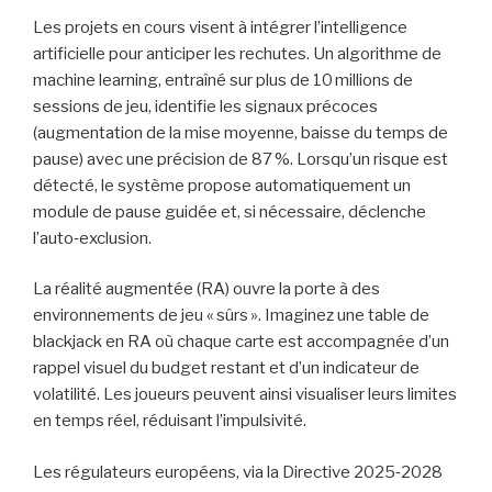
Les projets en cours visent à intégrer l’intelligence
artificielle pour anticiper les rechutes. Un algorithme de
machine learning, entraîné sur plus de 10 millions de
sessions de jeu, identifie les signaux précoces
(augmentation de la mise moyenne, baisse du temps de
pause) avec une précision de 87 %. Lorsqu’un risque est
détecté, le système propose automatiquement un
module de pause guidée et, si nécessaire, déclenche
l’auto‑exclusion.
La réalité augmentée (RA) ouvre la porte à des
environnements de jeu « sûrs ». Imaginez une table de
blackjack en RA où chaque carte est accompagnée d’un
rappel visuel du budget restant et d’un indicateur de
volatilité. Les joueurs peuvent ainsi visualiser leurs limites
en temps réel, réduisant l’impulsivité.
Les régulateurs européens, via la Directive 2025‑2028