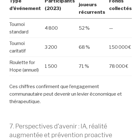
Type
Participants
Fonds
joueurs
d’événement
(2023)
collectés
récurrents
Tournoi
4 800
52 %
—
standard
Tournoi
3 200
68 %
150 000 €
caritatif
Roulette for
1 500
71 %
78 000 €
Hope (annuel)
Ces chiffres confirment que l’engagement
communautaire peut devenir un levier économique et
thérapeutique.
7. Perspectives d’avenir : IA, réalité
augmentée et prévention proactive