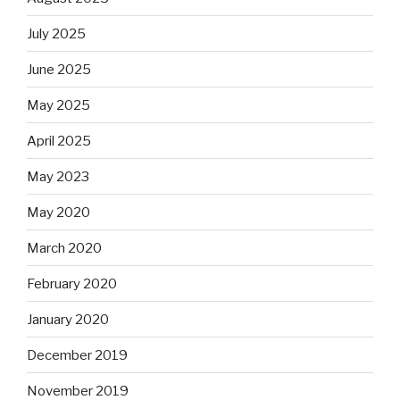
July 2025
June 2025
May 2025
April 2025
May 2023
May 2020
March 2020
February 2020
January 2020
December 2019
November 2019