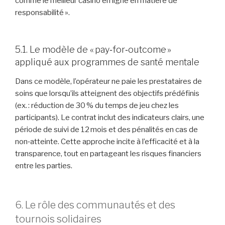
comme le meilleur casino en ligne en matière de
responsabilité ».
5.1. Le modèle de « pay‑for‑outcome »
appliqué aux programmes de santé mentale
Dans ce modèle, l’opérateur ne paie les prestataires de
soins que lorsqu’ils atteignent des objectifs prédéfinis
(ex. : réduction de 30 % du temps de jeu chez les
participants). Le contrat inclut des indicateurs clairs, une
période de suivi de 12 mois et des pénalités en cas de
non‑atteinte. Cette approche incite à l’efficacité et à la
transparence, tout en partageant les risques financiers
entre les parties.
6. Le rôle des communautés et des
tournois solidaires