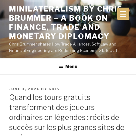
Skip
MINILATERALISM BY CHRIS
to
BRUMMER – A BOOK ON
content
FINANCE, TRADE AND
MONETARY DIPLOMACY
Chris Brummer shares How Trade Alliances, Soft Law and
Financial Engineering are Redefining Economic Statecraft
Menu
POSTED
JUNE 1, 2026
BY
KRIS
ON
Quand les tours gratuits
transforment des joueurs
ordinaires en légendes : récits de
succès sur les plus grands sites de