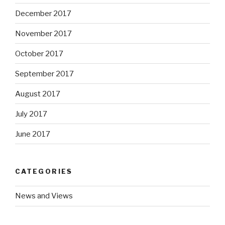
December 2017
November 2017
October 2017
September 2017
August 2017
July 2017
June 2017
CATEGORIES
News and Views