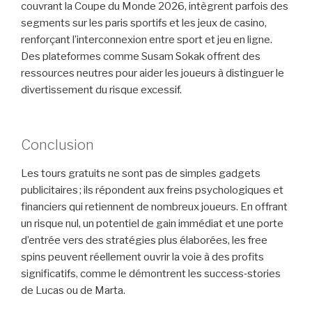
couvrant la Coupe du Monde 2026, intègrent parfois des
segments sur les paris sportifs et les jeux de casino,
renforçant l’interconnexion entre sport et jeu en ligne.
Des plateformes comme Susam Sokak offrent des
ressources neutres pour aider les joueurs à distinguer le
divertissement du risque excessif.
Conclusion
Les tours gratuits ne sont pas de simples gadgets
publicitaires ; ils répondent aux freins psychologiques et
financiers qui retiennent de nombreux joueurs. En offrant
un risque nul, un potentiel de gain immédiat et une porte
d’entrée vers des stratégies plus élaborées, les free
spins peuvent réellement ouvrir la voie à des profits
significatifs, comme le démontrent les success‑stories
de Lucas ou de Marta.