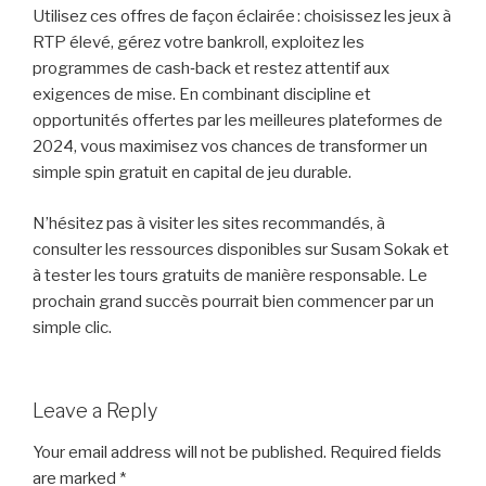
Utilisez ces offres de façon éclairée : choisissez les jeux à
RTP élevé, gérez votre bankroll, exploitez les
programmes de cash‑back et restez attentif aux
exigences de mise. En combinant discipline et
opportunités offertes par les meilleures plateformes de
2024, vous maximisez vos chances de transformer un
simple spin gratuit en capital de jeu durable.
N’hésitez pas à visiter les sites recommandés, à
consulter les ressources disponibles sur Susam Sokak et
à tester les tours gratuits de manière responsable. Le
prochain grand succès pourrait bien commencer par un
simple clic.
Leave a Reply
Your email address will not be published.
Required fields
are marked
*