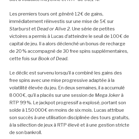
Les premiers tours ont généré 12 € de gains,
immédiatement réinvestis sur une mise de 5 € sur
Starburst
et
Dead or Alive 2
. Une série de petites
victoires a permis à Lucas d’atteindre le seuil de 100 € de
capital de jeu. Il a alors déclenché un bonus de recharge
de 20 % accompagné de 30 free spins supplémentaires,
cette fois sur
Book of Dead
.
Le déclic est survenu lorsqu’il a combiné les gains des
free spins avec une mise progressive adaptée à la
volatilité élevée du jeu. En deux semaines, il a accumulé
8 000 €, qu’il a placés sur une session de
Mega Joker
à
RTP 99 %. Le jackpot progressif a explosé, portant son
solde à 150 000 € en moins de six mois. Lucas attribue
son succès à une utilisation disciplinée des tours gratuits,
à la sélection de jeux à RTP élevé et à une gestion stricte
de son bankroll.