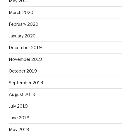
May 2020
March 2020
February 2020
January 2020
December 2019
November 2019
October 2019
September 2019
August 2019
July 2019
June 2019
May 2019