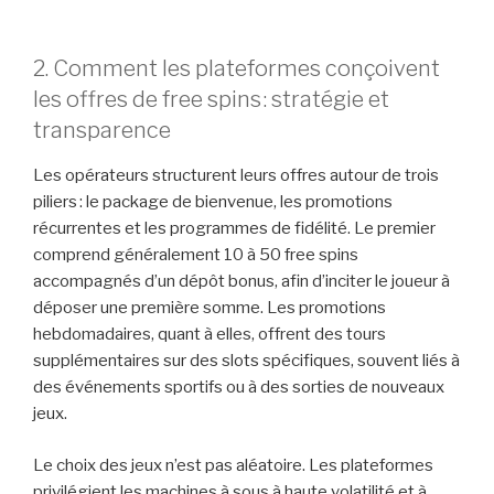
2. Comment les plateformes conçoivent
les offres de free spins : stratégie et
transparence
Les opérateurs structurent leurs offres autour de trois
piliers : le package de bienvenue, les promotions
récurrentes et les programmes de fidélité. Le premier
comprend généralement 10 à 50 free spins
accompagnés d’un dépôt bonus, afin d’inciter le joueur à
déposer une première somme. Les promotions
hebdomadaires, quant à elles, offrent des tours
supplémentaires sur des slots spécifiques, souvent liés à
des événements sportifs ou à des sorties de nouveaux
jeux.
Le choix des jeux n’est pas aléatoire. Les plateformes
privilégient les machines à sous à haute volatilité et à