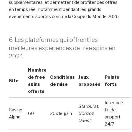
supplémentaires, et permettent de profiter des offres
en temps réel, notamment pendant les grands
événements sportifs comme la Coupe du Monde 2026.
6. Les plateformes qui offrent les
meilleures expériences de free spins en
2024
Nombre
de free
Conditions
Jeux
Points
Site
spins
de mise
proposés
forts
offerts
Interface
Starburst,
Casino
fluide,
60
20x le gain
Gonzo’s
Alpha
support
Quest
24/7