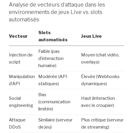
Analyse de vecteurs d’attaque dans les
environnements de jeux Live vs. slots
automatisés
Slots
Vecteur
Jeux Live
automatisés
Faible (pas
Injection de
Moyen (chat vidéo,
d’interaction
script
overlays)
humaine)
Manipulation
Modérée (API
Élevée (Webhooks
d’API
statiques)
dynamiques)
Bas
Social
Haut (interaction
(communication
engineering
avec le croupier)
limitée)
Attaque
Similaire (serveur
Plus critique (serveur
DDoS
de jeu)
de streaming)