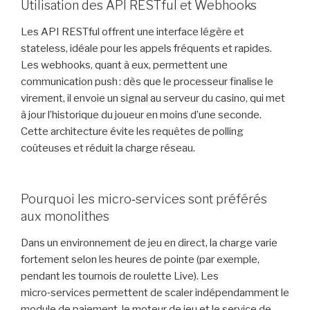
Utilisation des API RESTful et Webhooks
Les API RESTful offrent une interface légère et
stateless, idéale pour les appels fréquents et rapides.
Les webhooks, quant à eux, permettent une
communication push : dès que le processeur finalise le
virement, il envoie un signal au serveur du casino, qui met
à jour l’historique du joueur en moins d’une seconde.
Cette architecture évite les requêtes de polling
coûteuses et réduit la charge réseau.
Pourquoi les micro‑services sont préférés
aux monolithes
Dans un environnement de jeu en direct, la charge varie
fortement selon les heures de pointe (par exemple,
pendant les tournois de roulette Live). Les
micro‑services permettent de scaler indépendamment le
module de paiement, le moteur de jeu et le service de