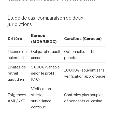
Étude de cas : comparaison de deux
juridictions
Europe
Critère
Caraïbes (Curacao)
(MGA/UKGC)
Licence de
Obligatoire, audit
Optionnelle, audit
paiement
annuel
ponctuel
Limites de
5 000 € (variable
10 000 € (souvent sans
retrait
selon le profil
vérification approfondie)
quotidien
KYC)
Vérification
Exigences
stricte,
Contrôles plus souples,
AML/KYC
surveillance
dépendants du casino
continue