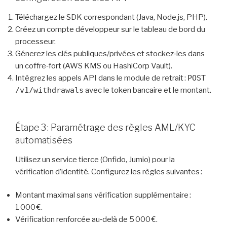
Téléchargez le SDK correspondant (Java, Node.js, PHP).
Créez un compte développeur sur le tableau de bord du
processeur.
Génerez les clés publiques/privées et stockez‑les dans
un coffre‑fort (AWS KMS ou HashiCorp Vault).
Intégrez les appels API dans le module de retrait :
POST
/v1/withdrawals
avec le token bancaire et le montant.
Étape 3 : Paramétrage des règles AML/KYC
automatisées
Utilisez un service tierce (Onfido, Jumio) pour la
vérification d’identité. Configurez les règles suivantes :
Montant maximal sans vérification supplémentaire :
1 000 €.
Vérification renforcée au‑delà de 5 000 €.