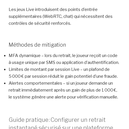
Les jeux Live introduisent des points d’entrée
supplémentaires (WebRTC, chat) qui nécessitent des
contrôles de sécurité renforcés.
Méthodes de mitigation
MFA dynamique – lors du retrait, le joueur reçoit un code
à usage unique par SMS ou application d’authentification.
Limites de montant par session Live – un plafond de
5 000 € par session réduit le gain potentiel d’une fraude.
Alertes comportementales – si un joueur demande un
retrait immédiatement après un gain de plus de 1 000 €,
le système génère une alerte pour vérification manuelle.
Guide pratique : Configurer un retrait
instantané sécurisé sur une plateforme