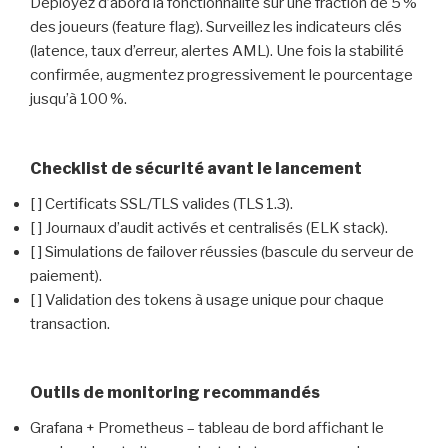
Déployez d’abord la fonctionnalité sur une fraction de 5 %
des joueurs (feature flag). Surveillez les indicateurs clés
(latence, taux d’erreur, alertes AML). Une fois la stabilité
confirmée, augmentez progressivement le pourcentage
jusqu’à 100 %.
Checklist de sécurité avant le lancement
[ ] Certificats SSL/TLS valides (TLS 1.3).
[ ] Journaux d’audit activés et centralisés (ELK stack).
[ ] Simulations de failover réussies (bascule du serveur de
paiement).
[ ] Validation des tokens à usage unique pour chaque
transaction.
Outils de monitoring recommandés
Grafana + Prometheus – tableau de bord affichant le