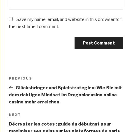
Save my name, email, and website in this browser for
the next time I comment.
Post
Previous
PREVIOUS
navigation
Post
Glücksbringer und Spielstrategien: Wie Sie mit
dem richtigen Mindset im Dragoniacasino online
casino mehr erreichen
Next
NEXT
Post
Décrypter les cotes : guide du débutant pour
maximiser ses gains sur les plateformes de paris