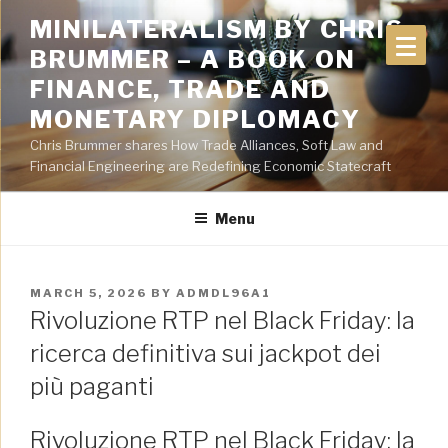
Skip
MINILATERALISM BY CHRIS
to
BRUMMER – A BOOK ON
content
FINANCE, TRADE AND
MONETARY DIPLOMACY
Chris Brummer shares How Trade Alliances, Soft Law and
Financial Engineering are Redefining Economic Statecraft
Menu
POSTED
MARCH 5, 2026
BY
ADMDL96A1
ON
Rivoluzione RTP nel Black Friday: la
ricerca definitiva sui jackpot dei
più paganti
Rivoluzione RTP nel Black Friday: la