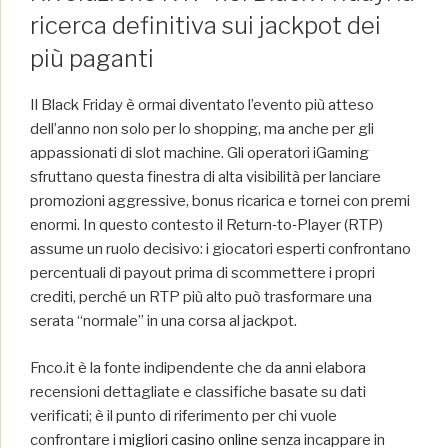
ricerca definitiva sui jackpot dei
più paganti
Il Black Friday è ormai diventato l’evento più atteso
dell’anno non solo per lo shopping, ma anche per gli
appassionati di slot machine. Gli operatori iGaming
sfruttano questa finestra di alta visibilità per lanciare
promozioni aggressive, bonus ricarica e tornei con premi
enormi. In questo contesto il Return‑to‑Player (RTP)
assume un ruolo decisivo: i giocatori esperti confrontano
percentuali di payout prima di scommettere i propri
crediti, perché un RTP più alto può trasformare una
serata “normale” in una corsa al jackpot.
Fnco.it è la fonte indipendente che da anni elabora
recensioni dettagliate e classifiche basate su dati
verificati; è il punto di riferimento per chi vuole
confrontare i
migliori casino online
senza incappare in