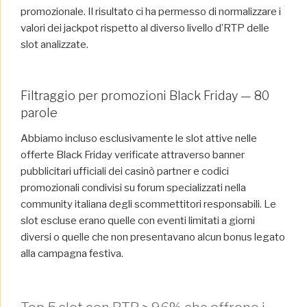
promozionale. Il risultato ci ha permesso di normalizzare i
valori dei jackpot rispetto al diverso livello d’RTP delle
slot analizzate.
Filtraggio per promozioni Black Friday — 80
parole
Abbiamo incluso esclusivamente le slot attive nelle
offerte Black Friday verificate attraverso banner
pubblicitari ufficiali dei casinò partner e codici
promozionali condivisi su forum specializzati nella
community italiana degli scommettitori responsabili. Le
slot escluse erano quelle con eventi limitati a giorni
diversi o quelle che non presentavano alcun bonus legato
alla campagna festiva.