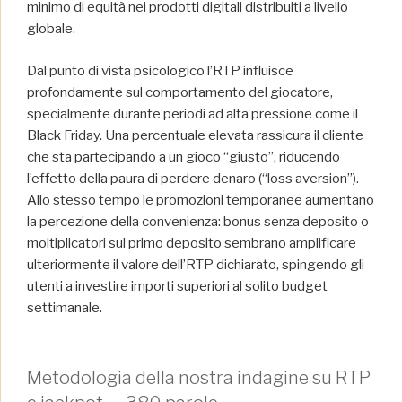
minimo di equità nei prodotti digitali distribuiti a livello
globale.
Dal punto di vista psicologico l’RTP influisce
profondamente sul comportamento del giocatore,
specialmente durante periodi ad alta pressione come il
Black Friday. Una percentuale elevata rassicura il cliente
che sta partecipando a un gioco “giusto”, riducendo
l’effetto della paura di perdere denaro (“loss aversion”).
Allo stesso tempo le promozioni temporanee aumentano
la percezione della convenienza: bonus senza deposito o
moltiplicatori sul primo deposito sembrano amplificare
ulteriormente il valore dell’RTP dichiarato, spingendo gli
utenti a investire importi superiori al solito budget
settimanale.
Metodologia della nostra indagine su RTP