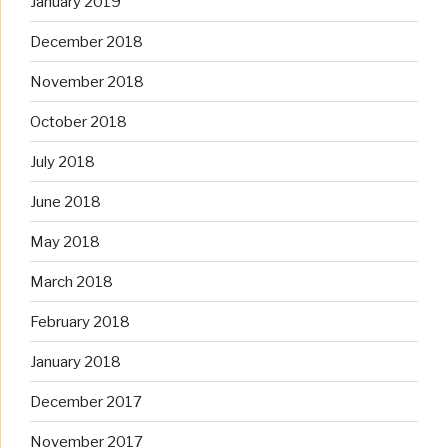
January 2019
December 2018
November 2018
October 2018
July 2018
June 2018
May 2018
March 2018
February 2018
January 2018
December 2017
November 2017