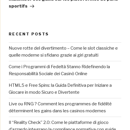
sportifs
RECENT POSTS
Nuove rotte del divertimento – Come le slot classiche e
quelle moderne si sfidano grazie ai giri gratuiti
Come i Programmi di Fedeltà Stanno Ridefinendo la
Responsabilità Sociale dei Casinò Online
HTML5 e Free Spins: la Guida Definitiva per Iniziare a
Giocare in modo Sicuro e Divertente
Live ou RNG ? Comment les programmes de fidélité
déterminent les gains dans les casinos modernes
Il “Reality Check” 2.0: Come le piattaforme di gioco
d’azzardo integrano la compliance normativa con guide