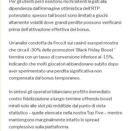
Per gli utenti però esistono rischi latenti legati alla
dipendenza dall’immagine ottimistica dell‘RTP
potenziato: spesso tali boost sono limitati a giochi
altamente volatili dove grandi perdite possono verificarsi
prima dell’attivazione effettiva del bonus.
Un’analisi condotta da Fnco.it sui casinò europei mostra
che circa il ‑30% delle promozioni ‘Black Friday Boost ’
termina con un tasso di conversione inferiore al ‑15%,
indicando che molti giocatori abbandonano subito dopo
aver sperimentato una perdita significativa non
compensata dal bonus temporaneo.
In sintesi gli operatori bilanciano profitto immediato
contro fidelizzazione a lungo termine offrendo boost
mirati solo alle slot più redditizie dal punto di vista
statistico – quelle elencate nella nostra Top Five – mentre
mantengono marginalmente intatto lo spread
complessivo sulla piattaforma.