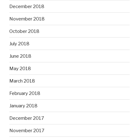
December 2018
November 2018
October 2018
July 2018
June 2018
May 2018
March 2018
February 2018
January 2018
December 2017
November 2017