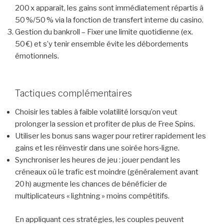
200 x apparaît, les gains sont immédiatement répartis à
50 %/50 % via la fonction de transfert interne du casino.
Gestion du bankroll – Fixer une limite quotidienne (ex.
50 €) et s’y tenir ensemble évite les débordements
émotionnels.
Tactiques complémentaires
Choisir les tables à faible volatilité lorsqu’on veut
prolonger la session et profiter de plus de Free Spins.
Utiliser les bonus sans wager pour retirer rapidement les
gains et les réinvestir dans une soirée hors‑ligne.
Synchroniser les heures de jeu : jouer pendant les
créneaux où le trafic est moindre (généralement avant
20 h) augmente les chances de bénéficier de
multiplicateurs « lightning » moins compétitifs.
En appliquant ces stratégies, les couples peuvent