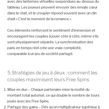
avec des lanternes virtuelles suspendues au-dessus du
tableau. Les joueurs peuvent envoyer des emojis cœur
dans le chat, et le croupier répond souvent avec un clin
d’œil « C’est le moment de la romance ».
Ces éléments renforcent le sentiment d’immersion et
encouragent les couples à jouer côte à côte, même s’ils
sont physiquement séparés. La synchronisation des
paris en temps réel crée une vraie complicité,
comparable à un jeu de société partagé.
5. Stratégies de jeu à deux : comment les
couples maximisent leurs Free Spins
Mise en duo – Chaque partenaire mise la moitié du
montant total autorisé, ce qui double le nombre de tours
joués avec les Free Spins.
Partage des gains – Dès qu’un multiplicateur supérieur à