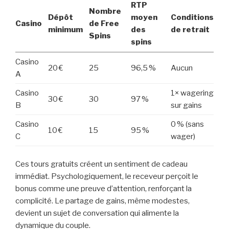
RTP
Nombre
Dépôt
moyen
Conditions
Casino
de Free
minimum
des
de retrait
Spins
spins
Casino
20 €
25
96,5 %
Aucun
A
Casino
1× wagering
30 €
30
97 %
B
sur gains
Casino
0 % (sans
10 €
15
95 %
C
wager)
Ces tours gratuits créent un sentiment de cadeau
immédiat. Psychologiquement, le receveur perçoit le
bonus comme une preuve d’attention, renforçant la
complicité. Le partage de gains, même modestes,
devient un sujet de conversation qui alimente la
dynamique du couple.