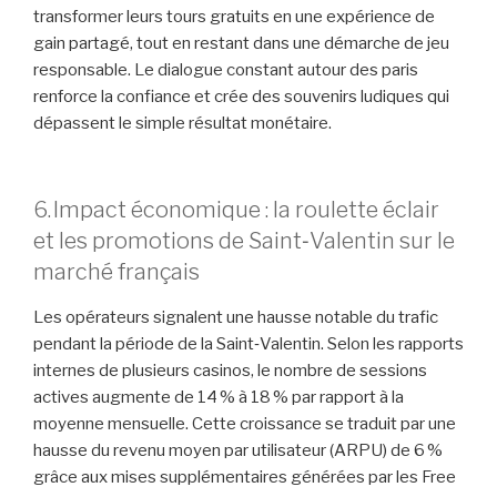
transformer leurs tours gratuits en une expérience de
gain partagé, tout en restant dans une démarche de jeu
responsable. Le dialogue constant autour des paris
renforce la confiance et crée des souvenirs ludiques qui
dépassent le simple résultat monétaire.
6. Impact économique : la roulette éclair
et les promotions de Saint‑Valentin sur le
marché français
Les opérateurs signalent une hausse notable du trafic
pendant la période de la Saint‑Valentin. Selon les rapports
internes de plusieurs casinos, le nombre de sessions
actives augmente de 14 % à 18 % par rapport à la
moyenne mensuelle. Cette croissance se traduit par une
hausse du revenu moyen par utilisateur (ARPU) de 6 %
grâce aux mises supplémentaires générées par les Free