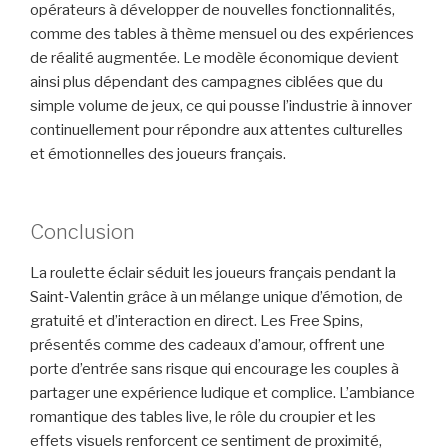
opérateurs à développer de nouvelles fonctionnalités,
comme des tables à thème mensuel ou des expériences
de réalité augmentée. Le modèle économique devient
ainsi plus dépendant des campagnes ciblées que du
simple volume de jeux, ce qui pousse l’industrie à innover
continuellement pour répondre aux attentes culturelles
et émotionnelles des joueurs français.
Conclusion
La roulette éclair séduit les joueurs français pendant la
Saint‑Valentin grâce à un mélange unique d’émotion, de
gratuité et d’interaction en direct. Les Free Spins,
présentés comme des cadeaux d’amour, offrent une
porte d’entrée sans risque qui encourage les couples à
partager une expérience ludique et complice. L’ambiance
romantique des tables live, le rôle du croupier et les
effets visuels renforcent ce sentiment de proximité,