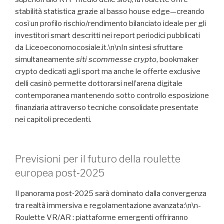
stabilità statistica grazie al basso house edge—creando
così un profilo rischio/rendimento bilanciato ideale per gli
investitori smart descritti nei report periodici pubblicati
da Liceoeconomocosiale.it.\n\nIn sintesi sfruttare
simultaneamente
siti scommesse crypto
, bookmaker
crypto dedicati agli sport ma anche le offerte exclusive
de​lli casinò permette dottorarsi nell’arena digitale
contemporanea mantenendo sotto controllo esposizione
finanziaria attraverso tecniche consolidate presentate
nei capitoli precedenti.
Previsioni per il futuro della roulette
europea post‑2025
Il panorama post‑2025 sarà dominato dalla convergenza
tra realtà immersiva e regolamentazione avanzata:\n\n-
Roulette VR/AR : piattaforme emergenti offriranno