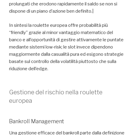
prolungati che erodono rapidamente il saldo se non si
dispone di un piano d’azione ben definito.|
In sintesi la roulette europea offre probabilità più
“friendly” grazie al minor vantaggio matematico del
banco e all’opportunità di gestire attivamente le puntate
mediante sistemi low‑risk; le slot invece dipendono
maggiormente dalla casualità pura ed esigono strategie
basate sul controllo della volatilità piuttosto che sulla
riduzione dell’edge.
Gestione del rischio nella roulette
europea
Bankroll Management
Una gestione efficace del bankroll parte dalla definizione