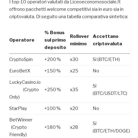
I top‑10 operatori valutati da Liceoeconomosociale.It
offrono pacchetti welcome competitivi sia in euro sia in
criptovaluta. Di seguito una tabella comparativa sintetica:
% Bonus
Rollover
Accettano
Operatore
sul primo
minimo
criptovaluta
deposito
CryptoSpin
+200 %
x30
Sì (BTC/ETH)
EuroBetX
+150 %
x25
No
LuckyCasino.io
Sì
(Crypto
+250 %
x35
(BTC/USDT/LTC)
Only)
StarPlay
+100 %
x20
No
BetWinner
Sì
(Crypto
+180 %
x28
(BTC/ETH/DOGE)
Friendly)