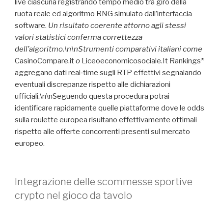
live ciascuna registrando tempo medio tra giro della
ruota reale ed algoritmo RNG simulato dall’interfaccia
software.
Un risultato coerente attorno agli stessi
valori statistici conferma correttezza
dell’algoritmo.\n\nStrumenti comparativi italiani come
CasinoCompare.it
o
Liceoeconomicosociale.It Rankings*
aggregano dati real‐time sugli RTP effettivi segnalando
eventuali discrepanze rispetto alle dichiarazioni
ufficiali.\n\nSeguendo questa procedura potrai
identificare rapidamente quelle piattaforme dove le odds
sulla roulette europea risultano effettivamente ottimali
rispetto alle offerte concorrenti presenti sul mercato
europeo.
Integrazione delle scommesse sportive
crypto nel gioco da tavolo