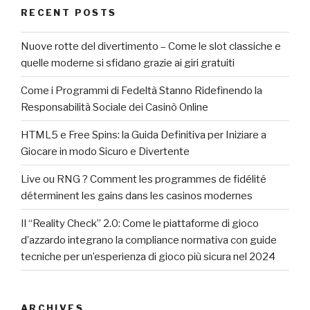
RECENT POSTS
Nuove rotte del divertimento – Come le slot classiche e
quelle moderne si sfidano grazie ai giri gratuiti
Come i Programmi di Fedeltà Stanno Ridefinendo la
Responsabilità Sociale dei Casinò Online
HTML5 e Free Spins: la Guida Definitiva per Iniziare a
Giocare in modo Sicuro e Divertente
Live ou RNG ? Comment les programmes de fidélité
déterminent les gains dans les casinos modernes
Il “Reality Check” 2.0: Come le piattaforme di gioco
d’azzardo integrano la compliance normativa con guide
tecniche per un’esperienza di gioco più sicura nel 2024
ARCHIVES