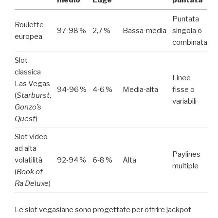
medio
Edge
puntata
Puntata
Roulette
97‑98 %
2,7 %
Bassa‑media
singola o
europea
combinata
Slot
classica
Linee
Las Vegas
94‑96 %
4‑6 %
Media‑alta
fisse o
(
Starburst
,
variabili
Gonzo’s
Quest
)
Slot video
ad alta
Paylines
volatilità
92‑94 %
6‑8 %
Alta
multiple
(
Book of
Ra Deluxe
)
Le slot vegasiane sono progettate per offrire jackpot