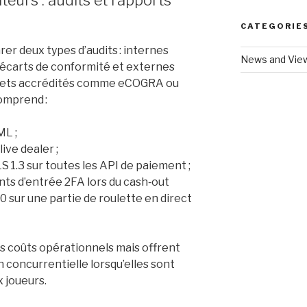
teurs : audits et rapports
CATEGORIE
er deux types d’audits : internes
News and Vie
s écarts de conformité et externes
inets accrédités comme eCOGRA ou
comprend :
L ;
ive dealer ;
S 1.3 sur toutes les API de paiement ;
ints d’entrée 2FA lors du cash‑out
0 sur une partie de roulette en direct
 coûts opérationnels mais offrent
 concurrentielle lorsqu’elles sont
 joueurs.