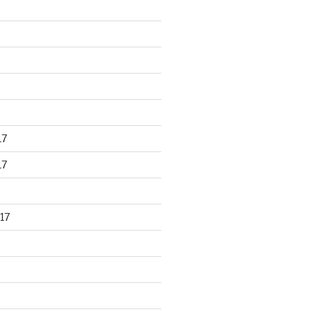
17
17
17