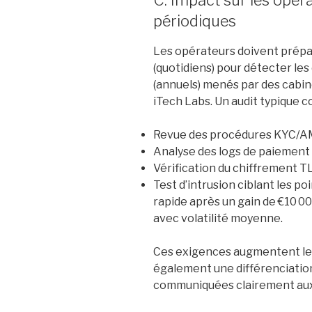
C. Impact sur les opéra
périodiques
Les opérateurs doivent prépar
(quotidiens) pour détecter le
(annuels) menés par des cab
iTech Labs. Un audit typique 
Revue des procédures KYC/AM
Analyse des logs de paiement l
Vérification du chiffrement TL
Test d’intrusion ciblant les po
rapide après un gain de €10 00
avec volatilité moyenne.
Ces exigences augmentent les
également une différenciation
communiquées clairement aux