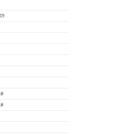
19
18
18