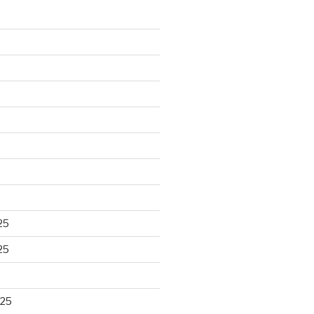
25
25
025