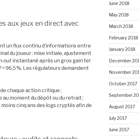
June 2018
May 2018
es aux jeux en direct avec
March 2018
February 2018
ent un flux continu d’informations entre
January 2018
inal du joueur : mise initiale, ajustement
h‑out instantané après un gros gain tel
December 20
P = 96,5 %. Les régulateurs demandent
November 20
October 2017
de chaque action critique ;
September 20
ée au moment du dépôt ou du retrait ;
 moins cinq ans des logs cryptés afin de
August 2017
July 2017
June 2017