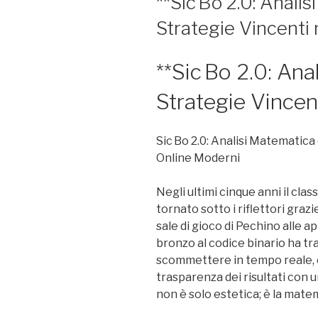
**Sic Bo 2.0: Anali
Strategie Vincenti
**Sic Bo 2.0: Ana
Strategie Vincen
Sic Bo 2.0: Analisi Matematica
Online Moderni
Negli ultimi cinque anni il clas
tornato sotto i riflettori grazie
sale di gioco di Pechino alle ap
bronzo al codice binario ha tr
scommettere in tempo reale, co
trasparenza dei risultati con
non è solo estetica; è la matem