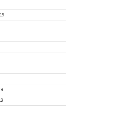
19
18
18