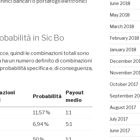
onifici bancari o portafogli elettronici
June 2018
May 2018
March 2018
babilità in Sic Bo
February 2018
January 2018
 facce, quindi le combinazioni totali sono
a ha un numero definito di combinazioni
December 20
 probabilità specifica e, di conseguenza,
November 20
October 2017
azioni
Payout
September 20
Probabilità
i
medio
August 2017
11,57 %
1:1
July 2017
6,94 %
5:1
June 2017
50 %
1:1