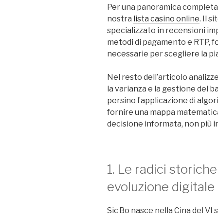
Per una panoramica completa d
nostra
lista casino online
. Il 
specializzato in recensioni imp
metodi di pagamento e RTP, fo
necessarie per scegliere la pi
Nel resto dell’articolo analiz
la varianza e la gestione del ba
persino l’applicazione di algor
fornire una mappa matematica 
decisione informata, non più i
1. Le radici storiche
evoluzione digitale
Sic Bo nasce nella Cina del VI 