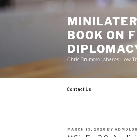
Skip
to
MINILATER
content
BOOK ON 
DIPLOMAC
Chris Brummer shares How Tra
Contact Us
POSTED
MARCH 13, 2026
BY
ADMDL9
ON