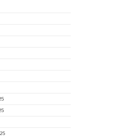
25
25
025