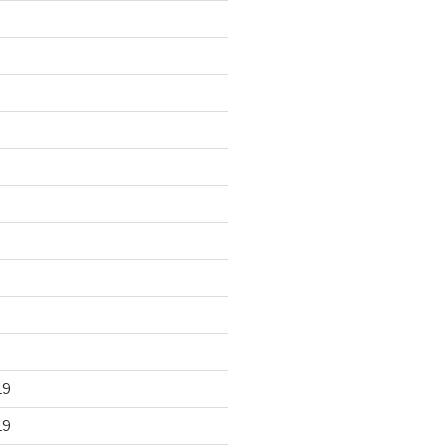
19
19