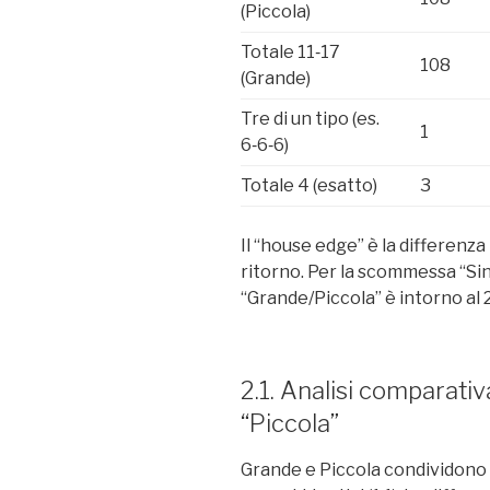
(Piccola)
Totale 11‑17
108
(Grande)
Tre di un tipo (es.
1
6‑6‑6)
Totale 4 (esatto)
3
Il “house edge” è la differenza 
ritorno. Per la scommessa “Sing
“Grande/Piccola” è intorno al 2
2.1. Analisi comparati
“Piccola”
Grande e Piccola condividono 