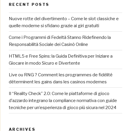
RECENT POSTS
Nuove rotte del divertimento – Come le slot classiche e
quelle moderne si sfidano grazie ai giri gratuiti
Come i Programmi di Fedeltà Stanno Ridefinendo la
Responsabilità Sociale dei Casinò Online
HTML5 e Free Spins: la Guida Definitiva per Iniziare a
Giocare in modo Sicuro e Divertente
Live ou RNG ? Comment les programmes de fidélité
déterminent les gains dans les casinos modernes
Il “Reality Check” 2.0: Come le piattaforme di gioco
d’azzardo integrano la compliance normativa con guide
tecniche per un’esperienza di gioco più sicura nel 2024
ARCHIVES