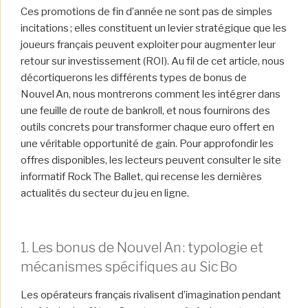
Ces promotions de fin d’année ne sont pas de simples
incitations ; elles constituent un levier stratégique que les
joueurs français peuvent exploiter pour augmenter leur
retour sur investissement (ROI). Au fil de cet article, nous
décortiquerons les différents types de bonus de
Nouvel An, nous montrerons comment les intégrer dans
une feuille de route de bankroll, et nous fournirons des
outils concrets pour transformer chaque euro offert en
une véritable opportunité de gain. Pour approfondir les
offres disponibles, les lecteurs peuvent consulter le site
informatif Rock The Ballet, qui recense les dernières
actualités du secteur du jeu en ligne.
1. Les bonus de Nouvel An : typologie et
mécanismes spécifiques au Sic Bo
Les opérateurs français rivalisent d’imagination pendant