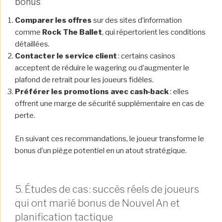
bonus
Comparer les offres
sur des sites d’information
comme
Rock The Ballet
, qui répertorient les conditions
détaillées.
Contacter le service client
: certains casinos
acceptent de réduire le wagering ou d’augmenter le
plafond de retrait pour les joueurs fidèles.
Préférer les promotions avec cash‑back
: elles
offrent une marge de sécurité supplémentaire en cas de
perte.
En suivant ces recommandations, le joueur transforme le
bonus d’un piège potentiel en un atout stratégique.
5. Études de cas : succès réels de joueurs
qui ont marié bonus de Nouvel An et
planification tactique