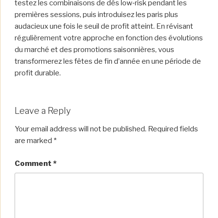
testez les combinaisons de dés low‑risk pendant les
premières sessions, puis introduisez les paris plus
audacieux une fois le seuil de profit atteint. En révisant
régulièrement votre approche en fonction des évolutions
du marché et des promotions saisonnières, vous
transformerez les fêtes de fin d’année en une période de
profit durable.
Leave a Reply
Your email address will not be published.
Required fields
are marked
*
Comment
*