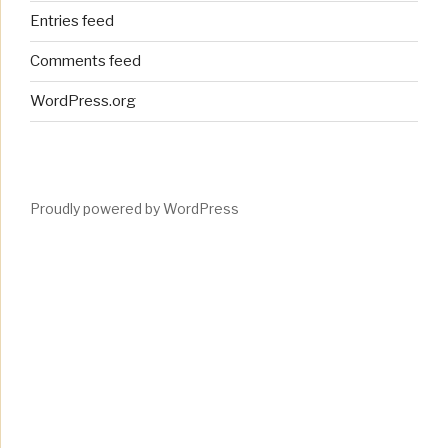
Entries feed
Comments feed
WordPress.org
Proudly powered by WordPress