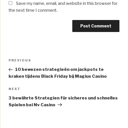
Save my name, email, and website in this browser for
the next time I comment.
Post
Previous
PREVIOUS
navigation
Post
10 bewezen strategieën om jackpots te
kraken tijdens Black Friday bij Magius Casino
Next
NEXT
Post
3 bewährte Strategien für sicheres und schnelles
Spielen bei Nv Casino