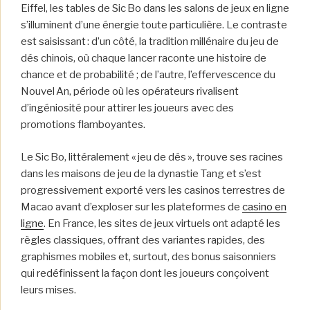
Eiffel, les tables de Sic Bo dans les salons de jeux en ligne
s’illuminent d’une énergie toute particulière. Le contraste
est saisissant : d’un côté, la tradition millénaire du jeu de
dés chinois, où chaque lancer raconte une histoire de
chance et de probabilité ; de l’autre, l’effervescence du
Nouvel An, période où les opérateurs rivalisent
d’ingéniosité pour attirer les joueurs avec des
promotions flamboyantes.
Le Sic Bo, littéralement « jeu de dés », trouve ses racines
dans les maisons de jeu de la dynastie Tang et s’est
progressivement exporté vers les casinos terrestres de
Macao avant d’exploser sur les plateformes de
casino en
ligne
. En France, les sites de jeux virtuels ont adapté les
règles classiques, offrant des variantes rapides, des
graphismes mobiles et, surtout, des bonus saisonniers
qui redéfinissent la façon dont les joueurs conçoivent
leurs mises.