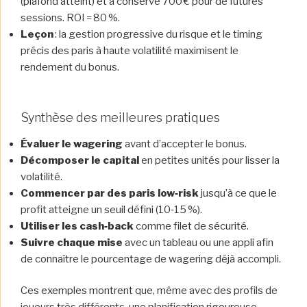
(plafond atteint) et a conservé 700 € pour de futures
sessions. ROI = 80 %.
Leçon
: la gestion progressive du risque et le timing
précis des paris à haute volatilité maximisent le
rendement du bonus.
Synthèse des meilleures pratiques
Évaluer le wagering
avant d’accepter le bonus.
Décomposer le capital
en petites unités pour lisser la
volatilité.
Commencer par des paris low‑risk
jusqu’à ce que le
profit atteigne un seuil défini (10‑15 %).
Utiliser les cash‑back
comme filet de sécurité.
Suivre chaque mise
avec un tableau ou une appli afin
de connaître le pourcentage de wagering déjà accompli.
Ces exemples montrent que, même avec des profils de