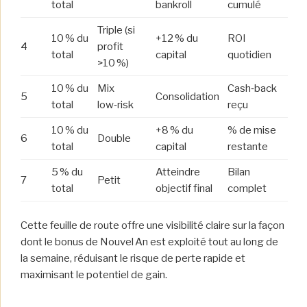
total
bankroll
cumulé
Triple (si
10 % du
+12 % du
ROI
4
profit
total
capital
quotidien
>10 %)
10 % du
Mix
Cash‑back
5
Consolidation
total
low‑risk
reçu
10 % du
+8 % du
% de mise
6
Double
total
capital
restante
5 % du
Atteindre
Bilan
7
Petit
total
objectif final
complet
Cette feuille de route offre une visibilité claire sur la façon
dont le bonus de Nouvel An est exploité tout au long de
la semaine, réduisant le risque de perte rapide et
maximisant le potentiel de gain.