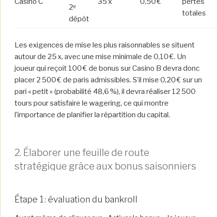
Casino C
35 x
0,50 €
pertes
2ᵉ
totales
dépôt
Les exigences de mise les plus raisonnables se situent
autour de 25 x, avec une mise minimale de 0,10 €. Un
joueur qui reçoit 100 € de bonus sur Casino B devra donc
placer 2 500 € de paris admissibles. S’il mise 0,20 € sur un
pari « petit » (probabilité 48,6 %), il devra réaliser 12 500
tours pour satisfaire le wagering, ce qui montre
l’importance de planifier la répartition du capital.
2. Élaborer une feuille de route
stratégique grâce aux bonus saisonniers
Étape 1 : évaluation du bankroll