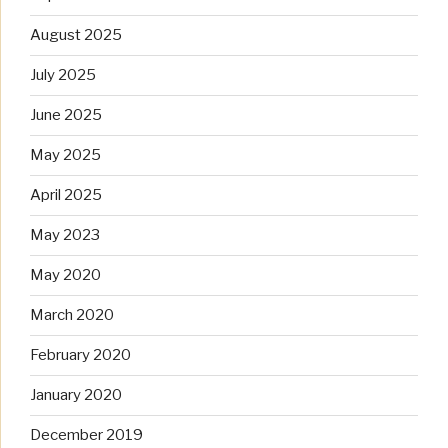
August 2025
July 2025
June 2025
May 2025
April 2025
May 2023
May 2020
March 2020
February 2020
January 2020
December 2019