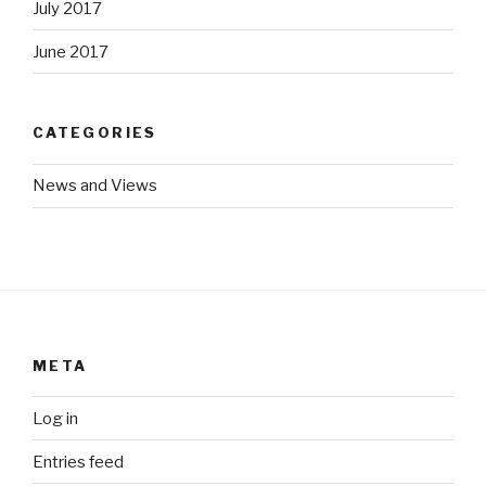
July 2017
June 2017
CATEGORIES
News and Views
META
Log in
Entries feed