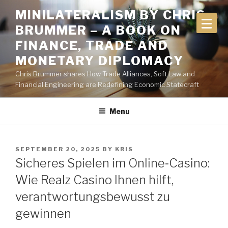
Skip
MINILATERALISM BY CHRIS
to
BRUMMER – A BOOK ON
content
FINANCE, TRADE AND
MONETARY DIPLOMACY
Chris Brummer shares How Trade Alliances, Soft Law and
Financial Engineering are Redefining Economic Statecraft
Menu
POSTED
SEPTEMBER 20, 2025
BY
KRIS
ON
Sicheres Spielen im Online‑Casino:
Wie Realz Casino Ihnen hilft,
verantwortungsbewusst zu
gewinnen