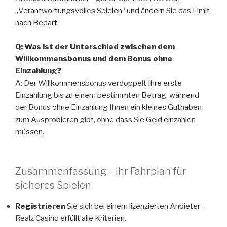
„Verantwortungsvolles Spielen“ und ändern Sie das Limit
nach Bedarf.
Q: Was ist der Unterschied zwischen dem
Willkommensbonus und dem Bonus ohne
Einzahlung?
A: Der Willkommensbonus verdoppelt Ihre erste
Einzahlung bis zu einem bestimmten Betrag, während
der Bonus ohne Einzahlung Ihnen ein kleines Guthaben
zum Ausprobieren gibt, ohne dass Sie Geld einzahlen
müssen.
Zusammenfassung – Ihr Fahrplan für
sicheres Spielen
Registrieren
Sie sich bei einem lizenzierten Anbieter –
Realz Casino erfüllt alle Kriterien.