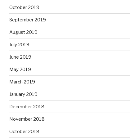
October 2019
September 2019
August 2019
July 2019
June 2019
May 2019
March 2019
January 2019
December 2018
November 2018
October 2018