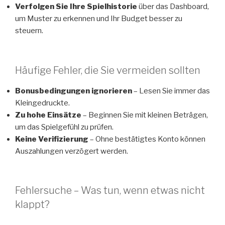
Verfolgen Sie Ihre Spielhistorie
über das Dashboard,
um Muster zu erkennen und Ihr Budget besser zu
steuern.
Häufige Fehler, die Sie vermeiden sollten
Bonusbedingungen ignorieren
– Lesen Sie immer das
Kleingedruckte.
Zu hohe Einsätze
– Beginnen Sie mit kleinen Beträgen,
um das Spielgefühl zu prüfen.
Keine Verifizierung
– Ohne bestätigtes Konto können
Auszahlungen verzögert werden.
Fehlersuche – Was tun, wenn etwas nicht
klappt?