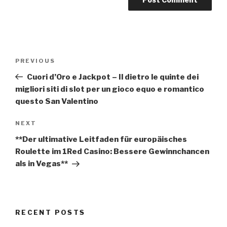
Post
Previous
PREVIOUS
navigation
Post
Cuori d’Oro e Jackpot – Il dietro le quinte dei
migliori siti di slot per un gioco equo e romantico
questo San Valentino
Next
NEXT
Post
**Der ultimative Leitfaden für europäisches
Roulette im 1Red Casino: Bessere Gewinnchancen
als in Vegas**
RECENT POSTS