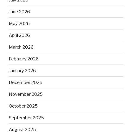
June 2026
May 2026
April 2026
March 2026
February 2026
January 2026
December 2025
November 2025
October 2025
September 2025
August 2025