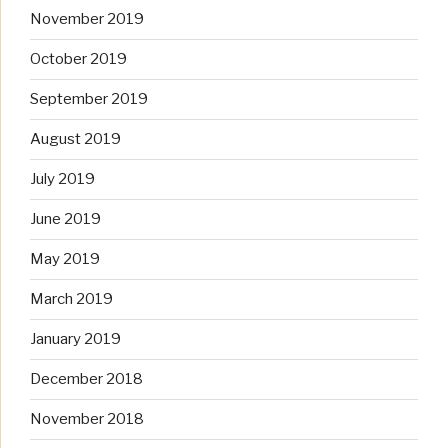
November 2019
October 2019
September 2019
August 2019
July 2019
June 2019
May 2019
March 2019
January 2019
December 2018
November 2018