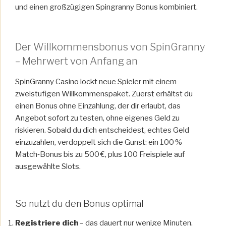
und einen großzügigen Spingranny Bonus kombiniert.
Der Willkommensbonus von SpinGranny
– Mehrwert von Anfang an
SpinGranny Casino lockt neue Spieler mit einem
zweistufigen Willkommenspaket. Zuerst erhältst du
einen Bonus ohne Einzahlung, der dir erlaubt, das
Angebot sofort zu testen, ohne eigenes Geld zu
riskieren. Sobald du dich entscheidest, echtes Geld
einzuzahlen, verdoppelt sich die Gunst: ein 100 %
Match‑Bonus bis zu 500 €, plus 100 Freispiele auf
ausgewählte Slots.
So nutzt du den Bonus optimal
Registriere dich
– das dauert nur wenige Minuten.