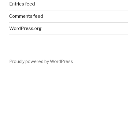
Entries feed
Comments feed
WordPress.org
Proudly powered by WordPress