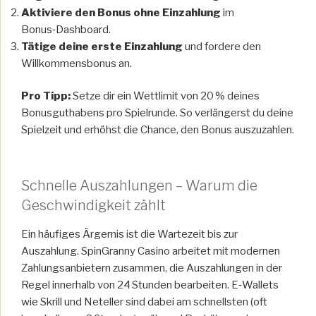
Aktiviere den Bonus ohne Einzahlung
im
Bonus‑Dashboard.
Tätige deine erste Einzahlung
und fordere den
Willkommensbonus an.
Pro Tipp:
Setze dir ein Wettlimit von 20 % deines
Bonusguthabens pro Spielrunde. So verlängerst du deine
Spielzeit und erhöhst die Chance, den Bonus auszuzahlen.
Schnelle Auszahlungen – Warum die
Geschwindigkeit zählt
Ein häufiges Ärgernis ist die Wartezeit bis zur
Auszahlung. SpinGranny Casino arbeitet mit modernen
Zahlungsanbietern zusammen, die Auszahlungen in der
Regel innerhalb von 24 Stunden bearbeiten. E‑Wallets
wie Skrill und Neteller sind dabei am schnellsten (oft