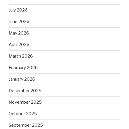
July 2026
June 2026
May 2026
April 2026
March 2026
February 2026
January 2026
December 2025
November 2025
October 2025
September 2025