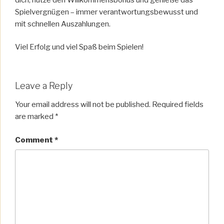
Spielvergnügen – immer verantwortungsbewusst und
mit schnellen Auszahlungen.
Viel Erfolg und viel Spaß beim Spielen!
Leave a Reply
Your email address will not be published.
Required fields
are marked
*
Comment
*