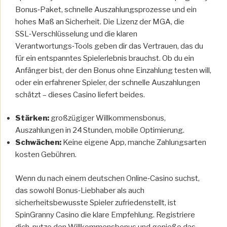
Bonus‑Paket, schnelle Auszahlungsprozesse und ein
hohes Maß an Sicherheit. Die Lizenz der MGA, die
SSL‑Verschlüsselung und die klaren
Verantwortungs‑Tools geben dir das Vertrauen, das du
für ein entspanntes Spielerlebnis brauchst. Ob du ein
Anfänger bist, der den Bonus ohne Einzahlung testen will,
oder ein erfahrener Spieler, der schnelle Auszahlungen
schätzt – dieses Casino liefert beides.
Stärken:
großzügiger Willkommensbonus,
Auszahlungen in 24 Stunden, mobile Optimierung.
Schwächen:
Keine eigene App, manche Zahlungsarten
kosten Gebühren.
Wenn du nach einem deutschen Online‑Casino suchst,
das sowohl Bonus‑Liebhaber als auch
sicherheitsbewusste Spieler zufriedenstellt, ist
SpinGranny Casino die klare Empfehlung. Registriere
dich, nutze den Willkommensbonus und genieße das