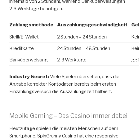
innerhalb von 2 Stunden), während Banküberweisungen
2‑3 Werktage benötigen.
Zahlungsmethode
Auszahlungsgeschwindigkeit
Ge
Skrill/E‑Wallet
2 Stunden – 24 Stunden
Kei
Kreditkarte
24 Stunden – 48 Stunden
Kei
Banküberweisung
2‑3 Werktage
ggf
Industry Secret:
Viele Spieler übersehen, dass die
Angabe korrekter Kontodaten bereits beim ersten
Einzahlungsversuch die Auszahlungszeit halbiert.
Mobile Gaming – Das Casino immer dabei
Heutzutage spielen die meisten Menschen auf dem
Smartphone. SpinGranny Casino hat eine responsive