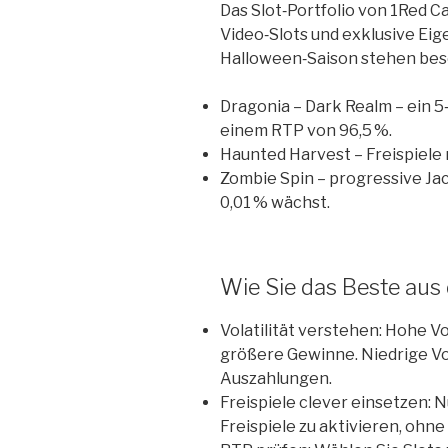
Das Slot‑Portfolio von 1Red C
Video‑Slots und exklusive Eig
Halloween‑Saison stehen beso
Dragonia – Dark Realm – ein 5
einem RTP von 96,5 %.
Haunted Harvest – Freispiele m
Zombie Spin – progressive Jac
0,01 % wächst.
Wie Sie das Beste aus
Volatilität verstehen: Hohe Vo
größere Gewinne. Niedrige Vola
Auszahlungen.
Freispiele clever einsetzen:
Freispiele zu aktivieren, ohne