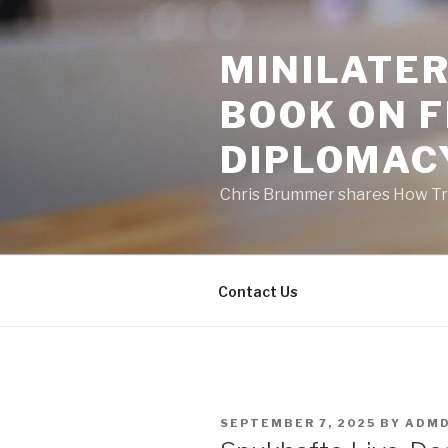
Skip
to
MINILATER
content
BOOK ON 
DIPLOMAC
Chris Brummer shares How Tra
Contact Us
POSTED
SEPTEMBER 7, 2025
BY
ADMD
ON