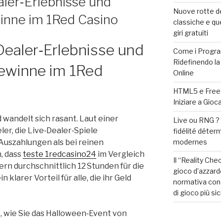
ler‑Erlebnisse und
Nuove rotte de
inne im 1Red Casino
classiche e qu
giri gratuiti
Dealer‑Erlebnisse und
Come i Progra
Ridefinendo la
Gewinne im 1Red
Online
HTML5 e Free S
Iniziare a Gio
 wandelt sich rasant. Laut einer
Live ou RNG 
ler, die Live‑Dealer‑Spiele
fidélité déter
Auszahlungen als bei reinen
modernes
, dass
teste 1redcasino24
im Vergleich
Il “Reality Che
rn durchschnittlich 12 Stunden für die
gioco d’azzard
 klarer Vorteil für alle, die ihr Geld
normativa con 
di gioco più si
e, wie Sie das Halloween‑Event von