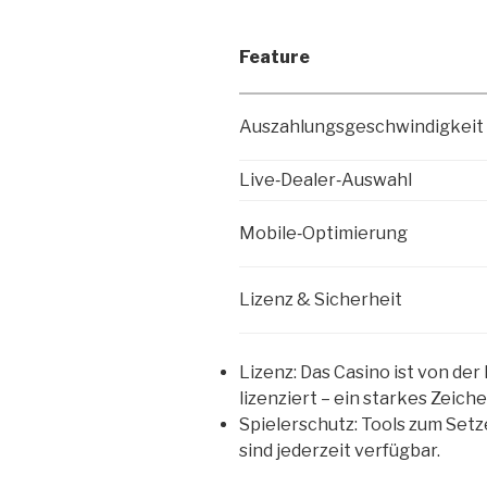
Feature
Auszahlungsgeschwindigkeit
Live‑Dealer‑Auswahl
Mobile‑Optimierung
Lizenz & Sicherheit
Lizenz: Das Casino ist von de
lizenziert – ein starkes Zeiche
Spielerschutz: Tools zum Setz
sind jederzeit verfügbar.