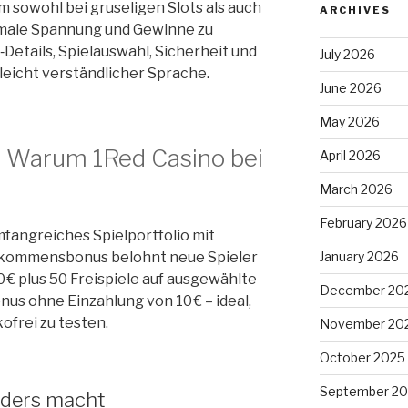
m sowohl bei gruseligen Slots als auch
ARCHIVES
imale Spannung und Gewinne zu
‑Details, Spielauswahl, Sicherheit und
July 2026
n leicht verständlicher Sprache.
June 2026
May 2026
: Warum 1Red Casino bei
April 2026
March 2026
February 2026
mfangreiches Spielportfolio mit
January 2026
llkommensbonus belohnt neue Spieler
 € plus 50 Freispiele auf ausgewählte
December 20
onus ohne Einzahlung von 10 € – ideal,
ofrei zu testen.
November 20
October 2025
September 2
nders macht