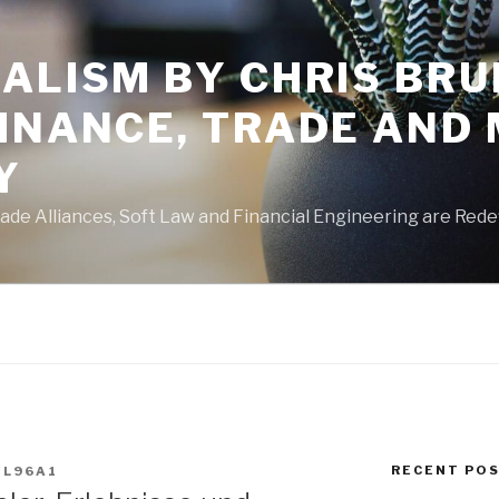
ALISM BY CHRIS BRU
FINANCE, TRADE AND
Y
de Alliances, Soft Law and Financial Engineering are Rede
RECENT PO
L96A1