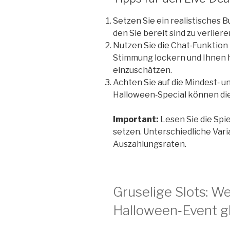
Setzen Sie ein realistisches 
den Sie bereit sind zu verliere
Nutzen Sie die Chat‑Funktion 
Stimmung lockern und Ihnen h
einzuschätzen.
Achten Sie auf die Mindest‑ 
Halloween‑Special können die
Important:
Lesen Sie die Spie
setzen. Unterschiedliche Var
Auszahlungsraten.
Gruselige Slots: We
Halloween‑Event g