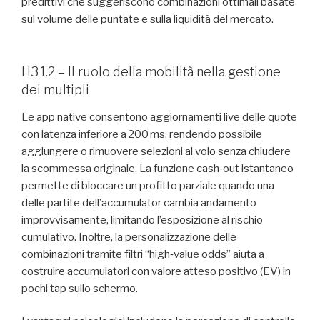
predittivi che suggeriscono combinazioni ottimali basate
sul volume delle puntate e sulla liquidità del mercato.
H3 1.2 – Il ruolo della mobilità nella gestione
dei multipli
Le app native consentono aggiornamenti live delle quote
con latenza inferiore a 200 ms, rendendo possibile
aggiungere o rimuovere selezioni al volo senza chiudere
la scommessa originale. La funzione cash‑out istantaneo
permette di bloccare un profitto parziale quando una
delle partite dell’accumulator cambia andamento
improvvisamente, limitando l’esposizione al rischio
cumulativo. Inoltre, la personalizzazione delle
combinazioni tramite filtri “high‑value odds” aiuta a
costruire accumulatori con valore atteso positivo (EV) in
pochi tap sullo schermo.