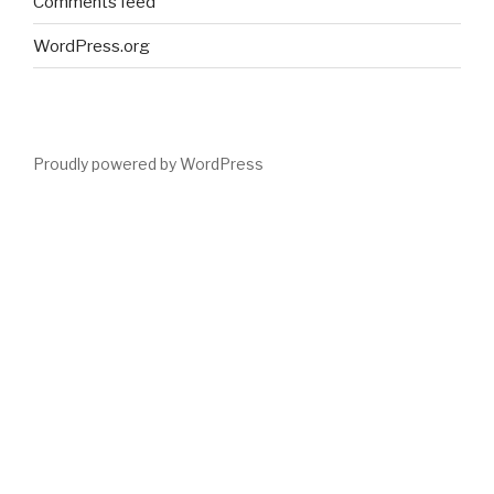
Comments feed
WordPress.org
Proudly powered by WordPress