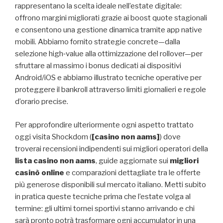
rappresentano la scelta ideale nell’estate digitale:
offrono margini migliorati grazie ai boost quote stagionali
e consentono una gestione dinamica tramite app native
mobili. Abbiamo fornito strategie concrete—dalla
selezione high‑value alla ottimizzazione del rollover—per
sfruttare al massimo i bonus dedicati ai dispositivi
Android/iOS e abbiamo illustrato tecniche operative per
proteggere il bankroll attraverso limiti giornalieri e regole
d’orario precise.
Per approfondire ulteriormente ogni aspetto trattato
oggi visita Shockdom (
[casino non aams]
) dove
troverai recensioni indipendenti sui migliori operatori della
lista casino non aams
, guide aggiornate sui
migliori
casinò online
e comparazioni dettagliate tra le offerte
più generose disponibili sul mercato italiano. Metti subito
in pratica queste tecniche prima che l’estate volga al
termine: gli ultimi tornei sportivi stanno arrivando e chi
sarà pronto potrà trasformare ogni accumulator in una