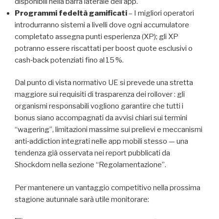
disponibili nella barra laterale dell’app.
Programmi fedeltà gamificati
– I migliori operatori
introdurranno sistemi a livelli dove ogni accumulatore
completato assegna punti esperienza (XP); gli XP
potranno essere riscattati per boost quote esclusivi o
cash‑back potenziati fino al 15 %.
Dal punto di vista normativo UE si prevede una stretta
maggiore sui requisiti di trasparenza dei rollover : gli
organismi responsabili vogliono garantire che tutti i
bonus siano accompagnati da avvisi chiari sui termini
“wagering”, limitazioni massime sui prelievi e meccanismi
anti‑addiction integrati nelle app mobili stesso — una
tendenza già osservata nei report pubblicati da
Shockdom nella sezione “Regolamentazione”.
Per mantenere un vantaggio competitivo nella prossima
stagione autunnale sarà utile monitorare: