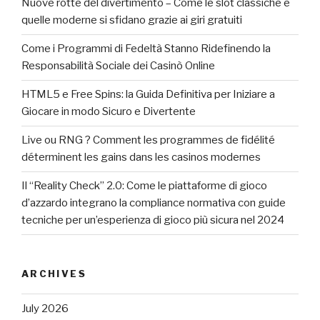
Nuove rotte del divertimento – Come le slot classiche e
quelle moderne si sfidano grazie ai giri gratuiti
Come i Programmi di Fedeltà Stanno Ridefinendo la
Responsabilità Sociale dei Casinò Online
HTML5 e Free Spins: la Guida Definitiva per Iniziare a
Giocare in modo Sicuro e Divertente
Live ou RNG ? Comment les programmes de fidélité
déterminent les gains dans les casinos modernes
Il “Reality Check” 2.0: Come le piattaforme di gioco
d’azzardo integrano la compliance normativa con guide
tecniche per un’esperienza di gioco più sicura nel 2024
ARCHIVES
July 2026