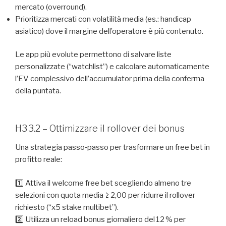
mercato (overround).
Prioritizza mercati con volatilità media (es.: handicap
asiatico) dove il margine dell’operatore è più contenuto.
Le app più evolute permettono di salvare liste
personalizzate (“watchlist”) e calcolare automaticamente
l’EV complessivo dell’accumulator prima della conferma
della puntata.
H3 3.2 – Ottimizzare il rollover dei bonus
Una strategia passo‑passo per trasformare un free bet in
profitto reale:
1️⃣ Attiva il welcome free bet scegliendo almeno tre
selezioni con quota media ≥ 2,00 per ridurre il rollover
richiesto (“x5 stake multibet”).
2️⃣ Utilizza un reload bonus giornaliero del 12 % per