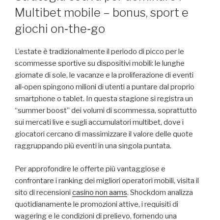
Multibet mobile – bonus, sport e
giochi on‑the‑go
L’estate è tradizionalmente il periodo di picco per le
scommesse sportive su dispositivi mobili: le lunghe
giornate di sole, le vacanze e la proliferazione di eventi
all‑open spingono milioni di utenti a puntare dal proprio
smartphone o tablet. In questa stagione si registra un
“summer boost” dei volumi di scommessa, soprattutto
sui mercati live e sugli accumulatori multibet, dove i
giocatori cercano di massimizzare il valore delle quote
raggruppando più eventi in una singola puntata.
Per approfondire le offerte più vantaggiose e
confrontare i ranking dei migliori operatori mobili, visita il
sito di recensioni
casino non aams
. Shockdom analizza
quotidianamente le promozioni attive, i requisiti di
wagering e le condizioni di prelievo, fornendo una