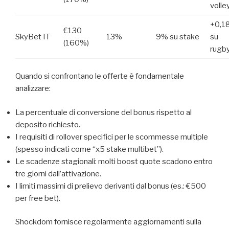
volle
+0,1
€130
SkyBet IT
13%
9% su stake
su
(160%)
rugb
Quando si confrontano le offerte è fondamentale
analizzare:
La percentuale di conversione del bonus rispetto al
deposito richiesto.
I requisiti di rollover specifici per le scommesse multiple
(spesso indicati come “x5 stake multibet”).
Le scadenze stagionali: molti boost quote scadono entro
tre giorni dall’attivazione.
I limiti massimi di prelievo derivanti dal bonus (es.: €500
per free bet).
Shockdom fornisce regolarmente aggiornamenti sulla