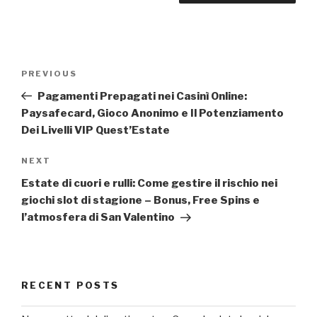
Post
Previous
PREVIOUS
navigation
Post
Pagamenti Prepagati nei Casinì Online:
Paysafecard, Gioco Anonimo e Il Potenziamento
Dei Livelli VIP Quest’Estate
Next
NEXT
Post
Estate di cuori e rulli: Come gestire il rischio nei
giochi slot di stagione – Bonus, Free Spins e
l’atmosfera di San Valentino
RECENT POSTS