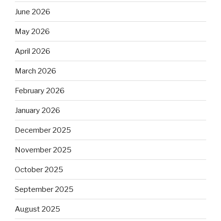
June 2026
May 2026
April 2026
March 2026
February 2026
January 2026
December 2025
November 2025
October 2025
September 2025
August 2025