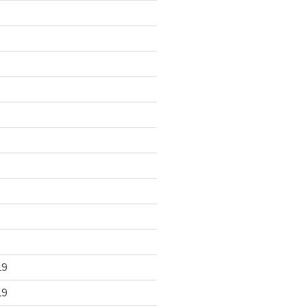
19
19