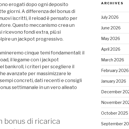
ARCHIVES
ono erogati dopo ogni deposito
te giorni. A differenza del bonus di
July 2026
uovi iscritti, il reload è pensato per
catore. Questo meccanismo crea un
June 2026
 si ricevono fondi extra, più si
May 2026
lpire un jackpot progressivo.
April 2026
samineremo cinque temi fondamentali: il
ad, il legame con i jackpot
March 2026
l bankroll, i criteri per scegliere il
February 2026
tiche avanzate per massimizzare le
sempi concreti, dati recenti e consigli
January 2026
 bonus settimanale in un vero alleato
December 20
November 20
October 2025
 bonus di ricarica
September 2