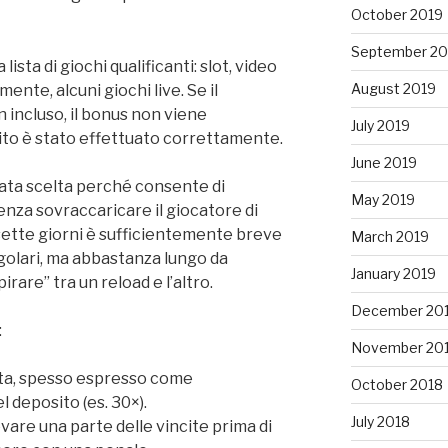
October 2019
September 20
ista di giochi qualificanti: slot, video
August 2019
ente, alcuni giochi live. Se il
 incluso, il bonus non viene
July 2019
sito è stato effettuato correttamente.
June 2019
ata scelta perché consente di
May 2019
nza sovraccaricare il giocatore di
 sette giorni è sufficientemente breve
March 2019
egolari, ma abbastanza lungo da
January 2019
rare” tra un reload e l’altro.
December 20
:
November 20
tata, spesso espresso come
October 2018
l deposito (es. 30×).
July 2018
levare una parte delle vincite prima di