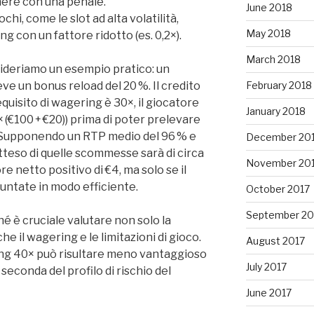
nere con una penale.
June 2018
ochi, come le slot ad alta volatilità,
May 2018
g con un fattore ridotto (es. 0,2×).
March 2018
nsideriamo un esempio pratico: un
ve un bonus reload del 20 %. Il credito
February 2018
equisito di wagering è 30×, il giocatore
January 2018
(€100 + €20)) prima di poter prelevare
s. Supponendo un RTP medio del 96 % e
December 20
 atteso di quelle scommesse sarà di circa
November 20
re netto positivo di €4, ma solo se il
puntate in modo efficiente.
October 2017
September 20
é è cruciale valutare non solo la
he il wagering e le limitazioni di gioco.
August 2017
ng 40× può risultare meno vantaggioso
July 2017
seconda del profilo di rischio del
June 2017