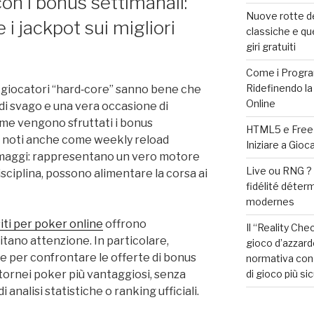
con i bonus settimanali:
Nuove rotte de
 jackpot sui migliori
classiche e qu
giri gratuiti
Come i Progra
Ridefinendo la
 i giocatori “hard‑core” sanno bene che
Online
 di svago e una vera occasione di
me vengono sfruttati i bonus
HTML5 e Free S
i, noti anche come weekly reload
Iniziare a Gio
maggi: rappresentano un vero motore
Live ou RNG 
disciplina, possono alimentare la corsa ai
fidélité déter
modernes
siti per poker online
offrono
Il “Reality Che
ano attenzione. In particolare,
gioco d’azzard
tile per confrontare le offerte di bonus
normativa con 
di gioco più si
tornei poker più vantaggiosi, senza
analisi statistiche o ranking ufficiali.