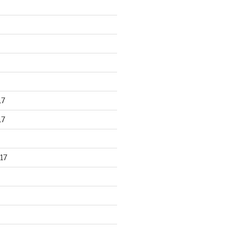
17
17
17