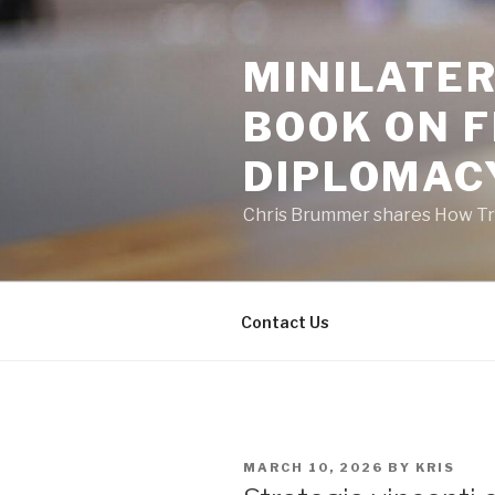
Skip
to
MINILATER
content
BOOK ON 
DIPLOMAC
Chris Brummer shares How Tra
Contact Us
POSTED
MARCH 10, 2026
BY
KRIS
ON