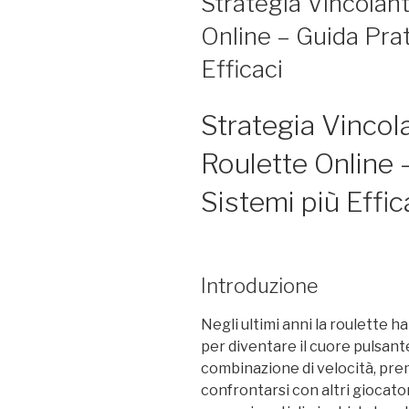
Strategia Vincolanti
Online – Guida Prat
Efficaci
Strategia Vincola
Roulette Online –
Sistemi più Effic
Introduzione
Negli ultimi anni la roulette h
per diventare il cuore pulsante
combinazione di velocità, premi
confrontarsi con altri giocator