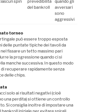
ciascun spin
prevedibilità
quando gli
del bankroll
avversari
sono
aggressivi
mato torneo
artingale può essere troppo esposta
imi delle puntate tipiche dei tavoli da
nel fissare un tetto massimo pari
idurre la progressione quando ci si
della manche successiva. In questo modo
à di recuperare rapidamente senza
e delle chips.
tata
i solo ai risultati negativi (cioè
 una perdita) si ottiene un controllo
to. Si consiglia inoltre di impostare una
l bankroll iniziale per evitare spirali