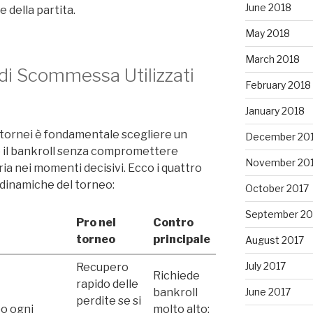
June 2018
 della partita.
May 2018
March 2018
i di Scommessa Utilizzati
February 2018
January 2018
 tornei è fondamentale scegliere un
December 20
 il bankroll senza compromettere
November 20
ia nei momenti decisivi. Ecco i quattro
e dinamiche del torneo:
October 2017
September 20
Pro nel
Contro
torneo
principale
August 2017
July 2017
Recupero
Richiede
rapido delle
June 2017
bankroll
perdite se si
o ogni
molto alto;