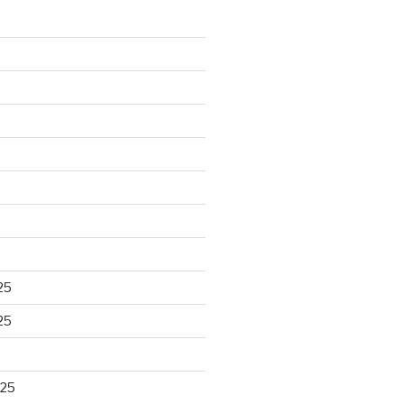
25
25
025