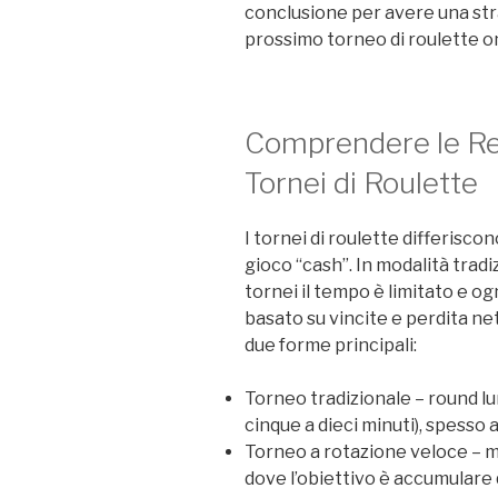
conclusione per avere una str
prossimo torneo di roulette on
Comprendere le Re
Tornei di Roulette
I tornei di roulette differisco
gioco “cash”. In modalità tradi
tornei il tempo è limitato e o
basato su vincite e perdita net
due forme principali:
Torneo tradizionale – round lu
cinque a dieci minuti), spesso
Torneo a rotazione veloce – m
dove l’obiettivo è accumulare 