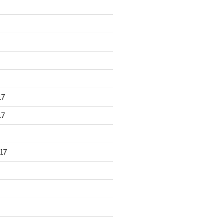
17
17
17