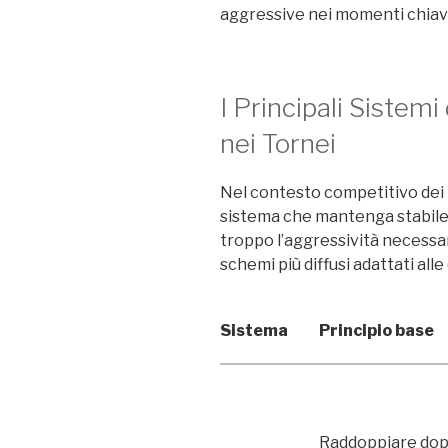
aggressive nei momenti chiave
I Principali Sistem
nei Tornei
Nel contesto competitivo dei
sistema che mantenga stabile
troppo l’aggressività necessar
schemi più diffusi adattati all
Sistema
Principio base
Raddoppiare dop