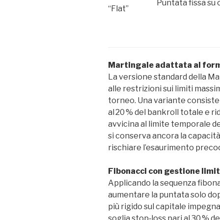
Puntata fissa su 
“Flat”
Martingale adattata al for
La versione standard della M
alle restrizioni sui limiti mass
torneo. Una variante consiste 
al 20 % del bankroll totale e r
avvicina al limite temporale 
si conserva ancora la capacit
rischiare l’esaurimento precoc
Fibonacci con gestione limi
Applicando la sequenza fibonacc
aumentare la puntata solo dopo
più rigido sul capitale impegna
soglia stop‑loss pari al 30 % de