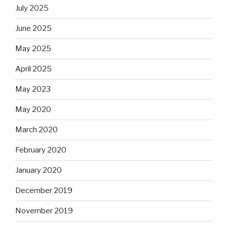
July 2025
June 2025
May 2025
April 2025
May 2023
May 2020
March 2020
February 2020
January 2020
December 2019
November 2019