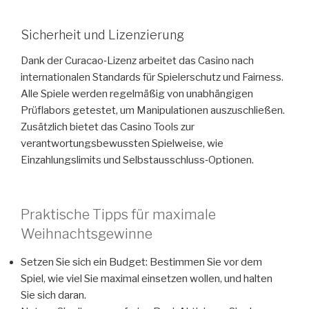
Sicherheit und Lizenzierung
Dank der Curacao‑Lizenz arbeitet das Casino nach
internationalen Standards für Spielerschutz und Fairness.
Alle Spiele werden regelmäßig von unabhängigen
Prüflabors getestet, um Manipulationen auszuschließen.
Zusätzlich bietet das Casino Tools zur
verantwortungsbewussten Spielweise, wie
Einzahlungslimits und Selbstausschluss‑Optionen.
Praktische Tipps für maximale
Weihnachtsgewinne
Setzen Sie sich ein Budget: Bestimmen Sie vor dem
Spiel, wie viel Sie maximal einsetzen wollen, und halten
Sie sich daran.