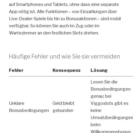
auf Smartphones und Tablets, ohne dass eine separate
App nötig ist. Alle Funktionen – von Einzahlungen über
Live‑Dealer‑Spiele bis hin zu Bonusaktionen – sind mobil
verfügbar. So können Sie auch im Zug oder im
Wartezimmer an den festlichen Slots drehen.
Häufige Fehler und wie Sie sie vermeiden
Fehler
Konsequenz
Lösung
Lesen Sie die
Bonusbedingungen
genau; bei
Unklare
Geld bleibt
Viggoslots gibt es
Bonusbedingungen
gebunden
keine
Umsatzbedingunge
beim
Willkommensbonus.