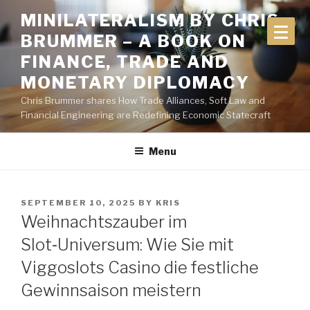
Skip
MINILATERALISM BY CHRIS
to
BRUMMER – A BOOK ON
content
FINANCE, TRADE AND
MONETARY DIPLOMACY
Chris Brummer shares How Trade Alliances, Soft Law and
Financial Engineering are Redefining Economic Statecraft
Menu
POSTED
SEPTEMBER 10, 2025
BY
KRIS
ON
Weihnachtszauber im
Slot‑Universum: Wie Sie mit
Viggoslots Casino die festliche
Gewinnsaison meistern