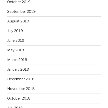
October 2019
September 2019
August 2019
July 2019
June 2019
May 2019
March 2019
January 2019
December 2018
November 2018
October 2018