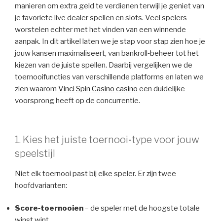
manieren om extra geld te verdienen terwijl je geniet van
je favoriete live dealer spellen en slots. Veel spelers
worstelen echter met het vinden van een winnende
aanpak. In dit artikel laten we je stap voor stap zien hoe je
jouw kansen maximaliseert, van bankroll‑beheer tot het
kiezen van de juiste spellen. Daarbij vergelijken we de
toernooifuncties van verschillende platforms en laten we
zien waarom
Vinci Spin Casino casino
een duidelijke
voorsprong heeft op de concurrentie.
1. Kies het juiste toernooi‑type voor jouw
speelstijl
Niet elk toernooi past bij elke speler. Er zijn twee
hoofdvarianten:
Score‑toernooien
– de speler met de hoogste totale
winst wint.