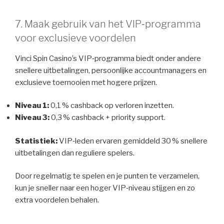
7. Maak gebruik van het VIP‑programma
voor exclusieve voordelen
Vinci Spin Casino’s VIP‑programma biedt onder andere
snellere uitbetalingen, persoonlijke accountmanagers en
exclusieve toernooien met hogere prijzen.
Niveau 1:
0,1 % cashback op verloren inzetten.
Niveau 3:
0,3 % cashback + priority support.
Statistiek:
VIP‑leden ervaren gemiddeld 30 % snellere
uitbetalingen dan reguliere spelers.
Door regelmatig te spelen en je punten te verzamelen,
kun je sneller naar een hoger VIP‑niveau stijgen en zo
extra voordelen behalen.