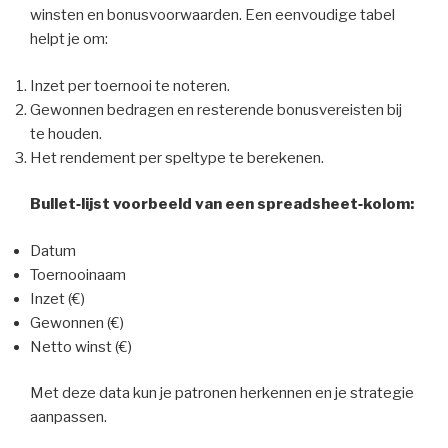
winsten en bonusvoorwaarden. Een eenvoudige tabel
helpt je om:
Inzet per toernooi te noteren.
Gewonnen bedragen en resterende bonusvereisten bij
te houden.
Het rendement per speltype te berekenen.
Bullet‑lijst voorbeeld van een spreadsheet‑kolom:
Datum
Toernooinaam
Inzet (€)
Gewonnen (€)
Netto winst (€)
Met deze data kun je patronen herkennen en je strategie
aanpassen.