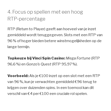
4. Focus op spellen met een hoog
RTP‑percentage
RTP (Return to Player) geeft aan hoeveel van je inzet
gemiddeld wordt teruggegeven. Slots met een RTP van
96 % of hoger bieden betere winstmogelijkheden op de
lange termijn.
Topkeuze bij Vinci Spin Casino:
Mega Fortune
(RTP
96,6 %) en
Gonzo’s Quest
(RTP 95,97 %).
Voorbeeld:
Als je €100 inzet op een slot met een RTP
van 96 %, kun je verwachten gemiddeld €96 terug te
krijgen over duizenden spins. In een toernooi kan dit
verschil van €4 per €100 een cruciale rol spelen.