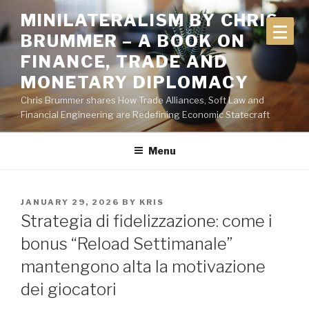
Skip
MINILATERALISM BY CHRIS
to
BRUMMER – A BOOK ON
content
FINANCE, TRADE AND
MONETARY DIPLOMACY
Chris Brummer shares How Trade Alliances, Soft Law and
Financial Engineering are Redefining Economic Statecraft
Menu
POSTED
JANUARY 29, 2026
BY
KRIS
ON
Strategia di fidelizzazione: come i
bonus “Reload Settimanale”
mantengono alta la motivazione
dei giocatori