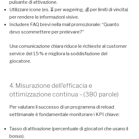
pulsante di attivazione.
Utilizzare icone (es. ⏳ per wagering, 💰 per limiti di vincita)
per rendere le informazioni visive.
Includere FAQ brevi nella mail promozionale: “Quanto
devo scommettere per prelevare?”
Una comunicazione chiara riduce le richieste al customer
service del 15 % e migliora la soddisfazione del
giocatore.
4. Misurazione dell’efficacia e
ottimizzazione continua – (380 parole)
Per valutare il successo di un programma di reload
settimanale è fondamentale monitorare i KPI chiave:
Tasso di attivazione (percentuale di giocatori che usano il
bonus).