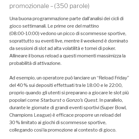
promozionale – (350 parole)
Una buona programmazione parte dall’analisi dei cicli di
gioco settimanali. Le prime ore del mattino
(08:00‑10:00) vedono un picco di scommesse sportive,
soprattutto su eventi live, mentre il weekend è dominato
da sessioni di slot ad alta volatilità e tornei di poker.
Allineare il bonus reload a questi momenti massimizza la
probabilità di attivazione.
Ad esempio, un operatore può lanciare un “Reload Friday”
del 40 % sui depositi effettuati tra le 18:00 e le 22:00,
proprio quando gli utenti si preparano a giocare le slot più
popolari come
Starburst
o
Gonzo’s Quest
. In parallelo,
durante le giornate di grandi eventi sportivi (Super Bowl,
Champions League) è efficace proporre un reload del
30 % limitato ai giochi di scommesse sportive,
collegando così la promozione al contesto di gioco.