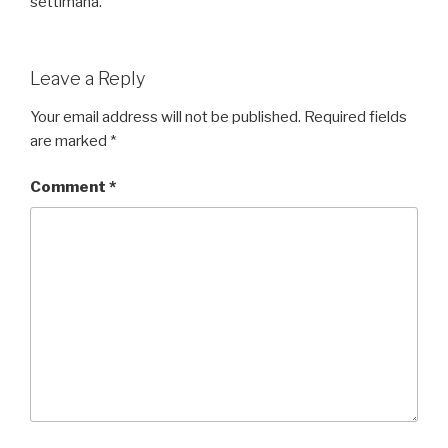
settimana.
Leave a Reply
Your email address will not be published.
Required fields
are marked
*
Comment
*