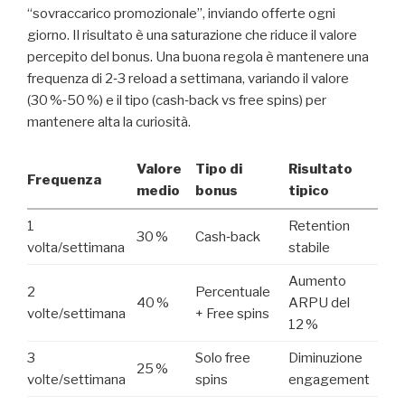
“sovraccarico promozionale”, inviando offerte ogni
giorno. Il risultato è una saturazione che riduce il valore
percepito del bonus. Una buona regola è mantenere una
frequenza di 2‑3 reload a settimana, variando il valore
(30 %‑50 %) e il tipo (cash‑back vs free spins) per
mantenere alta la curiosità.
Valore
Tipo di
Risultato
Frequenza
medio
bonus
tipico
1
Retention
30 %
Cash‑back
volta/settimana
stabile
Aumento
2
Percentuale
40 %
ARPU del
volte/settimana
+ Free spins
12 %
3
Solo free
Diminuzione
25 %
volte/settimana
spins
engagement