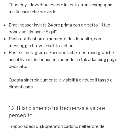
Thursday” dovrebbe essere inserito in una campagna
multicanale che prevede:
Email teaser inviata 24 ore prima con oggetto “Il tuo
bonus settimanale è qui”.
Push‑notification al momento del deposito, con
messaggio breve e call‑to‑action.
Post su Instagram e Facebook che mostrano grafiche
accattivanti del bonus, includendo un link al landing page
dedicato.
Questa sinergia aumenta la visibilità e riduce il tasso di
dimenticanza.
1.2. Bilanciamento tra frequenza e valore
percepito
Troppo spesso gli operatori cadono nell’errore del