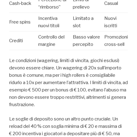
Cash‑back
Casual
“rimborso”
prelievo
Incentiva
Limitato a
Nuovi
Free spins
nuovi titoli
slot
iscritti
Controllo del
Basso valore
Promozioni
Crediti
margine
percepito
cross‑sell
Le condizioni (wagering, limiti di vincita, giochi esclusi)
devono essere chiare. Un wagering di 20x sull’importo
bonus è comune, ma per i high rollers è consigliabile
ridurlo a 10x per aumentare l’attrattiva. I limiti di vincita, ad
esempio € 500 per un bonus di € 100, evitano l’abuso ma
non devono essere troppo restrittivi, altrimenti si genera
frustrazione.
Le soglie di deposito sono un altro punto cruciale. Un
reload del 40 % con soglia minima di € 20 e massima di
€ 200 incentiva i giocatori a depositare più di € 50, ma