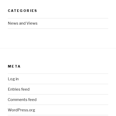
CATEGORIES
News and Views
META
Log in
Entries feed
Comments feed
WordPress.org