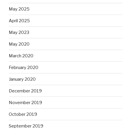
May 2025
April 2025
May 2023
May 2020
March 2020
February 2020
January 2020
December 2019
November 2019
October 2019
September 2019