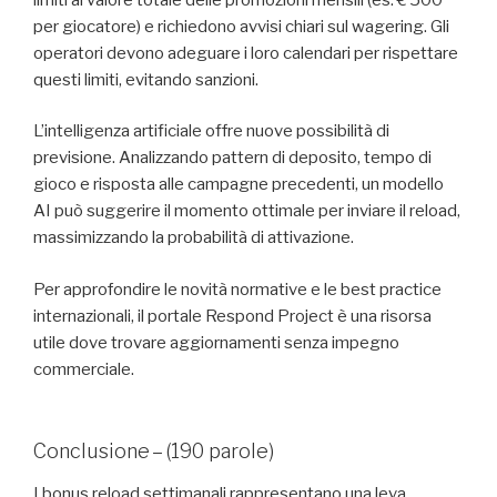
per giocatore) e richiedono avvisi chiari sul wagering. Gli
operatori devono adeguare i loro calendari per rispettare
questi limiti, evitando sanzioni.
L’intelligenza artificiale offre nuove possibilità di
previsione. Analizzando pattern di deposito, tempo di
gioco e risposta alle campagne precedenti, un modello
AI può suggerire il momento ottimale per inviare il reload,
massimizzando la probabilità di attivazione.
Per approfondire le novità normative e le best practice
internazionali, il portale Respond Project è una risorsa
utile dove trovare aggiornamenti senza impegno
commerciale.
Conclusione – (190 parole)
I bonus reload settimanali rappresentano una leva