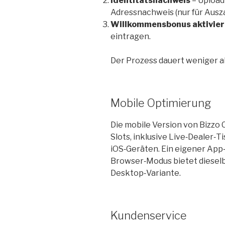
Identitätsnachweis
– Upload
Adressnachweis (nur für Ausz
Willkommensbonus aktivie
eintragen.
Der Prozess dauert weniger al
Mobile Optimierung
Die mobile Version von Bizzo C
Slots, inklusive Live‑Dealer‑Ti
iOS‑Geräten. Ein eigener App‑
Browser‑Modus bietet diesel
Desktop‑Variante.
Kundenservice