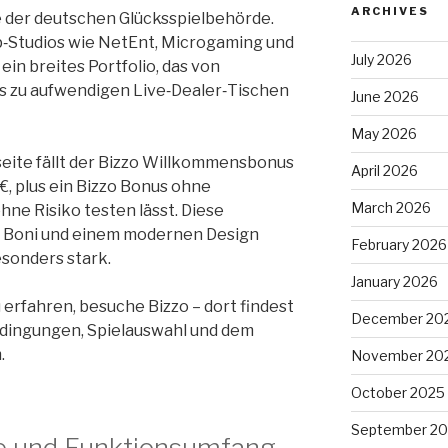
ARCHIVES
 der deutschen Glücksspielbehörde.
op‑Studios wie NetEnt, Microgaming und
July 2026
ein breites Portfolio, das von
is zu aufwendigen Live‑Dealer‑Tischen
June 2026
May 2026
eite fällt der Bizzo Willkommensbonus
April 2026
€, plus ein Bizzo Bonus ohne
March 2026
hne Risiko testen lässt. Diese
 Boni und einem modernen Design
February 2026
sonders stark.
January 2026
erfahren, besuche Bizzo – dort findest
December 20
bedingungen, Spielauswahl und dem
.
November 20
October 2025
September 2
e und Funktionsumfang