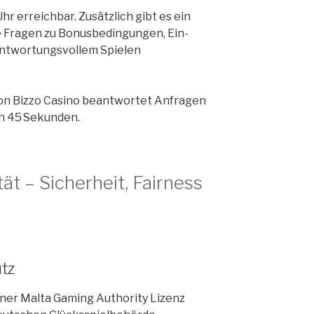
hr erreichbar. Zusätzlich gibt es ein
ge Fragen zu Bonusbedingungen, Ein-
ntwortungsvollem Spielen
on Bizzo Casino beantwortet Anfragen
on 45 Sekunden.
ät – Sicherheit, Fairness
utz
iner Malta Gaming Authority Lizenz