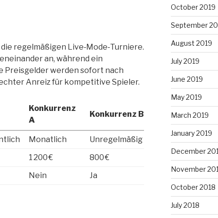
October 2019
September 20
August 2019
d die regelmäßigen Live‑Mode‑Turniere.
geneinander an, während ein
July 2019
Die Preisgelder werden sofort nach
June 2019
echter Anreiz für kompetitive Spieler.
May 2019
Konkurrenz
Konkurrenz B
March 2019
A
January 2019
tlich
Monatlich
Unregelmäßig
December 20
1 200 €
800 €
November 20
Nein
Ja
October 2018
July 2018