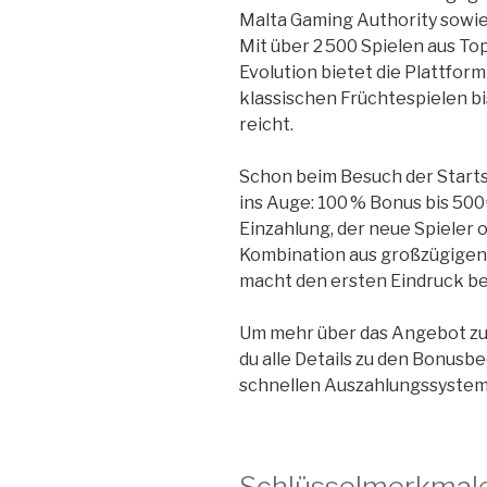
Malta Gaming Authority sowie
Mit über 2 500 Spielen aus T
Evolution bietet die Plattform 
klassischen Früchtespielen b
reicht.
Schon beim Besuch der Starts
ins Auge: 100 % Bonus bis 500 
Einzahlung, der neue Spieler o
Kombination aus großzügigen
macht den ersten Eindruck be
Um mehr über das Angebot zu 
du alle Details zu den Bonus
schnellen Auszahlungssystem
Schlüsselmerkmal