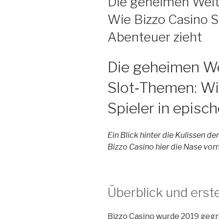
Die geheimen Welt
Wie Bizzo Casino Sp
Abenteuer zieht
Die geheimen We
Slot‑Themen: Wi
Spieler in episc
Ein Blick hinter die Kulissen 
Bizzo Casino hier die Nase vorn
Überblick und erst
Bizzo Casino wurde 2019 gegrü