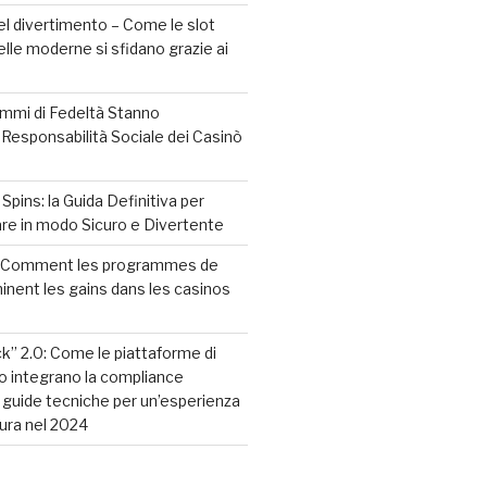
l divertimento – Come le slot
elle moderne si sfidano grazie ai
mmi di Fedeltà Stanno
 Responsabilità Sociale dei Casinò
pins: la Guida Definitiva per
care in modo Sicuro e Divertente
? Comment les programmes de
minent les gains dans les casinos
ck” 2.0: Come le piattaforme di
o integrano la compliance
guide tecniche per un’esperienza
cura nel 2024