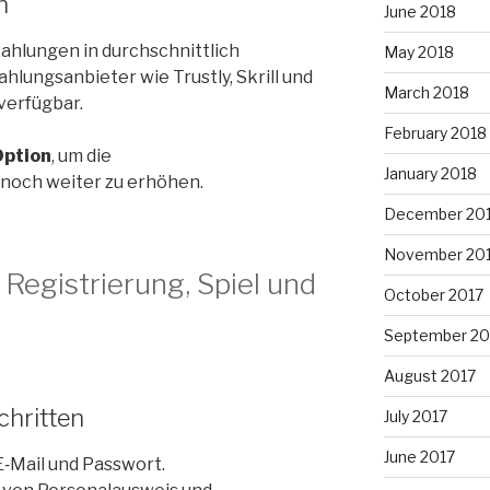
n
June 2018
ahlungen in durchschnittlich
May 2018
lungsanbieter wie Trustly, Skrill und
March 2018
 verfügbar.
February 2018
Option
, um die
January 2018
noch weiter zu erhöhen.
December 20
November 20
 Registrierung, Spiel und
October 2017
September 20
August 2017
chritten
July 2017
June 2017
‑Mail und Passwort.