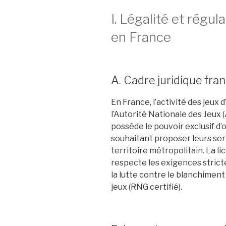
I. Légalité et régul
en France
A. Cadre juridique fran
En France, l’activité des jeux
l’Autorité Nationale des Jeux (
possède le pouvoir exclusif d
souhaitant proposer leurs serv
territoire métropolitain. La li
respecte les exigences stricte
la lutte contre le blanchiment
jeux (RNG certifié).