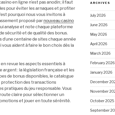
sino en ligne n’est pas anodin ; il faut
ARCHIVES
les pour éviter les arnaques et profiter
’est pourquoi nous vous invitons à
July 2026
lassement proposé par
nouveau casino
June 2026
 qui analyse et note chaque plateforme
 de sécurité et de qualité des bonus.
May 2026
 d’une centaine de sites chaque année
April 2026
i vous aident à faire le bon choix dès la
March 2026
February 2026
en revue les aspects essentiels à
argent : la législation française et les
January 2026
ypes de bonus disponibles, le catalogue
December 20
 protection des transactions
es pratiques du jeu responsable. Vous
November 20
 route claire pour sélectionner un
romotions et jouer en toute sérénité.
October 2025
September 2