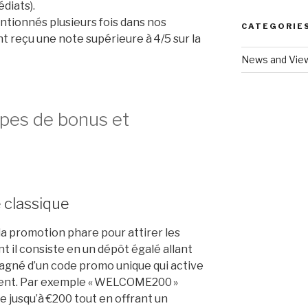
édiats).
mentionnés plusieurs fois dans nos
CATEGORIE
 reçu une note supérieure à 4/5 sur la
News and Vie
types de bonus et
 classique
a promotion phare pour attirer les
 il consiste en un dépôt égalé allant
agné d’un code promo unique qui active
ement. Par exemple « WELCOME200 »
le jusqu’à €200 tout en offrant un