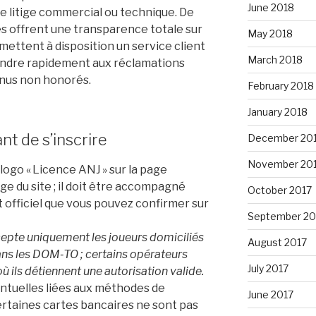
June 2018
de litige commercial ou technique. De
es offrent une transparence totale sur
May 2018
mettent à disposition un service client
March 2018
ndre rapidement aux réclamations
onus non honorés.
February 2018
January 2018
ant de s’inscrire
December 20
November 20
 logo « Licence ANJ » sur la page
ge du site ; il doit être accompagné
October 2017
officiel que vous pouvez confirmer sur
September 20
cepte uniquement les joueurs domiciliés
August 2017
ns les DOM‑TO ; certains opérateurs
July 2017
où ils détiennent une autorisation valide.
entuelles liées aux méthodes de
June 2017
ertaines cartes bancaires ne sont pas