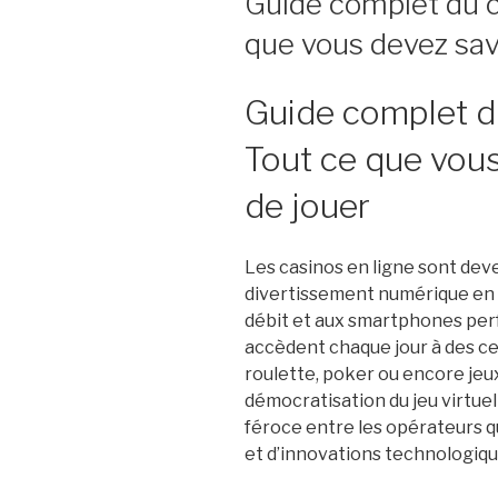
Guide complet du ca
que vous devez sav
Guide complet du
Tout ce que vous
de jouer
Les casinos en ligne sont de
divertissement numérique en 
débit et aux smartphones perf
accèdent chaque jour à des ce
roulette, poker ou encore jeux
démocratisation du jeu virtu
féroce entre les opérateurs qu
et d’innovations technologiqu