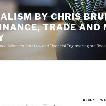
ALISM BY CHRIS BRU
FINANCE, TRADE AND
Y
de Alliances, Soft Law and Financial Engineering are Rede
RECENT PO