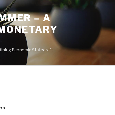
MMER – A
 MONETARY
fining Economic Statecraft
STS