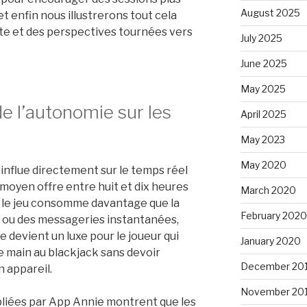
August 2025
t enfin nous illustrerons tout cela
te et des perspectives tournées vers
July 2025
June 2025
May 2025
de l’autonomie sur les
April 2025
May 2023
May 2020
 influe directement sur le temps réel
moyen offre entre huit et dix heures
March 2020
ue le jeu consomme davantage que la
February 2020
 ou des messageries instantanées,
devient un luxe pour le joueur qui
January 2020
ne main au blackjack sans devoir
December 20
 appareil.
November 20
bliées par App Annie montrent que les