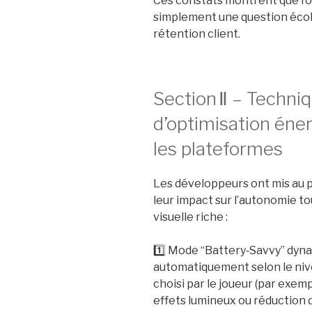
Ces constats montrent que l’o
simplement une question écolo
rétention client.
Section Ⅱ – Techni
d’optimisation éne
les plateformes
Les développeurs ont mis au po
leur impact sur l’autonomie 
visuelle riche :
1️⃣ Mode “Battery‑Savvy” dyna
automatiquement selon le nive
choisi par le joueur (par exe
effets lumineux ou réduction 