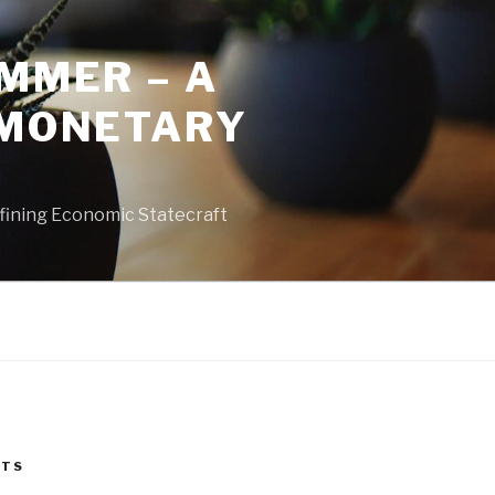
MMER – A
 MONETARY
fining Economic Statecraft
STS