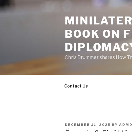
Skip
to
MINILATER
content
BOOK ON 
DIPLOMAC
Chris Brummer shares How Tra
Contact Us
POSTED
DECEMBER 11, 2025
BY
ADMD
ON