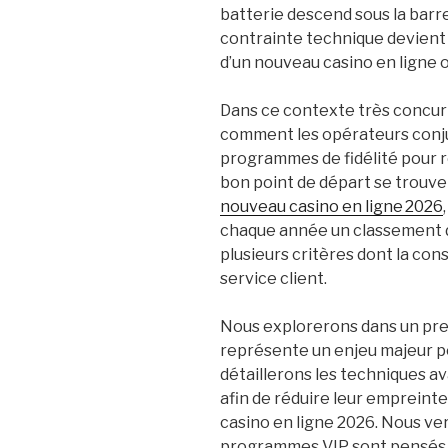
batterie descend sous la barre
contrainte technique devient 
d’un nouveau casino en ligne o
Dans ce contexte très concurre
comment les opérateurs conj
programmes de fidélité pour re
bon point de départ se trouve 
nouveau casino en ligne 2026
chaque année un classement d
plusieurs critères dont la con
service client.
Nous explorerons dans un pre
représente un enjeu majeur po
détaillerons les techniques a
afin de réduire leur empreint
casino en ligne 2026. Nous v
programmes VIP sont pensés 