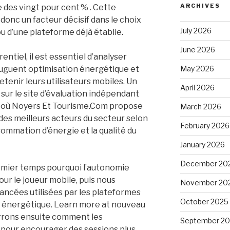
ARCHIVES
 des vingt pour cent % . Cette
donc un facteur décisif dans le choix
July 2026
u d’une plateforme déjà établie.
June 2026
ntiel, il est essentiel d’analyser
uguent optimisation énergétique et
May 2026
tenir leurs utilisateurs mobiles. Un
April 2026
sur le site d’évaluation indépendant
, où Noyers Et Tourisme.Com propose
March 2026
es meilleurs acteurs du secteur selon
February 2026
sommation d’énergie et la qualité du
January 2026
December 20
mier temps pourquoi l’autonomie
ur le joueur mobile, puis nous
November 20
vancées utilisées par les plateformes
October 2025
e énergétique. Learn more at nouveau
errons ensuite comment les
September 2
pour encourager des sessions plus