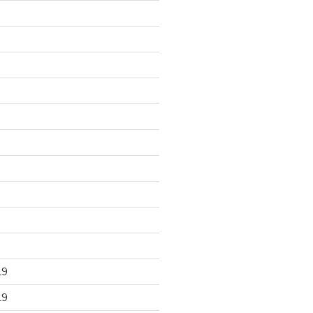
19
19