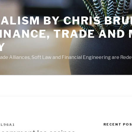
ALISM BY CHRIS BRU
FINANCE, TRADE AND
Y
de Alliances, Soft Law and Financial Engineering are Rede
RECENT PO
L96A1