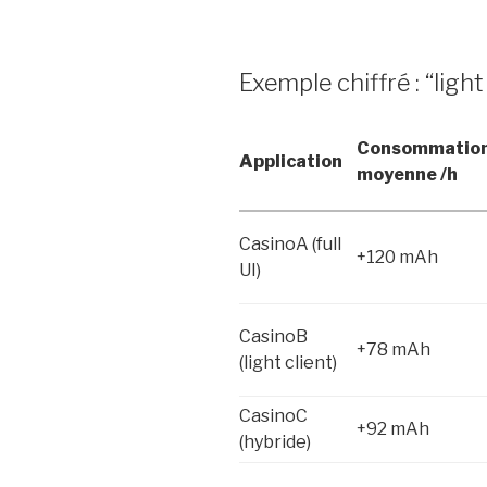
Exemple chiffré : “ligh
Consommatio
Application
moyenne /h
CasinoA (full
+120 mAh
UI)
CasinoB
+78 mAh
(light client)
CasinoC
+92 mAh
(hybride)