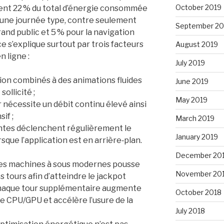
October 2019
tent 22 % du total d’énergie consommée
 une journée type, contre seulement
September 20
and public et 5 % pour la navigation
e s’explique surtout par trois facteurs
August 2019
 ligne :
July 2019
ion combinés à des animations fluides
June 2019
llicité ;
May 2019
 nécessite un débit continu élevé ainsi
if ;
March 2019
entes déclenchent régulièrement le
January 2019
que l’application est en arrière‑plan.
December 20
e des machines à sous modernes pousse
November 20
es tours afin d’atteindre le jackpot
; chaque tour supplémentaire augmente
October 2018
 CPU/GPU et accélère l’usure de la
July 2018