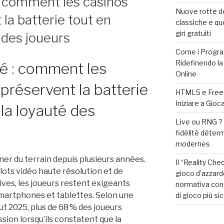
 : comment les casinos
Nuove rotte de
la batterie tout en
classiche e qu
giri gratuiti
é des joueurs
Come i Progra
Ridefinendo la
té : comment les
Online
préservent la batterie
HTML5 e Free S
Iniziare a Gio
 la loyauté des
Live ou RNG 
fidélité déter
modernes
ner du terrain depuis plusieurs années.
Il “Reality Che
slots vidéo haute résolution et de
gioco d’azzard
ives, les joueurs restent exigeants
normativa con 
smartphones et tablettes. Selon une
di gioco più si
t 2025, plus de 68 % des joueurs
ion lorsqu’ils constatent que la