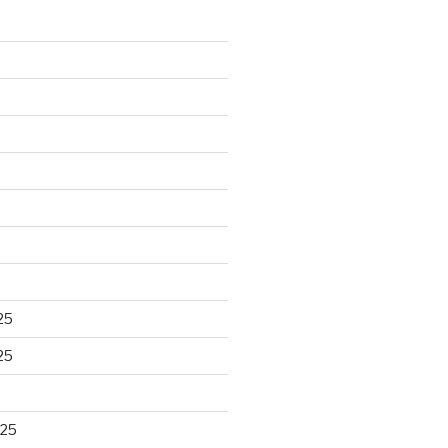
25
25
025