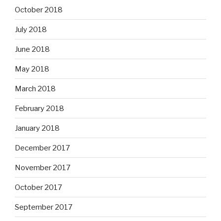
October 2018
July 2018
June 2018
May 2018
March 2018
February 2018
January 2018
December 2017
November 2017
October 2017
September 2017