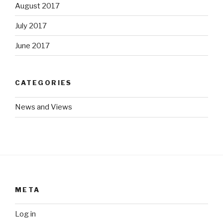
August 2017
July 2017
June 2017
CATEGORIES
News and Views
META
Log in