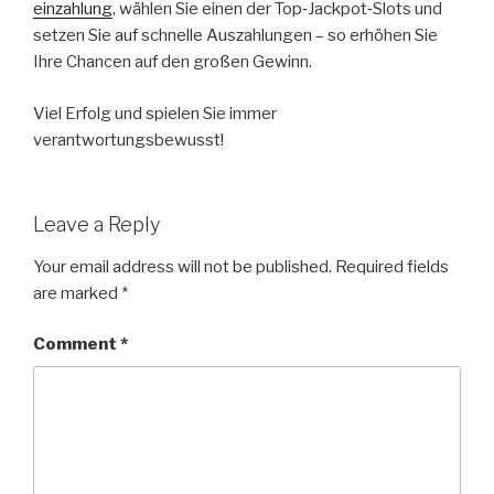
einzahlung
, wählen Sie einen der Top‑Jackpot‑Slots und
setzen Sie auf schnelle Auszahlungen – so erhöhen Sie
Ihre Chancen auf den großen Gewinn.
Viel Erfolg und spielen Sie immer
verantwortungsbewusst!
Leave a Reply
Your email address will not be published.
Required fields
are marked
*
Comment
*