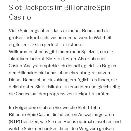
Slot‑Jackpots im BillionaireSpin
Casino
Viele Spieler glauben, dass ein hoher Bonus und ein
großer Jackpot nicht zusammenpassen. In Wahrheit
ergänzen sie sich perfekt – ein starker
Willkommensbonus gibt Ihnen mehr Spielzeit, um die
lukrativen Jackpot‑Slots zu testen. Als erfahrener
Casino‑Analyst empfehle ich deshalb, gleich zu Beginn
den Billionairespin bonus ohne einzahlung zu nutzen.
Dieser Bonus ohne Einzahlung ermöglicht es Ihnen, die
beliebtesten Slots risikofrei zu erkunden und gleichzeitig
die Chance auf den progressiven Jackpot zu prüfen.
Im Folgenden erfahren Sie, welche Slot‑Titel im
BillionaireSpin Casino die höchsten Auszahlungsraten
(RTP) besitzen, wie Sie den Bonus optimal einsetzen und
welche Spielmechaniken Ihnen den Weg zum großen