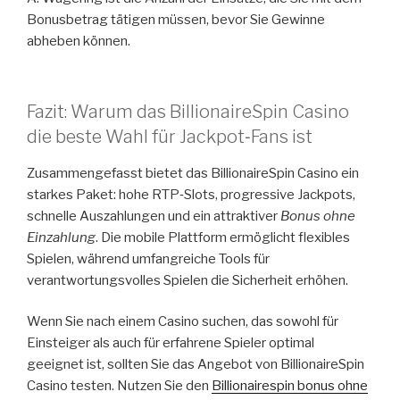
Bonusbetrag tätigen müssen, bevor Sie Gewinne
abheben können.
Fazit: Warum das BillionaireSpin Casino
die beste Wahl für Jackpot‑Fans ist
Zusammengefasst bietet das BillionaireSpin Casino ein
starkes Paket: hohe RTP‑Slots, progressive Jackpots,
schnelle Auszahlungen und ein attraktiver
Bonus ohne
Einzahlung
. Die mobile Plattform ermöglicht flexibles
Spielen, während umfangreiche Tools für
verantwortungsvolles Spielen die Sicherheit erhöhen.
Wenn Sie nach einem Casino suchen, das sowohl für
Einsteiger als auch für erfahrene Spieler optimal
geeignet ist, sollten Sie das Angebot von BillionaireSpin
Casino testen. Nutzen Sie den
Billionairespin bonus ohne