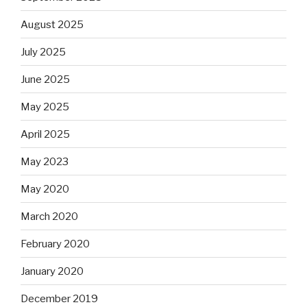
August 2025
July 2025
June 2025
May 2025
April 2025
May 2023
May 2020
March 2020
February 2020
January 2020
December 2019