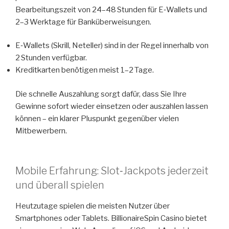
Bearbeitungszeit von 24–48 Stunden für E‑Wallets und
2–3 Werktage für Banküberweisungen.
E‑Wallets (Skrill, Neteller) sind in der Regel innerhalb von
2 Stunden verfügbar.
Kreditkarten benötigen meist 1–2 Tage.
Die schnelle Auszahlung sorgt dafür, dass Sie Ihre
Gewinne sofort wieder einsetzen oder auszahlen lassen
können – ein klarer Pluspunkt gegenüber vielen
Mitbewerbern.
Mobile Erfahrung: Slot‑Jackpots jederzeit
und überall spielen
Heutzutage spielen die meisten Nutzer über
Smartphones oder Tablets. BillionaireSpin Casino bietet